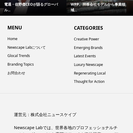
電通・佐野傑CEOが語るグローバ
WPP、持株会社モデルから事業領
ル...
域...
MENU
CATEGORIES
Home
Creative Power
Newscape Labについて
Emerging Brands
Glocal Trends
Latest Events
Branding Topics
Luxury Newscape
お問合わせ
Regenerating Local
Thought for Action
運営元：
株式会社ニュースケイプ
Newscape Labでは、世界各地のプロフェッショナルチ