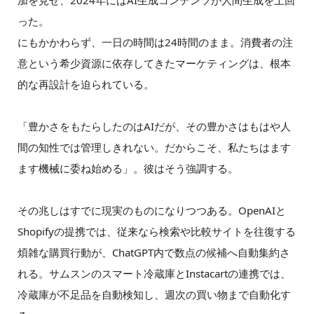
加を見せ、2024年にはAI生成コンテンツが人間生成を上回
った。
にもかかわらず、一日の時間は24時間のまま。消費者の注
意という希少資源に依存してきたマーケティングは、根本
的な再設計を迫られている。
「豊かさをもたらしたのはAIだが、その豊かさはもはや人
間の知性では管理しきれない。だからこそ、私たちはます
ます機械に委ね始める」。彼はそう強調する。
その兆しはすでに現実のものになりつつある。OpenAIと
Shopifyの提携では、従来なら検索や比較サイトを往復する
煩雑な購買行動が、ChatGPT内で数点の候補へ自動集約さ
れる。サムスンのスマート冷蔵庫とInstacartの連携では、
冷蔵庫が不足品を自動検知し、週次の買い物まで自動化す