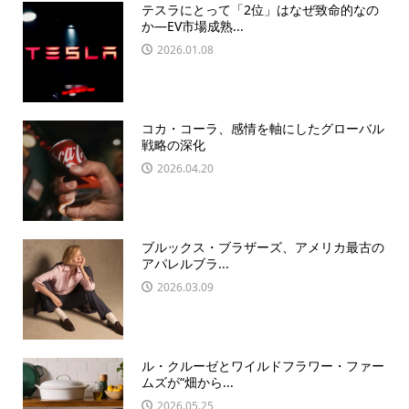
テスラにとって「2位」はなぜ致命的なの
か―EV市場成熟...
2026.01.08
コカ・コーラ、感情を軸にしたグローバル
戦略の深化
2026.04.20
ブルックス・ブラザーズ、アメリカ最古の
アパレルブラ...
2026.03.09
ル・クルーゼとワイルドフラワー・ファー
ムズが“畑から...
2026.05.25