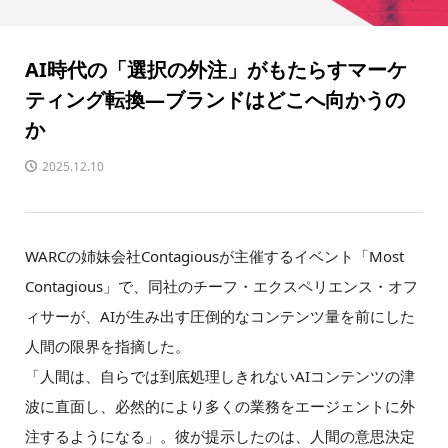
AI時代の「選択の外注」がもたらすマーケ
ティング転換—ブランドはどこへ向かうの
か
2025.12.10
WARCの姉妹会社Contagiousが主催するイベント「Most
Contagious」で、同社のチーフ・エクスペリエンス・オフ
ィサーが、AIが生み出す圧倒的なコンテンツ量を前にした
人間の限界を指摘した。
「人間は、自らでは到底処理しきれないAIコンテンツの津
波に直面し、必然的により多くの業務をエージェントに外
注するようになる」。彼が提示したのは、人間の意思決定