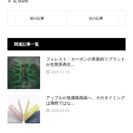
ai
,
brand
関連記事一覧
フォレスト・カーボンの革新的リブランド
が生態系再生...
2025.11.19
アップルが低価格路線へ、そのタイミング
は偶然ではな...
2026.03.05