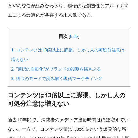
とAIの委任が組み合わさり、感情的な創造性とアルゴリズ
ムによる最適化が共存する未来像である。
目次
[
hide
]
1.
コンテンツは13倍以上に膨張、しかし人の可処分注意は
増えない
2.
“選択の自動化”がブランドの役割を揺さぶる
3.
四つのモードで読み解く現代マーケティング
コンテンツは13倍以上に膨張、しかし人の
可処分注意は増えない
過去10年間で、消費者のメディア接触時間はほぼ増えてい
ない。一方で、コンテンツ量は1,359％という爆発的な増