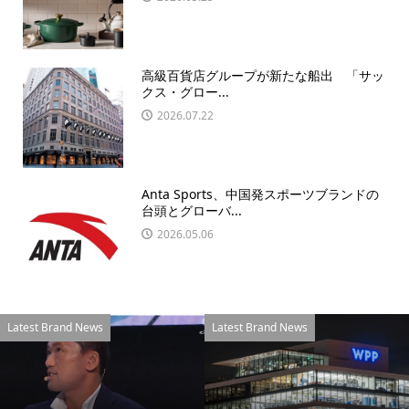
高級百貨店グループが新たな船出 「サッ
クス・グロー...
2026.07.22
Anta Sports、中国発スポーツブランドの
台頭とグローバ...
2026.05.06
Latest Brand News
Latest Brand News