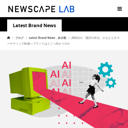
Latest Brand News
ブログ
Latest Brand News
,
未分類
AI時代の「選択の外注」がもたらすマ
ーケティング転換—ブランドはどこへ向かうのか