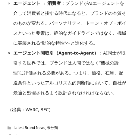
エージェント → 消費者
：ブランドがAIエージェントを
介して消費者と接する時代になると、ブランドの本質そ
のものが変わる。パーソナリティ、トーン・オブ・ボイ
スといった要素は、静的なガイドラインではなく、機械
に実装される“動的な特性”へと進化する。
エージェント間取引（Agent-to-Agent）
：AI同士が取
引する世界では、ブランドは人間ではなく“機械の論
理”に評価される必要がある。つまり、価格、在庫、配
送条件といったアルゴリズム的判断軸において、自社が
最適と処理されるよう設計されなければならない。
（出典：WARC, BEC）
Latest Brand News
,
未分類