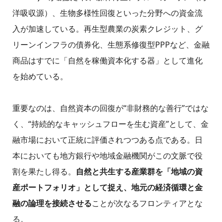
洋吸収源）、生物多様性回復といった分野への資金流
入が加速している。再生型農業の炭素クレジット、グ
リーンインフラの債券化、生態系修復型PPPなど、金融
商品はすでに「自然を稼働資本化する器」として進化
を始めている。
重要なのは、自然資本の回復が“非財務的な善行”ではな
く、“持続的なキャッシュフローを生む資産”として、金
融市場において正統に評価されつつある点である。日
本においても地方銀行や地域金融機関がこの文脈で役
割を果たし得る。
自然と共生する産業群を「地域の資
産ポートフォリオ」として捉え、地元の経済循環と金
融の論理を接続させる
ことが次なるフロンティアとな
る。