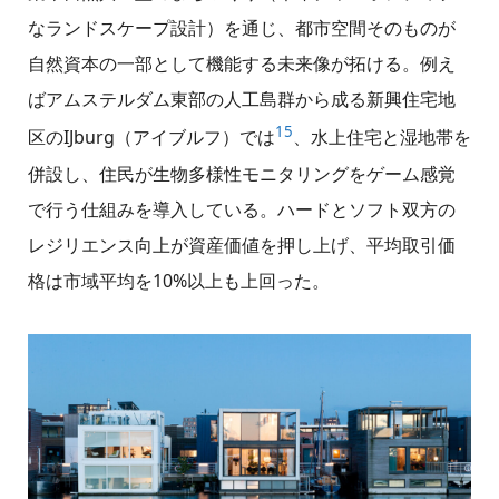
なランドスケープ設計）を通じ、都市空間そのものが
自然資本の一部として機能する未来像が拓ける。例え
ばアムステルダム東部の人工島群から成る新興住宅地
15
区のIJburg（アイブルフ）では
、水上住宅と湿地帯を
併設し、住民が生物多様性モニタリングをゲーム感覚
で行う仕組みを導入している。ハードとソフト双方の
レジリエンス向上が資産価値を押し上げ、平均取引価
格は市域平均を10%以上も上回った。