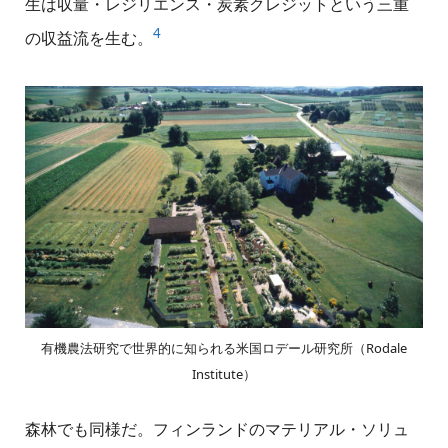
生は収量・レジリエンス・炭素クレジットという三重
4
の収益流を生む。
有機農法研究で世界的に知られる米国ロデール研究所（Rodale
Institute）
森林でも同様だ。フィンランドのマテリアル・ソリュ