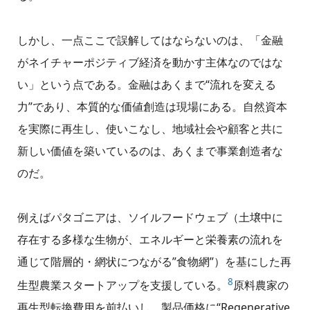
しかし、一点ここで誤解してはならないのは、「金融
がネイチャーポジティブ経済を動かす主体なのではな
い」という点である。金融はあくまで“流れを変える
力”であり、本質的な価値創造は現場にある。自然資本
を実際に再生し、使いこなし、地域社会や顧客と共に
新しい価値を築いているのは、あくまで事業創造者な
のだ。
例えばパタゴニアは、ソイルフードウェブ（土壌中に
存在する多様な生物が、エネルギーと栄養素の流れを
通じて階層的・網状につながる”食物網”）を基にした再
8
生型農業スタートアップを支援している。
原料農家の
再生型転換費用を前払いし、製品価格に“Regenerative