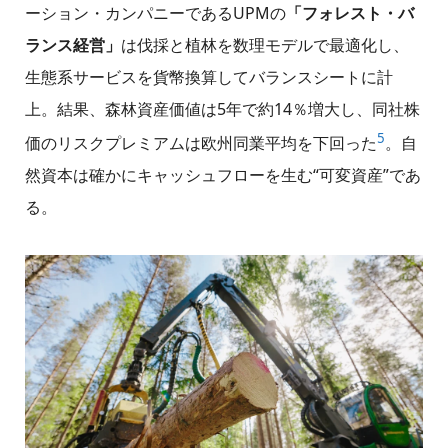
ーション・カンパニーであるUPMの
「フォレスト・バ
ランス経営」
は伐採と植林を数理モデルで最適化し、
生態系サービスを貨幣換算してバランスシートに計
上。結果、森林資産価値は5年で約14％増大し、同社株
5
価のリスクプレミアムは欧州同業平均を下回った
。自
然資本は確かにキャッシュフローを生む“可変資産”であ
る。