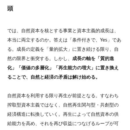
頭
では、自然資本を核とする事業と資本主義的成長は、
本当に両立するのか。答えは「条件付きで、Yes」であ
る。成長の定義を「量的拡大」に置き続ける限り、自
然の限界と衝突する。しかし、
成長の軸を「質的進
化」「価値の多層化」「再生能力の増大」に置き換え
ることで、自然と経済の矛盾は解け始める。
自然資本を利用する限り再生が前提となる。すなわち
搾取型資本主義ではなく、自然再生関与型・共創型の
経済構造に転換していく。再生によって自然資本の供
給能力を高め、それを再び収益につなげるループが可