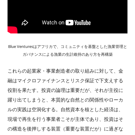
Blue Venturesはアフリカで、コミュニティを基盤とした漁業管理と
ガバナンスによる漁業の生計維持のあり方を再構築
これらの起業家・事業創造者の取り組みに対して、金
融はマイクロファイナンスとリスク保証で下支えする
役割を果たす。投資の論理は重要だが、それが主役に
躍り出てしまうと、本質的な自然との関係性やローカ
ルの実践は空洞化する。自然資本を核とした経済は、
現場で再生を行う事業者こそが主体であり、投資はそ
の構造を後押しする装置（重要な装置だが）に過ぎな