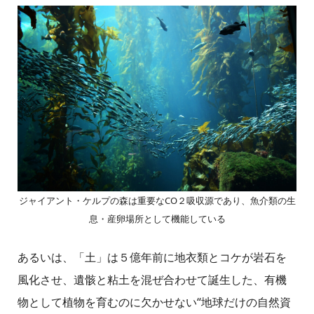
ジャイアント・ケルプの森は重要なCO２吸収源であり、魚介類の生
息・産卵場所として機能している
あるいは、「土」は５億年前に地衣類とコケが岩石を
風化させ、遺骸と粘土を混ぜ合わせて誕生した、有機
物として植物を育むのに欠かせない“地球だけの自然資