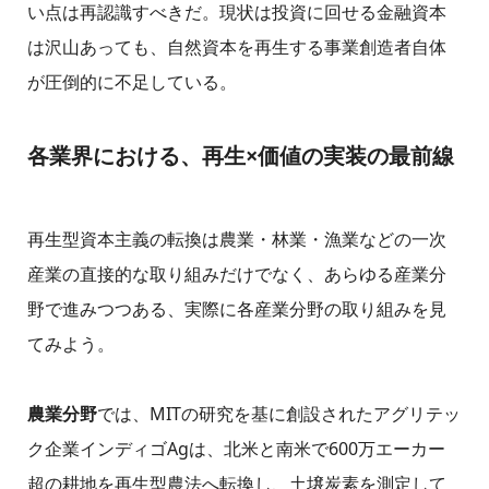
い点は再認識すべきだ。現状は投資に回せる金融資本
は沢山あっても、自然資本を再生する事業創造者自体
が圧倒的に不足している。
各業界における、再生×価値の実装の最前線
再生型資本主義の転換は農業・林業・漁業などの一次
産業の直接的な取り組みだけでなく、あらゆる産業分
野で進みつつある、実際に各産業分野の取り組みを見
てみよう。
農業分野
では、MITの研究を基に創設されたアグリテッ
ク企業インディゴAgは、北米と南米で600万エーカー
超の耕地を再生型農法へ転換し、土壌炭素を測定して