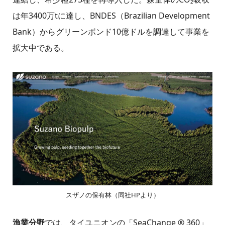
は年3400万tに達し、BNDES（Brazilian Development
Bank）からグリーンボンド10億ドルを調達して事業を
拡大中である。
スザノの保有林（同社HPより）
漁業分野
では、タイユニオンの「SeaChange ® 360」