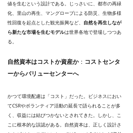
値を生むという設計である。じっさいに、都市の再緑
化、里山の再生、マングローブによる防災、生物多様
性回復を起点とした観光振興など、
自然を再生しなが
ら新たな市場を生むモデル
は世界各地で登場しつつあ
る。
自然資本はコストか資産か
：
コストセンタ
ーからバリューセンターへ
かつて環境配慮は「コスト」だった。ビジネスにおい
てCSRやボランティア活動の延長で語られることが多
く、収益には結びつかないとされてきた。しかし、こ
こに根本的な誤認がある。自然資本は、正しく設計さ