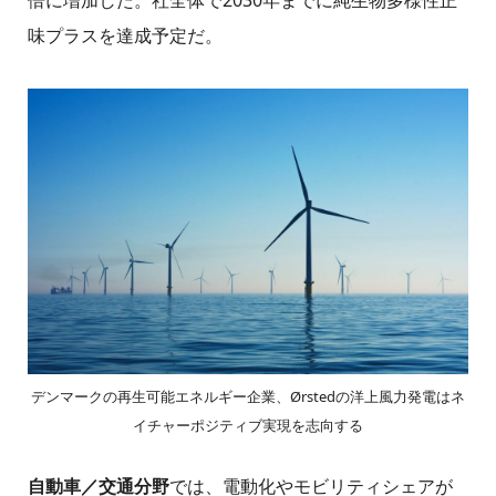
倍に増加した。社全体で2030年までに純生物多様性正
味プラスを達成予定だ。
デンマークの再生可能エネルギー企業、Ørstedの洋上風力発電はネ
イチャーポジティブ実現を志向する
自動車／交通分野
では、電動化やモビリティシェアが