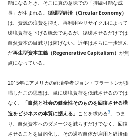
能になるとき、そこに真の意味での「持続可能な成
長」が生まれる。
循環型経済（Circular Economy）
は、資源の浪費を抑え、再利用やリサイクルによって
環境負荷を下げる概念であるが、循環させるだけでは
自然資本の目減りは防げない。近年はさらに一歩進ん
だ
再生型資本主義（Regenerative Capitalism）
が焦
点になっている。
2015年にアメリカの経済学者ジョン・フラートンが提
唱したこの思想は、単に環境負荷を低減させるのでは
なく、
「自然と社会の健全性そのものを回復させる構
3
造をビジネスの本質に据える」
ことを求める
。つま
り、自然資本へのダメージを減らすだけでなく、回復
させることを目的化し、その過程自体が雇用と経済価