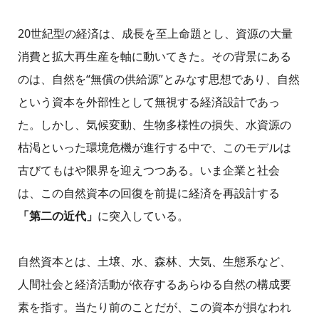
20世紀型の経済は、成長を至上命題とし、資源の大量
消費と拡大再生産を軸に動いてきた。その背景にある
のは、自然を“無償の供給源”とみなす思想であり、自然
という資本を外部性として無視する経済設計であっ
た。しかし、気候変動、生物多様性の損失、水資源の
枯渇といった環境危機が進行する中で、このモデルは
古びてもはや限界を迎えつつある。いま企業と社会
は、この自然資本の回復を前提に経済を再設計する
「第二の近代」
に突入している。
自然資本とは、土壌、水、森林、大気、生態系など、
人間社会と経済活動が依存するあらゆる自然の構成要
素を指す。当たり前のことだが、この資本が損なわれ