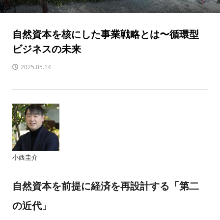
自然資本を核にした事業戦略とは〜循環型
ビジネスの未来
2025.05.14
小西圭介
自然資本を前提に経済を再設計する「第二
の近代」