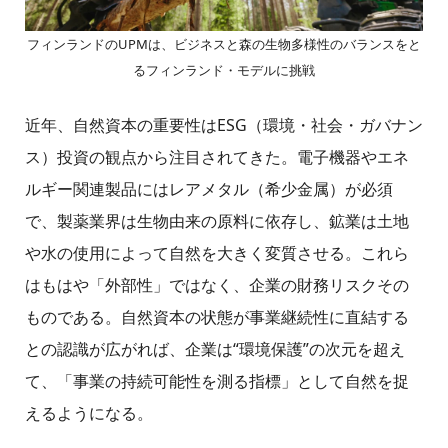
フィンランドのUPMは、ビジネスと森の生物多様性のバランスをと
るフィンランド・モデルに挑戦
近年、自然資本の重要性はESG（環境・社会・ガバナン
ス）投資の観点から注目されてきた。電子機器やエネ
ルギー関連製品にはレアメタル（希少金属）が必須
で、製薬業界は生物由来の原料に依存し、鉱業は土地
や水の使用によって自然を大きく変質させる。これら
はもはや「外部性」ではなく、企業の財務リスクその
ものである。自然資本の状態が事業継続性に直結する
との認識が広がれば、企業は“環境保護”の次元を超え
て、「事業の持続可能性を測る指標」として自然を捉
えるようになる。