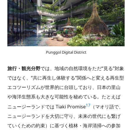
Punggol Digital District
旅行・観光分野
では、地域の自然環境をただ“見る”対象
ではなく、“共に再生し体験する”関係へと変える再生型
エコツーリズムが世界的に台頭しており、日本の里山
や海洋生態系も大きな可能性を秘めている。たとえば
17
ニュージーランドでは Tiaki Promise
（マオリ語で、
ニュージーランドを大切に守り、未来の世代にも繋げ
ていくための約束）に基づく植林・海岸清掃への参加