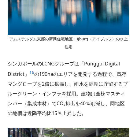
アムステルダム東部の新興住宅地区・IJburg（アイブルフ）の水上
住宅
シンガポールのLCNGグループは「Punggol Digital
16
District」
の190haのエリアを開発する過程で、既存
マングローブを2倍に拡張し、雨水を潟湖に貯留するブ
ルーグリーン・インフラを採用。建物は全棟マスティ
ンバー（集成木材）でCO₂排出を40％削減し、同地区
の地価は近隣平均比15％上昇した。