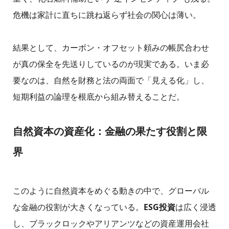
危機は家計に直ちに跳ね返らず社会の関心は薄い。
結果として、カーボン・オフセット頼みの帳尻合わせ
が真の保全を先送りしているのが現実である。いま必
要なのは、自然を財務と法の両面で「見える化」し、
短期利益の論理を根底から組み替えることだ。
自然資本の資産化：金融の果たす役割と限
界
このように自然資本をめぐる動きの中で、グローバル
な金融の役割が大きくなっている。
ESG投資
は広く浸透
し、ブラックロックやアリアンツなどの資産運用会社