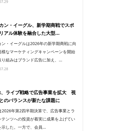
07.29
カン・イーグル、新学期商戦でスポ
リアル体験を融合した大型...
カン・イーグルは2026年の新学期商戦に向
規模なマーケティングキャンペーンを開始
り組みはブランド広告に加え、...
07.28
flix、ライブ戦略で広告事業を拡大 視
とのバランスが新たな課題に
lixは2026年第2四半期決算で、広告事業とラ
ンテンツへの投資が着実に成果を上げてい
示した。一方で、会員...