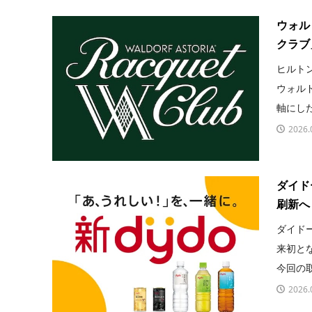
ウォル
クラブ
ヒルト
ウォル
軸にした
2026.
ダイド
刷新へ
ダイド
来初と
今回の取
2026.