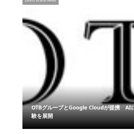
Latest Brand News
OTBグループとGoogle Cloudが提携
験を展開