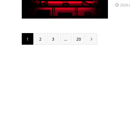
2026.
1
2
3
…
20
