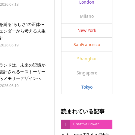
London
2026.07.13
Milano
を縛る“らしさ”の正体〜
New York
ェンダーから考える人生
計
SanFrancisco
2026.06.19
Shanghai
ランドは、未来の記憶か
設計される〜ストーリー
Singapore
らメモリーデザインへ
2026.06.10
Tokyo
読まれている記事
1
Creative Power
もう一つの広告史〜“社会