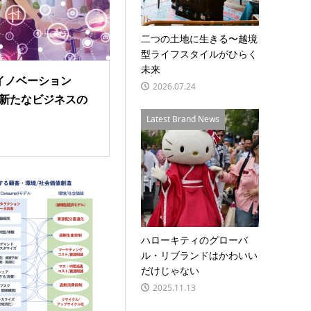
二つの土地に生きる〜越境
型ライフスタイルがひらく
未来
イノベーション
2026.07.24
る新たなビジネスの
Latest Brand News
ハローキティのグローバ
ル・リブランドはかわいい
だけじゃない
2025.11.13