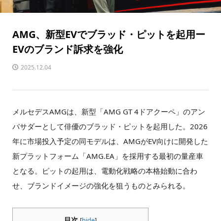
AMG、新型EVでブラッド・ピットを起用ー
EVのブランド訴求を強化
2025.12.04
メルセデスAMGは、新型「AMG GT 4ドアクーペ」のアン
バサダーとして俳優のブラッド・ピットを起用した。2026
年に市場投入予定の同モデルは、AMGがEV向けに開発した
新プラットフォーム「AMG.EA」を採用する最初の量産車
となる。ピットの起用は、電動化戦略の本格始動に合わ
せ、ブランドイメージの強化を狙うものとみられる。
目次
[
hide
]