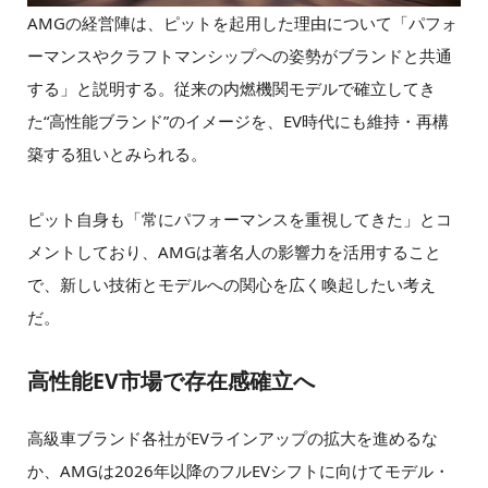
AMGの経営陣は、ピットを起用した理由について「パフォ
ーマンスやクラフトマンシップへの姿勢がブランドと共通
する」と説明する。従来の内燃機関モデルで確立してき
た“高性能ブランド”のイメージを、EV時代にも維持・再構
築する狙いとみられる。
ピット自身も「常にパフォーマンスを重視してきた」とコ
メントしており、AMGは著名人の影響力を活用すること
で、新しい技術とモデルへの関心を広く喚起したい考え
だ。
高性能EV市場で存在感確立へ
高級車ブランド各社がEVラインアップの拡大を進めるな
か、AMGは2026年以降のフルEVシフトに向けてモデル・