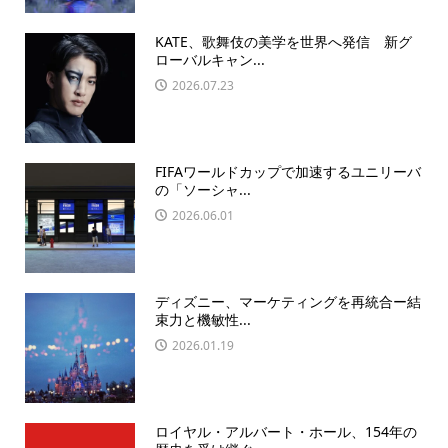
KATE、歌舞伎の美学を世界へ発信 新グ
ローバルキャン...
2026.07.23
FIFAワールドカップで加速するユニリーバ
の「ソーシャ...
2026.06.01
ディズニー、マーケティングを再統合ー結
束力と機敏性...
2026.01.19
ロイヤル・アルバート・ホール、154年の