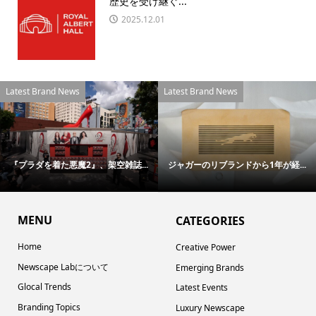
歴史を受け継ぐ...
2025.12.01
Latest Brand News
Latest Brand News
『プラダを着た悪魔2』、架空雑誌...
ジャガーのリブランドから1年が経...
MENU
CATEGORIES
Home
Creative Power
Newscape Labについて
Emerging Brands
Glocal Trends
Latest Events
Branding Topics
Luxury Newscape