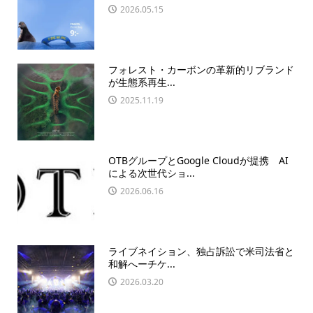
2026.05.15
フォレスト・カーボンの革新的リブランド
が生態系再生...
2025.11.19
OTBグループとGoogle Cloudが提携 AI
による次世代ショ...
2026.06.16
ライブネイション、独占訴訟で米司法省と
和解へーチケ...
2026.03.20