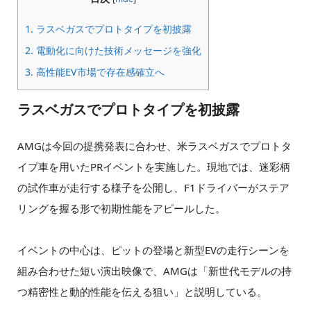
1.
ラスベガスでプロトタイプを初披露
2.
電動化に向けた技術メッセージを強化
3.
高性能EV市場で存在感確立へ
ラスベガスでプロトタイプを初披露
AMGは今回の提携発表に合わせ、米ラスベガスでプロトタ
イプ車を用いたPRイベントを実施した。現地では、迷彩柄
の試作車が走行する様子を公開し、F1ドライバーがステア
リングを握る形で初期性能をアピールした。
イベントの中心は、ピットの登場と新型EVの走行シーンを
組み合わせた短い演出映像で、AMGは「新世代モデルの持
つ精密性と動的性能を伝える狙い」と説明している。