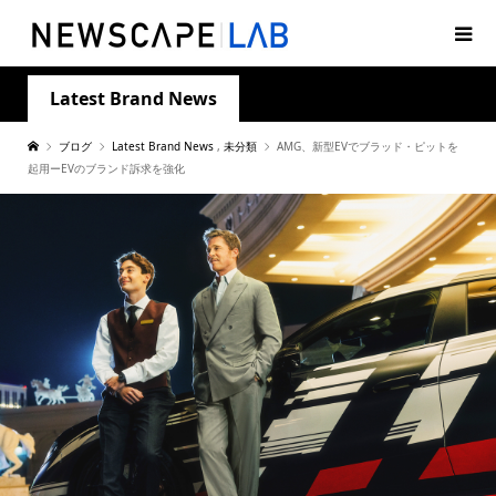
Latest Brand News
ブログ
Latest Brand News
,
未分類
AMG、新型EVでブラッド・ピットを
起用ーEVのブランド訴求を強化