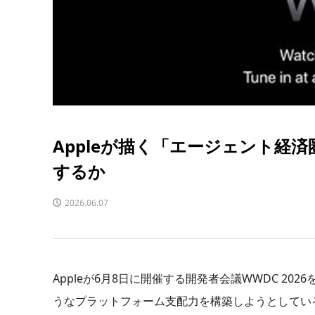
Appleが描く「エージェント経済
するか
2026.06.07
Appleが6月8日に開催する開発者会議WWDC 2
うなプラットフォーム支配力を構築しようとしている