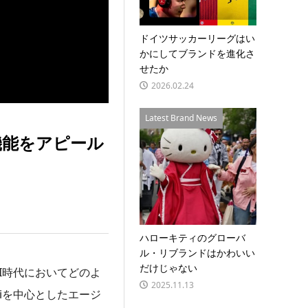
ドイツサッカーリーグはい
かにしてブランドを進化さ
せたか
2026.02.24
Latest Brand News
機能をアピール
ハローキティのグローバ
ル・リブランドはかわいい
だけじゃない
AI時代においてどのよ
2025.11.13
iを中心としたエージ