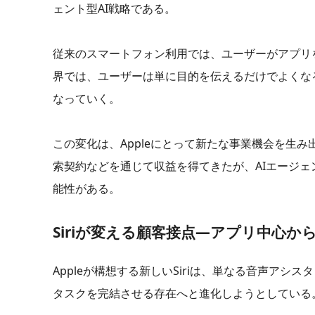
ェント型AI戦略である。
従来のスマートフォン利用では、ユーザーがアプリ
界では、ユーザーは単に目的を伝えるだけでよくな
なっていく。
この変化は、Appleにとって新たな事業機会を生み出す可
索契約などを通じて収益を得てきたが、AIエージ
能性がある。
Siriが変える顧客接点―アプリ中心から
Appleが構想する新しいSiriは、単なる音声ア
タスクを完結させる存在へと進化しようとしている