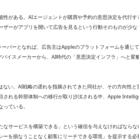
能性がある。AIエージェントが購買や予約の意思決定を代行す
ーザーがアプリを開いて広告を見るという行動そのものが少な
キーパーとなれば、広告主はAppleのプラットフォームを通じ
るデバイスメーカーから、AI時代の「意思決定インフラ」へと変
会ではない。AI戦略の遅れを指摘されてきた同社が、その方向性
幹部体制への移行が取り沙汰される中、Apple Intelligen
なっている。
たなサービスを構築できる」という確信を与えなければならな
バシーを損なうことなく顧客にリーチできる環境」を提示する必