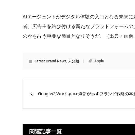
AIエージェントがデジタル体験の入口となる未来にお
者、広告主を結び付ける新たなプラットフォームの支
のかを占う重要な節目となりそうだ。（出典・画像：Apple 
Latest Brand News
,
未分類
Apple
GoogleのWorkspace刷新が示すブランド戦略の本
関連記事一覧