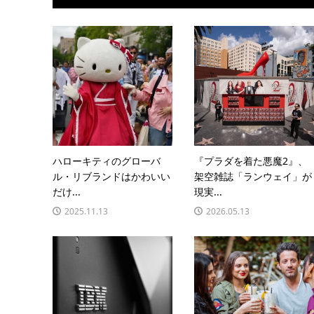
ハローキティのグローバ
『プラダを着た悪魔2』、
ル・リブランドはかわいい
架空雑誌「ランウェイ」が
だけ...
現実...
2025.11.13
2026.05.13