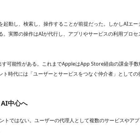
を起動し、検索し、操作することが前提だった。しかしAIエー
る。実際の操作はAIが代行し、アプリやサービスの利用プロセ
能性がある。これまでAppleはApp Store経由の課金手数料
ェント時代には「ユーザーとサービスをつなぐ仲介者」としての
AI中心へ
シスタントではない。ユーザーの代理人として複数のサービスやア
。