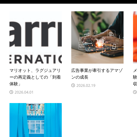
マリオット、ラグジュアリ
広告事業が牽引するアマゾ
メ
ーの再定義としての「到着
ンの成長
験
体験」
2026.02.19
2026.04.01