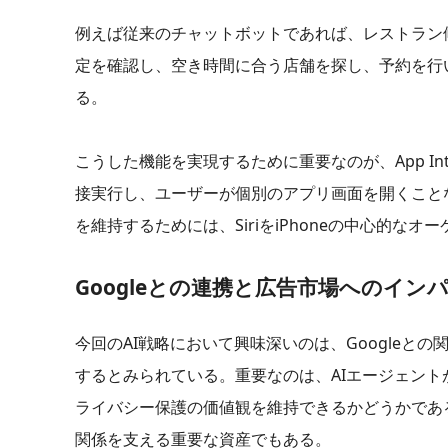
例えば従来のチャットボットであれば、レストラン
定を確認し、空き時間に合う店舗を探し、予約を行
る。
こうした機能を実現するために重要なのが、App Int
接実行し、ユーザーが個別のアプリ画面を開くことな
を維持するためには、SiriをiPhoneの中心的
Googleとの連携と広告市場へのイン
今回のAI戦略において興味深いのは、Googleとの関係
するとみられている。重要なのは、AIエージェント
ライバシー保護の価値観を維持できるかどうかである
関係を支える重要な資産でもある。