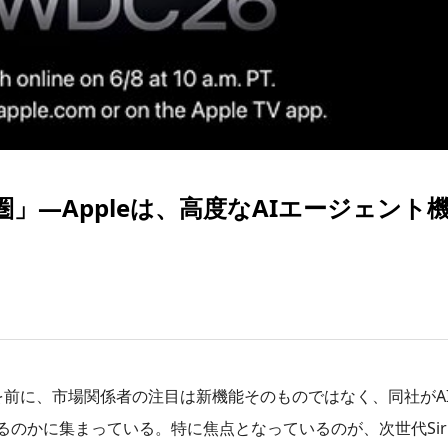
圏」―Appleは、高度なAIエージェント
026を前に、市場関係者の注目は新機能そのものではなく、同社が
のかに集まっている。特に焦点となっているのが、次世代Sir