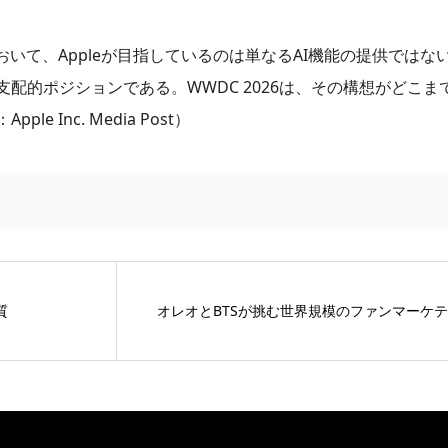
いて、Appleが目指しているのは単なるAI機能の提供ではな
配的ポジションである。WWDC 2026は、その構想がどこま
Inc. Media Post）
質
オレオとBTSが挑む世界規模のファンマーケ