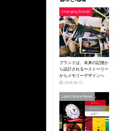
Emerging Brands
ブランドは、未来の記憶か
ら設計される〜ストーリー
からメモリーデザインへ
2026.06.10
Latest Brand News