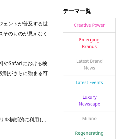
テーマ一覧
ジェントが普及する世
Creative Power
スそのものが見えなく
Emerging
Brands
Latest Brand
やSafariにおける検
News
役割がさらに強まる可
Latest Events
Luxury
Newscape
Milano
プリを横断的に利用し、
Regenerating