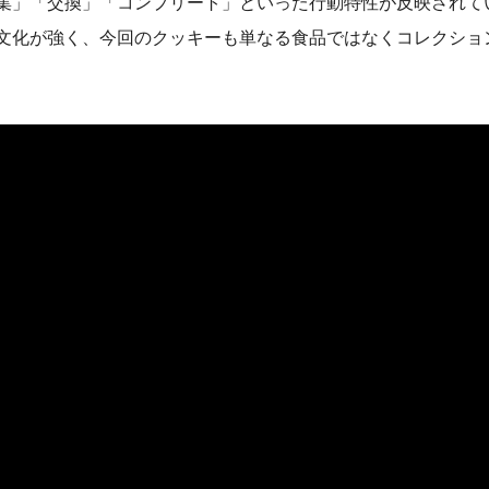
収集」「交換」「コンプリート」といった行動特性が反映されてい
文化が強く、今回のクッキーも単なる食品ではなくコレクショ