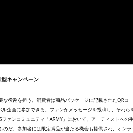
加型キャンペーン
要な役割を担う。消費者は商品パッケージに記載されたQRコ
ーバル企画に参加できる。ファンがメッセージを投稿し、それら
Sファンコミュニティ「ARMY」において、アーティストへの
ものだ。参加者には限定賞品が当たる機会も提供され、オンラ