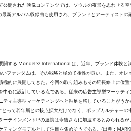
て公開された映像コンテンツでは、ソウルの夜景を思わせる空
Sの最新アルバム収録曲も使用され、ブランドとアーティストの
Mondelez International は、近年、ブランド体
高いファンダムは、その戦略と極めて相性が良い。また、オレ
積極的に展開してきた。今回の取り組みもその延長線上に位置
を中心に設計している点である。従来の広告主導型マーケティ
ニティ主導型マーケティングへと軸足を移していることがうか
オにとって若年層との接点拡大だけでなく、ポップカルチャーの
ターテインメントIPの連携は今後さらに加速するとみられるが
ィングモデルとして注目を集めそうである。(出典：MARKETI