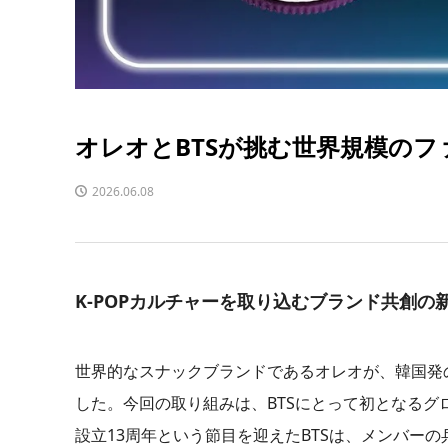
オレオとBTSが挑む世界規模の
2026.06.08
K-POPカルチャーを取り込むブランド共創の
世界的なスナックブランドであるオレオが、韓国発の
した。今回の取り組みは、BTSにとって初となるグ
設立13周年という節目を迎えたBTSは、メンバー