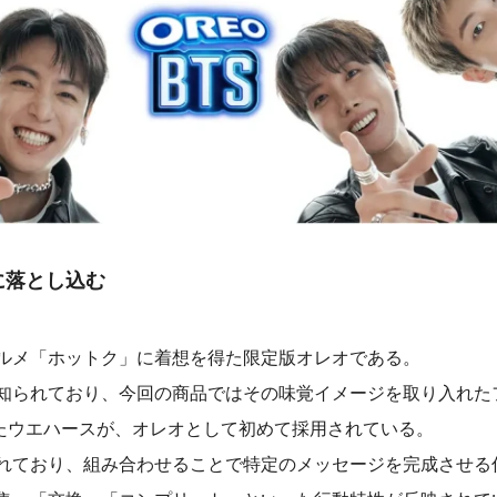
に落とし込む
ルメ「ホットク」に着想を得た限定版オレオである。
知られており、今回の商品ではその味覚イメージを取り入れた
いたウエハースが、オレオとして初めて採用されている。
れており、組み合わせることで特定のメッセージを完成させる