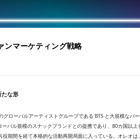
ファンマーケティング戦略
新たな形
グローバルアーティストグループである BTS と大規模なパ
ローバル規模のスナックブランドとの提携であり、80カ国以上
の兵役期間を経て本格的な活動再開局面に入っている。オレオは