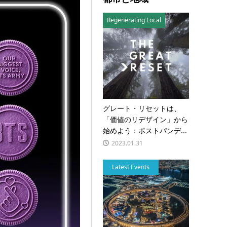
Regenerating Local
グレート・リセットは、
「価値のリデザイン」から
始めよう：ポストパンデ...
2023.01.31
Latest Events