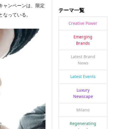
キャンペーンは、限定
テーマ一覧
となっている。
Creative Power
Emerging
Brands
Latest Brand
News
Latest Events
Luxury
Newscape
Milano
Regenerating