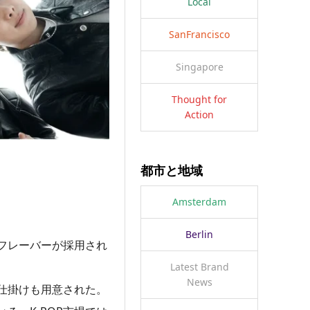
Local
SanFrancisco
Singapore
Thought for
Action
都市と地域
Amsterdam
Berlin
フレーバーが採用され
Latest Brand
News
仕掛けも用意された。