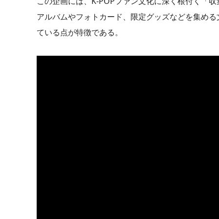
この企画には、K-POPファン文化に深く根付く「
アルバムやフォトカード、限定グッズなどを集める
ている点が特徴である。