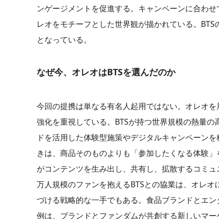
ンゲージメントを促進する。キャンペーンに合わせ
レオをモチーフとした世界観が描かれている。BT
となっている。
なぜ今、オレオはBTSを選んだのか
今回の提携は単なる有名人起用ではない。オレオを展開する 
強化を重視している。BTSが持つ世界規模の熱量の
ドを活用した体験型施策やデジタルキャンペーンを
きは、商品そのものよりも「参加したくなる体験」
がコンテンツを生み出し、共有し、拡散するコミュ
万人規模のファンを抱えるBTSとの協業は、オレ
づける戦略的な一手でもある。食品ブランドとエン
例は、ブランドとファンダムが共創する新しいマーケテ