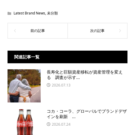
Latest Brand News
,
未分類
関連記事一覧
長寿化と巨額資産移転が資産管理を変え
る 調査が示す...
2026.07.13
コカ・コーラ、グローバルでブランドデザ
インを刷新 ...
2026.07.24