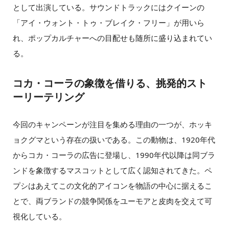
として出演している。サウンドトラックにはクイーンの
「アイ・ウォント・トゥ・ブレイク・フリー」が用いら
れ、ポップカルチャーへの目配せも随所に盛り込まれてい
る。
コカ・コーラの象徴を借りる、挑発的スト
ーリーテリング
今回のキャンペーンが注目を集める理由の一つが、ホッキ
ョクグマという存在の扱いである。この動物は、1920年代
からコカ・コーラの広告に登場し、1990年代以降は同ブラ
ンドを象徴するマスコットとして広く認知されてきた。ペ
プシはあえてこの文化的アイコンを物語の中心に据えるこ
とで、両ブランドの競争関係をユーモアと皮肉を交えて可
視化している。