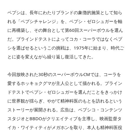
ペプシは、長年にわたりブランドの象徴的施策として知ら
れる「ペプシチャレンジ」を、ペプシ・ゼロシュガーを軸
に再構築し、その舞台として第60回スーパーボウルを選ん
だ。ブラインドテストによってコカ・コーラではなくペプ
シを選ばせるというこの挑戦は、1975年に始まり、時代ご
とに姿を変えながら繰り返し復活してきた。
今回放映された30秒のスーパーボウルCMでは、コーラを
愛するホッキョクグマが主人公として描かれる。ブライン
ドテストでペプシ・ゼロシュガーを選んだことをきっかけ
に世界観が揺らぎ、やがて精神科医のもとを訪れるという
ストーリーが展開される。広告は、ペプシコ・コンテンツ
スタジオとBBDOがクリエイティブを主導し、映画監督タ
イカ・ワイティティがメガホンを取り、本人も精神科医役