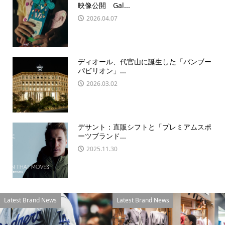
映像公開 Gal...
2026.04.07
ディオール、代官山に誕生した「バンブー
パビリオン」...
2026.03.02
デサント：直販シフトと「プレミアムスポ
ーツブランド...
2025.11.30
Latest Brand News
Latest Brand News