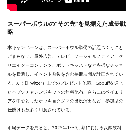
スーパーボウルの“その先”を見据えた成長戦
略
本キャンペーンは、スーパーボウル単発の話題づくりにと
どまらない。屋外広告、テレビ、ソーシャルメディア、ク
リエイターコンテンツ、ポッドキャストなど多様なチャネ
ルを横断し、イベント前後を含む長期展開が計画されてい
る。X（旧Twitter）上でのプレゼント施策、Gopuffを通じ
たペプシチャレンジキットの無料配布、さらにはベイエリ
アを中心としたホッキョクグマの出没演出など、参加型の
仕掛けも数多く用意されている。
市場データを見ると、2025年1〜9月期における炭酸飲料