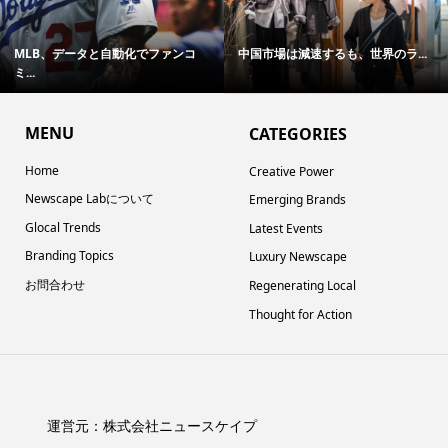
MLB、データと自動化でファンコ
中国市場は減速するも、世界のラ...
ミ...
MENU
CATEGORIES
Home
Creative Power
Newscape Labについて
Emerging Brands
Glocal Trends
Latest Events
Branding Topics
Luxury Newscape
お問合わせ
Regenerating Local
Thought for Action
運営元：
株式会社ニュースケイプ