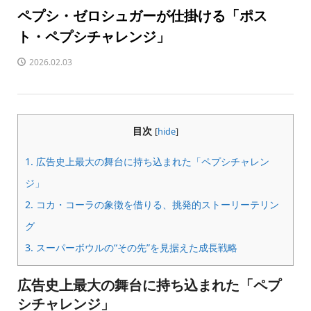
ペプシ・ゼロシュガーが仕掛ける「ポス
ト・ペプシチャレンジ」
2026.02.03
目次
[
hide
]
1.
広告史上最大の舞台に持ち込まれた「ペプシチャレン
ジ」
2.
コカ・コーラの象徴を借りる、挑発的ストーリーテリン
グ
3.
スーパーボウルの“その先”を見据えた成長戦略
広告史上最大の舞台に持ち込まれた「ペプ
シチャレンジ」