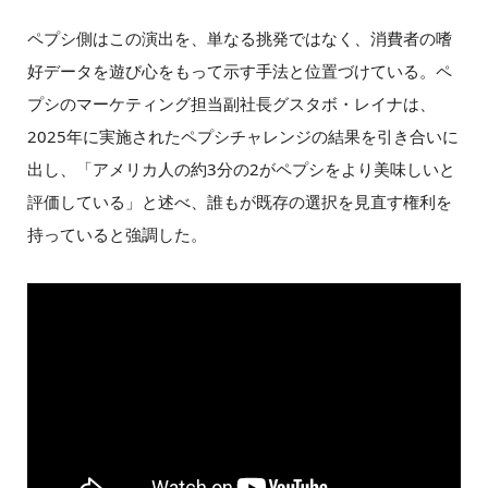
ペプシ側はこの演出を、単なる挑発ではなく、消費者の嗜
好データを遊び心をもって示す手法と位置づけている。ペ
プシのマーケティング担当副社長グスタボ・レイナは、
2025年に実施されたペプシチャレンジの結果を引き合いに
出し、「アメリカ人の約3分の2がペプシをより美味しいと
評価している」と述べ、誰もが既存の選択を見直す権利を
持っていると強調した。