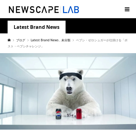
Latest Brand News
ブログ
Latest Brand News
,
未分類
ペプシ・ゼロシュガーが仕掛ける「ポ
スト・ペプシチャレンジ」