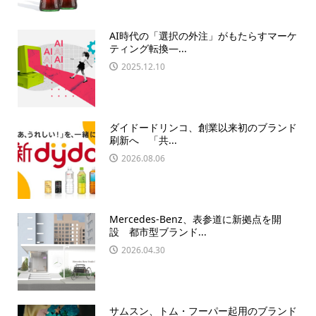
AI時代の「選択の外注」がもたらすマーケ
ティング転換—...
2025.12.10
ダイドードリンコ、創業以来初のブランド
刷新へ 「共...
2026.08.06
Mercedes-Benz、表参道に新拠点を開
設 都市型ブランド...
2026.04.30
サムスン、トム・フーパー起用のブランド