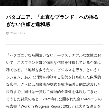
パタゴニア、「正直なブランド」への揺る
ぎない信頼と違和感
2026.01.29
「パタゴニアなら間違いない」—サステナブルな文脈にお
いて、このブランドほど強固な信頼を獲得している企業は
稀である。「地球を救うためにビジネスを行う」というミ
ッション、あえて消費を抑制する姿勢を打ち出した象徴的
な広告、さらには創業者が株式を環境保護目的に譲渡した
決断まで、同社は一貫して倫理的企業像を体現してきた。
そうした背景のもと、2025年に公開された全154ページの
報告書『Work in Progress Report 2025』は大きな注目を