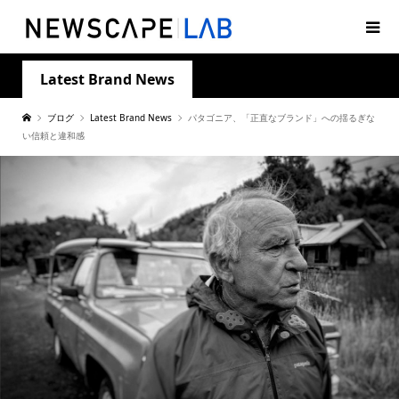
Latest Brand News
ブログ
Latest Brand News
パタゴニア、「正直なブランド」への揺るぎな
い信頼と違和感