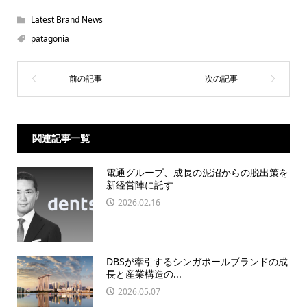
Latest Brand News
patagonia
関連記事一覧
電通グループ、成長の泥沼からの脱出策を
新経営陣に託す
2026.02.16
DBSが牽引するシンガポールブランドの成
長と産業構造の...
2026.05.07