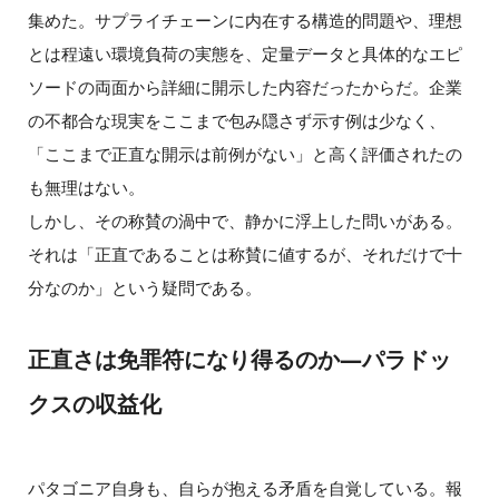
集めた。サプライチェーンに内在する構造的問題や、理想
とは程遠い環境負荷の実態を、定量データと具体的なエピ
ソードの両面から詳細に開示した内容だったからだ。企業
の不都合な現実をここまで包み隠さず示す例は少なく、
「ここまで正直な開示は前例がない」と高く評価されたの
も無理はない。
しかし、その称賛の渦中で、静かに浮上した問いがある。
それは「正直であることは称賛に値するが、それだけで十
分なのか」という疑問である。
正直さは免罪符になり得るのか—パラドッ
クスの収益化
パタゴニア自身も、自らが抱える矛盾を自覚している。報