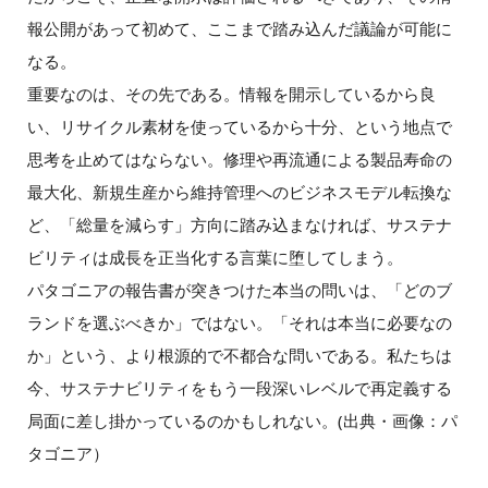
報公開があって初めて、ここまで踏み込んだ議論が可能に
なる。
重要なのは、その先である。情報を開示しているから良
い、リサイクル素材を使っているから十分、という地点で
思考を止めてはならない。修理や再流通による製品寿命の
最大化、新規生産から維持管理へのビジネスモデル転換な
ど、「総量を減らす」方向に踏み込まなければ、サステナ
ビリティは成長を正当化する言葉に堕してしまう。
パタゴニアの報告書が突きつけた本当の問いは、「どのブ
ランドを選ぶべきか」ではない。「それは本当に必要なの
か」という、より根源的で不都合な問いである。私たちは
今、サステナビリティをもう一段深いレベルで再定義する
局面に差し掛かっているのかもしれない。(出典・画像：パ
タゴニア）