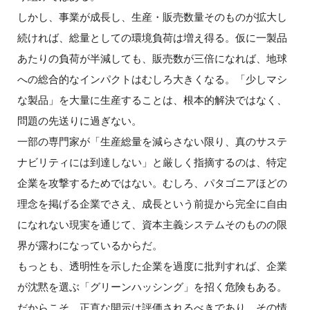
しかし、事業が成長し、生産・販売数量そのものが拡大し
続ければ、総量としての環境負荷は増え得る。仮に一製品
あたりの負荷が半減しても、販売数が三倍になれば、地球
への総合的なインパクトはむしろ大きくなる。「少しマシ
な製品」を大量に生産することは、根本的解決ではなく、
問題の先送りに過ぎない。
一部の専門家が「生産総量を減らさない限り、真のサステ
ナビリティには到達しない」と厳しく指摘するのは、特定
企業を攻撃するためではない。むしろ、パタゴニアほどの
理念を掲げる企業でさえ、成長という前提から完全に自由
になれない現実を通じて、資本主義システムそのものの限
界が露わになっているからだ。
もっとも、透明性を示した企業を過度に批判すれば、企業
が沈黙を選ぶ「グリーンハッシング」を招く危険もある。
だからこそ、正直な開示は評価されるべきであり、その情