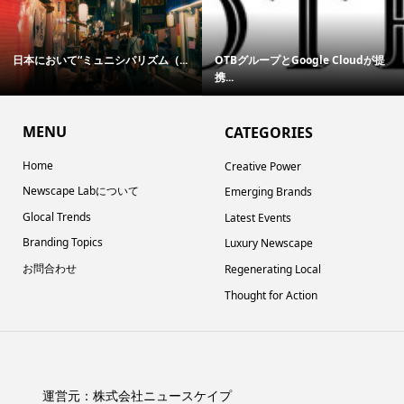
日本において“ミュニシパリズム（...
OTBグループとGoogle Cloudが提
携...
MENU
CATEGORIES
Home
Creative Power
Newscape Labについて
Emerging Brands
Glocal Trends
Latest Events
Branding Topics
Luxury Newscape
お問合わせ
Regenerating Local
Thought for Action
運営元：
株式会社ニュースケイプ