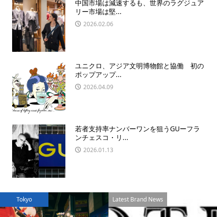
中国市場は減速するも、世界のラグジュア
リー市場は堅...
2026.02.06
ユニクロ、アジア文明博物館と協働 初の
ポップアップ...
2026.04.09
若者支持率ナンバーワンを狙うGUーフラ
ンチェスコ・リ...
2026.01.13
Tokyo
Latest Brand News