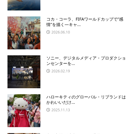
コカ・コーラ、FIFAワールドカップで“感
情”を描く―キャ...
2026.06.10
ソニー、デジタルメディア・プロダクショ
ンセンターを...
2026.02.19
ハローキティのグローバル・リブランドは
かわいいだけ...
2025.11.13