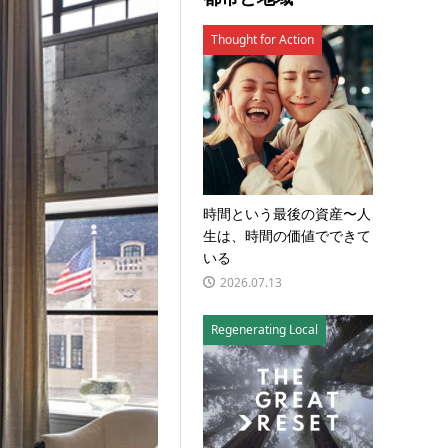
Thought for Action
時間という最後の資産〜人
生は、時間の価値でできて
いる
2026.07.13
Regenerating Local