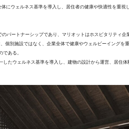
es）事業全体にウェルネス基準を導入し、居住者の健康や快適性を重
ベルでのパートナーシップであり、マリオットはホスピタリティ企
この認定は、個別施設ではなく、企業全体で健康やウェルビーイング
のである。
一したウェルネス基準を導入し、建物の設計から運営、居住体