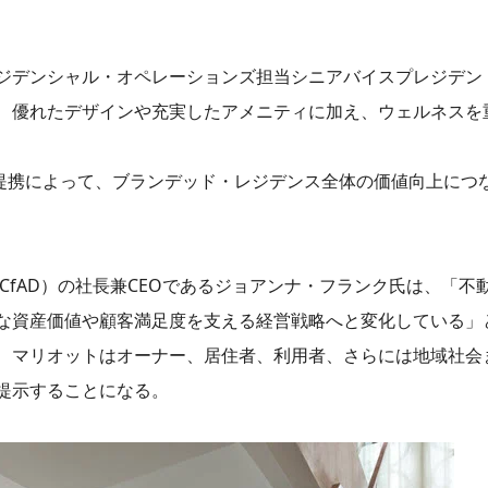
ジデンシャル・オペレーションズ担当シニアバイスプレジデン
、優れたデザインや充実したアメニティに加え、ウェルネスを
との提携によって、ブランデッド・レジデンス全体の価値向上につ
e Design（CfAD）の社長兼CEOであるジョアンナ・フランク氏は
な資産価値や顧客満足度を支える経営戦略へと変化している」
、マリオットはオーナー、居住者、利用者、さらには地域社会
提示することになる。