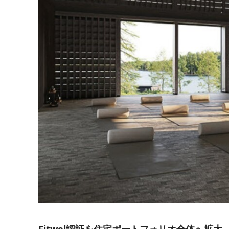
Fitwel認証を住宅ポートフォリオ全体へ拡大