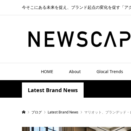
今そこにある未来を捉え、ブランド起点の変化を促す「ア
HOME
About
Glocal Trends
Latest Brand News
ブログ
Latest Brand News
マリオット、ブランデッド・レ