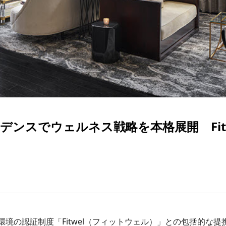
ンスでウェルネス戦略を本格展開 Fit
境の認証制度「Fitwel（フィットウェル）」との包括的な提