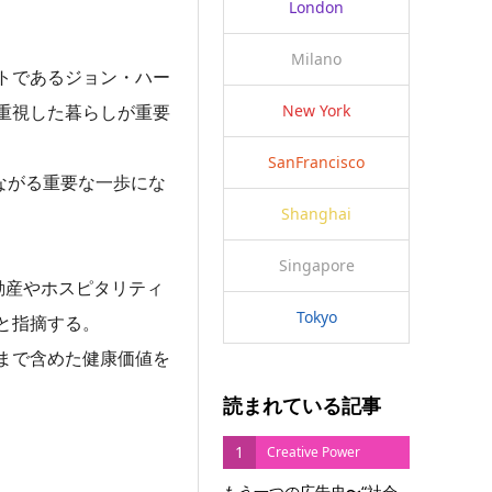
London
Milano
トであるジョン・ハー
重視した暮らしが重要
New York
SanFrancisco
ながる重要な一歩にな
Shanghai
Singapore
、「不動産やホスピタリティ
Tokyo
と指摘する。
まで含めた健康価値を
読まれている記事
1
Creative Power
もう一つの広告史〜“社会