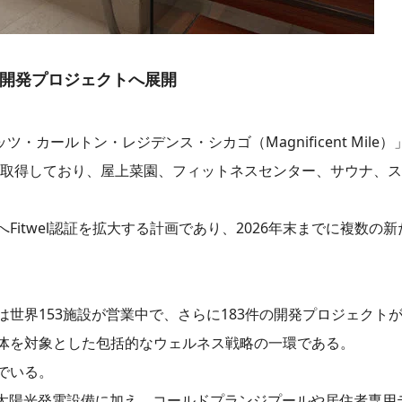
の開発プロジェクトへ展開
・カールトン・レジデンス・シカゴ（Magnificent Mil
認証を取得しており、屋上菜園、フィットネスセンター、サウナ、
itwel認証を拡大する計画であり、2026年末までに複数の
世界153施設が営業中で、さらに183件の開発プロジェクト
体を対象とした包括的なウェルネス戦略の一環である。
でいる。
 Palm」では、太陽光発電設備に加え、コールドプランジプールや居住者