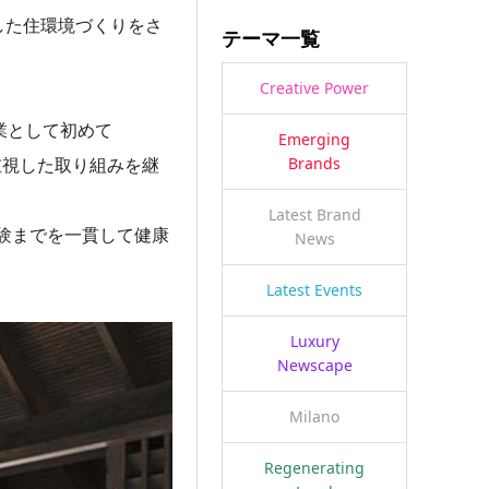
視した住環境づくりをさ
テーマ一覧
Creative Power
業として初めて
Emerging
を重視した取り組みを継
Brands
Latest Brand
験までを一貫して健康
News
Latest Events
Luxury
Newscape
Milano
Regenerating