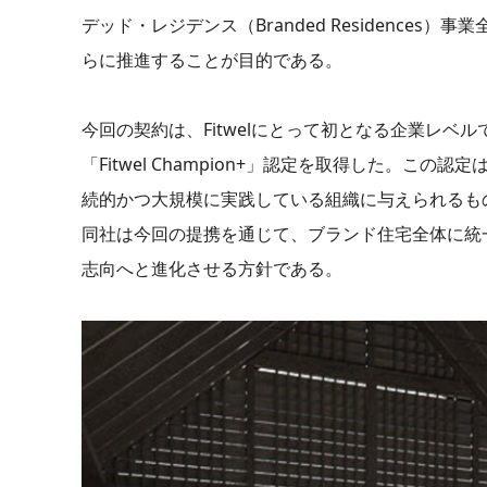
デッド・レジデンス（Branded Residenc
らに推進することが目的である。
今回の契約は、Fitwelにとって初となる企業レ
「Fitwel Champion+」認定を取得した。
続的かつ大規模に実践している組織に与えられるも
同社は今回の提携を通じて、ブランド住宅全体に統
志向へと進化させる方針である。