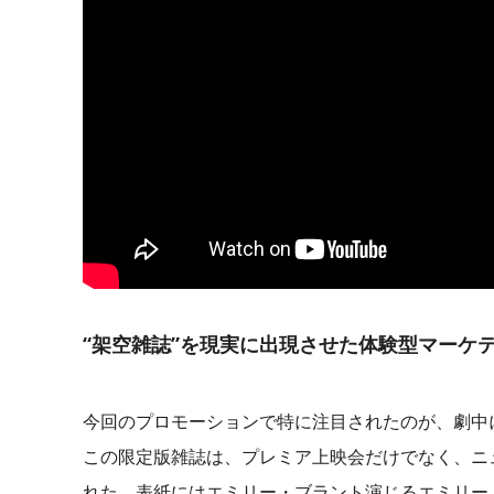
“架空雑誌”を現実に出現させた体験型マーケ
今回のプロモーションで特に注目されたのが、劇中
この限定版雑誌は、プレミア上映会だけでなく、ニ
れた。表紙にはエミリー・ブラント演じるエミリー