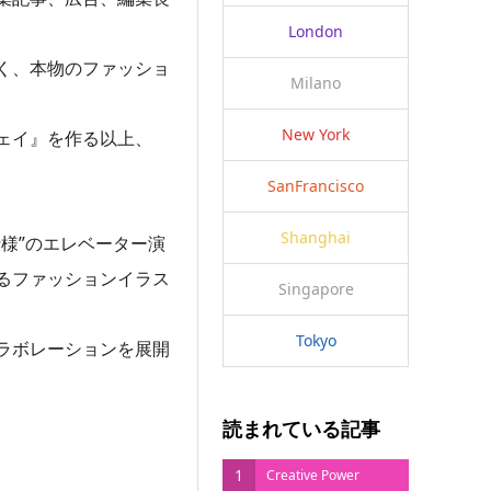
London
く、本物のファッショ
Milano
New York
ェイ』を作る以上、
SanFrancisco
Shanghai
様”のエレベーター演
るファッションイラス
Singapore
Tokyo
ラボレーションを展開
読まれている記事
1
Creative Power