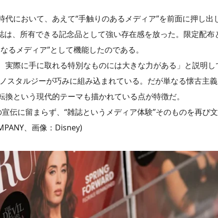
時代において、あえて“手触りのあるメディア”を前面に押し出
」誌は、所有できる記念品として強い存在感を放った。限定配布
なるメディア”として機能したのである。
、実際に手に取れる特別なものには大きな力がある」と説明し
のノスタルジーが巧みに組み込まれている。だが単なる懐古主
転換という現代的テーマも描かれている点が特徴だ。
の宣伝に留まらず、“雑誌というメディア体験”そのものを再び
ANY、画像：Disney)