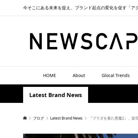
今そこにある未来を捉え、ブランド起点の変化を促す「ア
HOME
About
Glocal Trends
Latest Brand News
ブログ
Latest Brand News
『プラダを着た悪魔2』、架