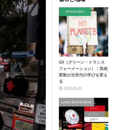
Amsterdam
GX（グリーン・トランス
フォーメーション）：気候
変動が次世代の学びを変え
る
2023.05.02
Latest Brand News