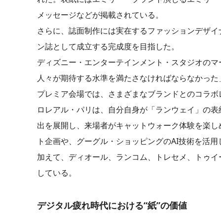
メッセージなどが掲載されている。
さらに、誌面制作には実在するファッションデザイ
ン誌として成立する完成度を目指した。
ディズニー・エンターテインメント・スタジオのマ
人々が期待する水準を満たさなければならなかった
プレミア会場では、さまざまなブランドとのコラボ
ロレアル・パリは、自分自身が「ランウェイ」の表
出を展開し、来場者がキャットウォーク体験を楽し
ト企画や、グーグル・ショッピングのAI技術を活
加えて、ディオール、ランコム、トレセメ、トゥイ
している。
デジタル疲れ時代における“紙”の価値