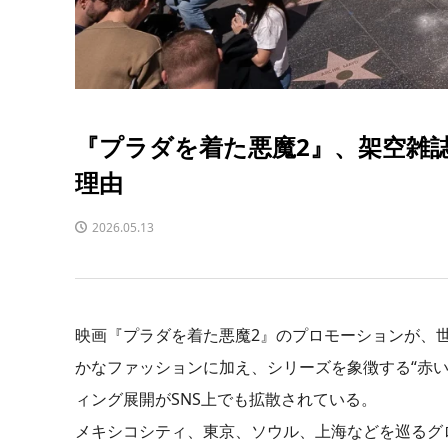
『プラダを着た悪魔2』、架空雑
理由
2026.05.13
映画『プラダを着た悪魔2』のプロモーションが、
かなファッションに加え、シリーズを象徴する“赤
ィング展開がSNS上でも拡散されている。
メキシコシティ、東京、ソウル、上海などを巡るグ