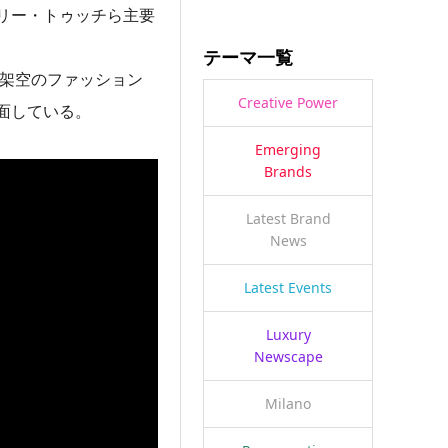
リー・トゥッチら主要
テーマ一覧
、架空のファッション
Creative Power
面している。
Emerging
Brands
Latest Brand
News
Latest Events
Luxury
Newscape
Milano