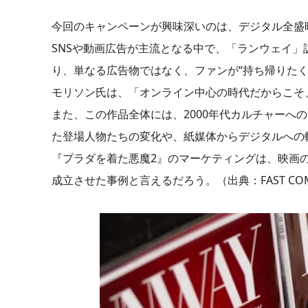
今回のキャンペーンが興味深いのは、デジタル全盛
SNSや動画広告が主流となる中で、「ランウェイ
り、単なる広告物ではなく、ファンが“持ち帰りたく
モリソン氏は、「オンライン中心の時代だからこそ
また、この作品全体には、2000年代カルチャーへ
た登場人物たちの変化や、紙媒体からデジタルへの
『プラダを着た悪魔2』のマーケティングは、映画
成立させた事例と言えるだろう。（出典：FAST COMP