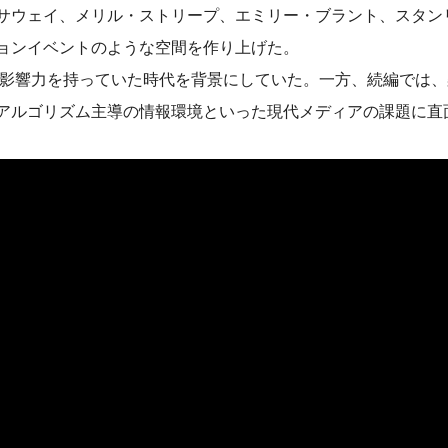
サウェイ、メリル・ストリープ、エミリー・ブラント、スタン
ョンイベントのような空間を作り上げた。
い影響力を持っていた時代を背景にしていた。一方、続編では
アルゴリズム主導の情報環境といった現代メディアの課題に直