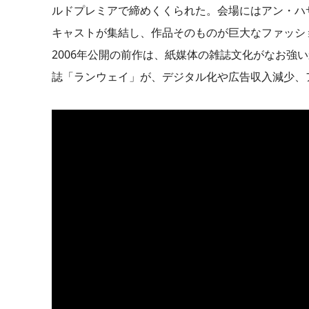
ルドプレミアで締めくくられた。会場にはアン・ハ
キャストが集結し、作品そのものが巨大なファッシ
2006年公開の前作は、紙媒体の雑誌文化がなお強
誌「ランウェイ」が、デジタル化や広告収入減少、