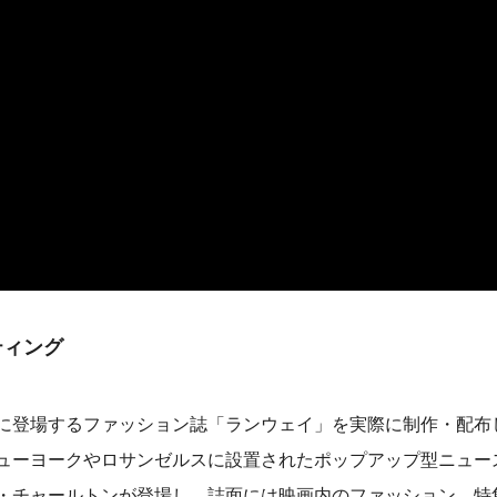
ティング
に登場するファッション誌「ランウェイ」を実際に制作・配布
ューヨークやロサンゼルスに設置されたポップアップ型ニュー
・チャールトンが登場し、誌面には映画内のファッション、特