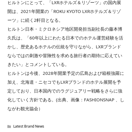
ヒルトンにとって、「LXRホテルズ＆リゾーツ」の国内展
開は、2021年開業の「ROKU KYOTO LXRホテルズ＆リゾ
ーツ」に続く2軒目となる。
ヒルトン日本・ミクロネシア地区開発担当副社長の藤本博
久氏は、「60年以上にわたる日本でのホテル運営経験を活
かし、歴史あるホテルの伝統を守りながら、LXRブランド
ならではの刺激や冒険性を求める旅行者の期待に応えてい
きたい」とコメントしている。
ヒルトンは今後、2028年開業予定の広島および箱根強羅に
加え、北海道・ニセコでもLXRブランドのホテル展開を予
定しており、日本国内でのラグジュアリー戦略をさらに強
化していく方針である。(出典、画像：FASHIONSNAP 、し
ながわ観光協会）
Latest Brand News