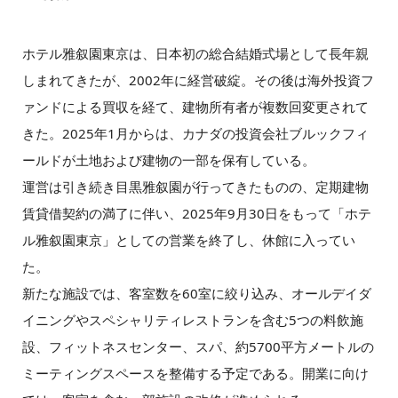
ホテル雅叙園東京は、日本初の総合結婚式場として長年親
しまれてきたが、2002年に経営破綻。その後は海外投資フ
ァンドによる買収を経て、建物所有者が複数回変更されて
きた。2025年1月からは、カナダの投資会社ブルックフィ
ールドが土地および建物の一部を保有している。
運営は引き続き目黒雅叙園が行ってきたものの、定期建物
賃貸借契約の満了に伴い、2025年9月30日をもって「ホテ
ル雅叙園東京」としての営業を終了し、休館に入ってい
た。
新たな施設では、客室数を60室に絞り込み、オールデイダ
イニングやスペシャリティレストランを含む5つの料飲施
設、フィットネスセンター、スパ、約5700平方メートルの
ミーティングスペースを整備する予定である。開業に向け