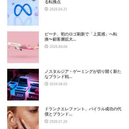
る転換点
2026.04.21
ピーチ、初のロゴ刷新で「上質感」へ転
換〜顧客層拡大...
2026.04.06
ノスタルジア・ゲーミングが切り開く新た
なブランド戦...
2026.08.03
ドランクエレファント、バイラル成功の代
償とブランド...
2026.01.26