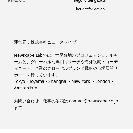
お問合わせ
Regenerating Local
Thought for Action
運営元：
株式会社ニュースケイプ
Newscape Labでは、世界各地のプロフェッショナルチ
ームと、グローバルな専門リサーチや海外視察・コーデ
ィネート、企業のグローバルブランド戦略や市場展開サ
ポートを行っています。
Tokyo・Toyama・Shanghai・New York ・London・
Amsterdam
お問い合わせ・仕事の依頼は
contact@newscape.co.jp
まで