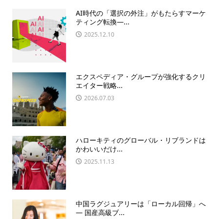
AI時代の「選択の外注」がもたらすマーケ
ティング転換—...
2025.12.10
エクスペディア・グループが強化するクリ
エイター戦略...
2026.07.03
ハローキティのグローバル・リブランドは
かわいいだけ...
2025.11.13
中国ラグジュアリーは「ローカル回帰」へ
― 国産高級ブ...