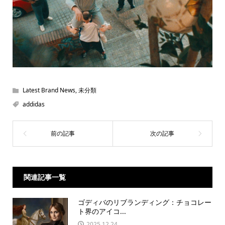
Latest Brand News
,
未分類
addidas
関連記事一覧
ゴディバのリブランディング：チョコレー
ト界のアイコ...
2025.12.24