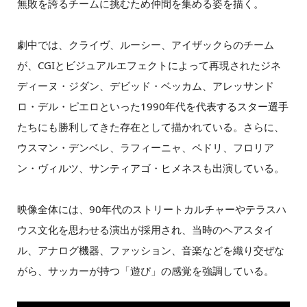
無敗を誇るチームに挑むため仲間を集める姿を描く。
劇中では、クライヴ、ルーシー、アイザックらのチーム
が、CGIとビジュアルエフェクトによって再現されたジネ
ディーヌ・ジダン、デビッド・ベッカム、アレッサンド
ロ・デル・ピエロといった1990年代を代表するスター選手
たちにも勝利してきた存在として描かれている。さらに、
ウスマン・デンベレ、ラフィーニャ、ペドリ、フロリア
ン・ヴィルツ、サンティアゴ・ヒメネスも出演している。
映像全体には、90年代のストリートカルチャーやテラスハ
ウス文化を思わせる演出が採用され、当時のヘアスタイ
ル、アナログ機器、ファッション、音楽などを織り交ぜな
がら、サッカーが持つ「遊び」の感覚を強調している。