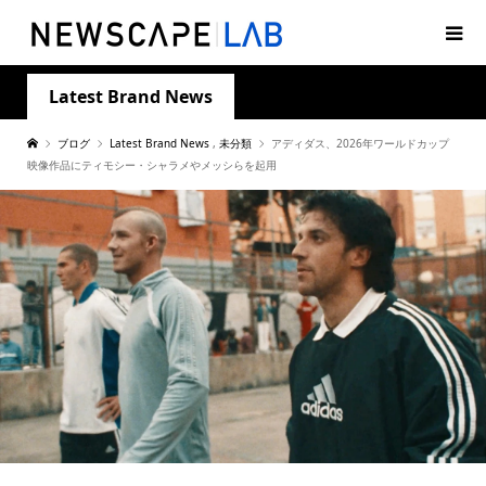
Latest Brand News
ブログ
Latest Brand News
,
未分類
アディダス、2026年ワールドカップ
映像作品にティモシー・シャラメやメッシらを起用