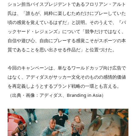
ション担当バイスプレジデントであるフロリアン・アルト
氏は、「誰もが、純粋に楽しむためだけにプレーしていた
頃の感覚を覚えているはずだ」と説明。そのうえで、『バ
ックヤード・レジェンズ』について「競争だけではなく、
自信や遊び心、自由にプレーする感覚こそがスポーツの本
質であることを思い出させる作品だ」と位置づけた。
今回のキャンペーンは、単なるワールドカップ向け広告で
はなく、アディダスがサッカー文化そのものの感情的価値
を再定義しようとするブランド戦略の一環とも言える。
（出典・画像：アディダス、Branding in Asia）