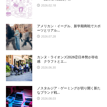
2026.02.18
アメリカン・イーグル、新学期商戦でスポ
ーツとリアル...
2026.07.28
カンヌ・ライオンズ2026②日本勢が存在
感 クラフトとエ...
2026.06.30
ノスタルジア・ゲーミングが切り開く新た
なブランド戦...
2026.08.03