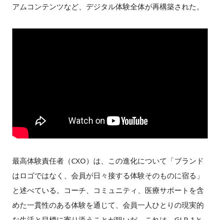
アムコンテンツなど、デジタル体験全体が再構築された。
最高体験責任者（CXO）は、この進化について「ブランド
はロゴではなく、会員が日々接する体験そのものに宿る」
と述べている。コーチ、コミュニティ、医療サポートを含
めた一貫性のある体験を通じて、会員一人ひとりの現実的
な生活と目標に寄り添うことが狙いだ。これは、GLP-1と