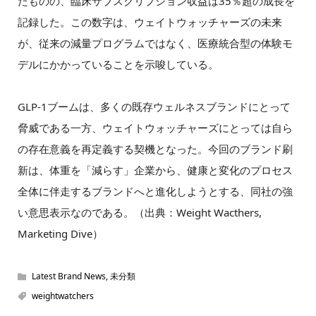
たものの、臨床サブスクリプション収益は35％超の成長を
記録した。この数字は、ウェイトウォッチャーズの未来
が、従来の減量プログラムではなく、医療統合型の体験モ
デルにかかっていることを示唆している。
GLP-1ブームは、多くの既存ウェルネスブランドにとって
脅威である一方、ウェイトウォッチャーズにとっては自ら
の存在意義を再定義する契機となった。今回のブランド刷
新は、体重を「減らす」企業から、健康と変化のプロセス
全体に伴走するブランドへと進化しようとする、同社の強
い意思表示なのである。（出典：Weight Wacthers,
Marketing Dive）
Latest Brand News
,
未分類
weightwatchers