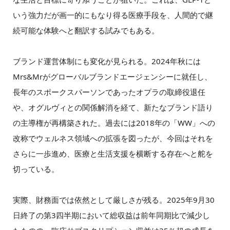
いう強力だが画一的にもなり得る医療手段を、人間的で継
続可能な体験へと翻訳する試みでもある。
ブランド運営体制にも変化が見られる。2024年秋には
Mrs&Mrがグローバルブランドエージェンシーに就任し、
長年のスポークスパーソンであったオプラの取締役退任
や、オグルヴィとの関係解消を経て、新たなブランド語り
の主導権が再構築された。過去には2018年の「WW」への
改称でウェルネス領域への拡張を図ったが、今回はそれを
さらに一歩進め、医療と生活支援を横断する存在へと舵を
切っている。
実際、財務面では依然として厳しさが残る。2025年9月30
日終了の第3四半期において総収益は前年同期比で減少し