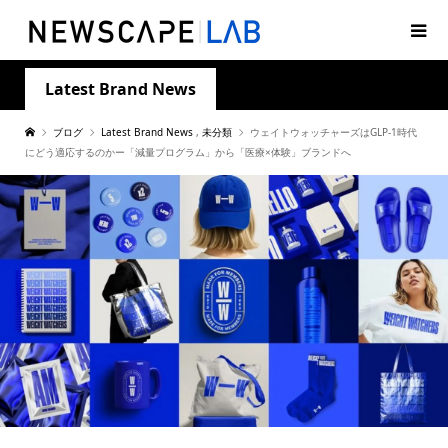
Latest Brand News
ブログ
Latest Brand News
,
未分類
ウェイトウォッチャーズはGLP-1時代
にどう適応するのかー「減量プログラム」から「医療×体験」ブランドへ