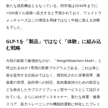
新たな成長機会ともなっている。同市場は2030年までに
1500億ドル規模へ拡大すると予測されており、ウェイトウ
ォッチャーズはこの潮流を周縁ではなく中核に据える決断
を下した。
GLP-1を「製品」ではなく「体験」に組み込
む戦略
今回の刷新で象徴的なのが、「WeightWatchers Med+」と
呼ばれるGLP-1専用の医療プログラムである。これは単に
薬を提供する仕組みではなく、個別化された栄養指導、服
薬量の管理、副作用への対応、筋肉量維持のための助言な
どを統合したサブスクリプション型サービスとして設計さ
れている。さらにAIボディスキャナー、新たな体重・健康
スコア、筋力トレーニングや機能的運動に特化したプレミ