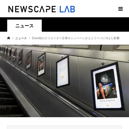
ニュース
ニュース
Dove初のクリエイター主導キャンペーンがユニリーバに与えた影響