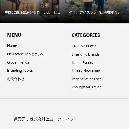
中国EC市場におけるローカル・ビ...
そう、アイスランドは実在する。
―...
MENU
CATEGORIES
Home
Creative Power
Newscape Labについて
Emerging Brands
Glocal Trends
Latest Events
Branding Topics
Luxury Newscape
お問合わせ
Regenerating Local
Thought for Action
運営元：
株式会社ニュースケイプ