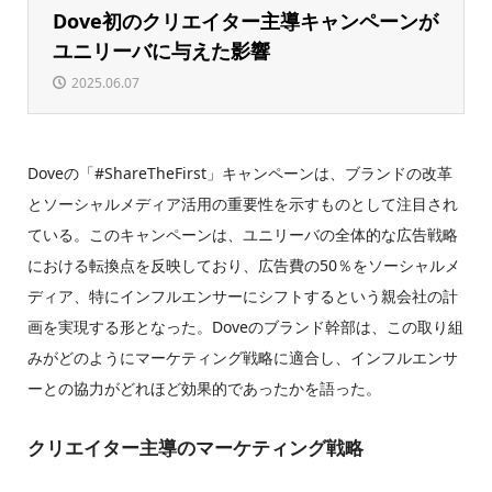
Dove初のクリエイター主導キャンペーンが
ユニリーバに与えた影響
2025.06.07
Doveの「#ShareTheFirst」キャンペーンは、ブランドの改革
とソーシャルメディア活用の重要性を示すものとして注目され
ている。このキャンペーンは、ユニリーバの全体的な広告戦略
における転換点を反映しており、広告費の50％をソーシャルメ
ディア、特にインフルエンサーにシフトするという親会社の計
画を実現する形となった。Doveのブランド幹部は、この取り組
みがどのようにマーケティング戦略に適合し、インフルエンサ
ーとの協力がどれほど効果的であったかを語った。
クリエイター主導のマーケティング戦略