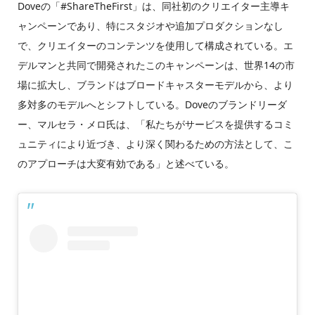
Doveの「#ShareTheFirst」は、同社初のクリエイター主導キ
ャンペーンであり、特にスタジオや追加プロダクションなし
で、クリエイターのコンテンツを使用して構成されている。エ
デルマンと共同で開発されたこのキャンペーンは、世界14の市
場に拡大し、ブランドはブロードキャスターモデルから、より
多対多のモデルへとシフトしている。Doveのブランドリーダ
ー、マルセラ・メロ氏は、「私たちがサービスを提供するコミ
ュニティにより近づき、より深く関わるための方法として、こ
のアプローチは大変有効である」と述べている。