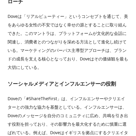
ローチ
Doveは「リアルビューティー」というコンセプトを通じて、美
をあらゆる女性の不安ではなく幸せの源とすることに取り組ん
できた。このマントラは、プラットフォームが文化的な会話に
関連し、消費者とのつながりを深める方法として進化し続けて
いる。マーケティングのパーパス主導型アプローチは、ブラン
ドの成長を支える核心となっており、Doveはその価値観を最も
大切にしている。
ソーシャルメディアとインフルエンサーの役割
Doveの「#ShareTheFirst」は、インフルエンサーやクリエイ
ターとの強力な協力を基盤としている。インフルエンサーは、
Doveのメッセージを自分のコミュニティに広め、共鳴を引き出
す役割を担っており、その影響力を最大化するために慎重に選
ばれている。例えば、Doveはイギリスを拠点にするクリエイタ