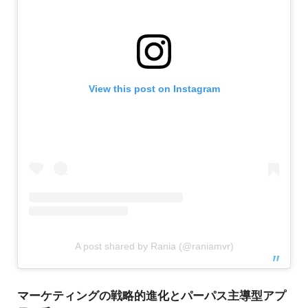
View this post on Instagram
A post shared by Rania (@raniamvr)
マーケティングの戦略的進化とパーパス主導型アプ