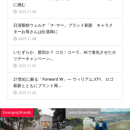
に挑む
2025.11.09
日清製粉ウェルナ「マ･マー」ブランド刷新 キャラク
ターお母さんは伝道師に
2025.11.08
いたずらか、親切か？ コカ・コーラ、AIで進化させたホ
リデーキャンペーン...
2025.11.07
21世紀に蘇る「Forward W」― ウィリアムズF1、ロゴ
刷新とともにブランド再...
2025.11.06
Emerging Brands
Latest Brand News