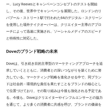
ー、Lucy Reevesとキャンペーンコンセプトのテストを開始
し、その後、世界中でキャンペーンを展開した。ロンドンのリ
バプール・ストリート駅で行われた64のデジタル・スクリーン
を使用した場外テイクオーバーは、クリエイター主導のアプロ
ーチによって迅速に実施され、ソーシャルメディアのスピード
と特殊性に対応した。
Doveのブランド戦略の未来
Doveは、引き続き目的主導型のマーケティングアプローチを追
求していくとともに、消費者との深いつながりを築くために努
力している。マーケティング戦略を進化させる中で、同ブラン
ドは社会的・環境的な責任を果たすことをブランドの核心とし
て位置づけており、その取り組みは今後も強化される予定であ
る。今後も、Doveはクリエイターやインフルエンサーとの協力
を通じて、より多くの消費者に共感を呼び、ブランドの価値を