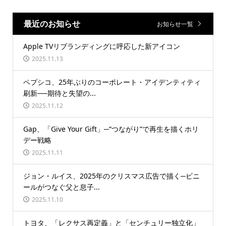
最近のお知らせ
お知らせ一覧
Apple TVリブランディングに呼応した新アイコン
2025.11.13
ペプシコ、25年ぶりのコーポレート・アイデンティティ
刷新──期待と失望の...
2025.11.12
Gap、「Give Your Gift」─“つながり”で再生を描くホリ
デー戦略
2025.11.11
ジョン・ルイス、2025年のクリスマス広告で描く─ビニ
ールがつなぐ父と息子...
2025.11.10
トヨタ、「レクサス再定義」と「センチュリー独立化」