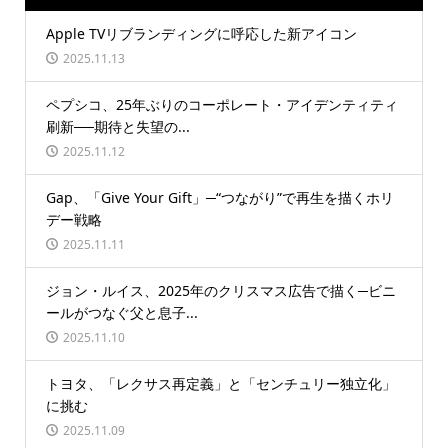
Apple TVリブランディングに呼応した新アイコン
2025.11.13
ペプシコ、25年ぶりのコーポレート・アイデンティティ
刷新──期待と失望の...
2025.11.12
Gap、「Give Your Gift」─“つながり”で再生を描くホリ
デー戦略
2025.11.11
ジョン・ルイス、2025年のクリスマス広告で描く─ビニ
ールがつなぐ父と息子...
2025.11.10
トヨタ、「レクサス再定義」と「センチュリー独立化」
に挑む
2025.11.09