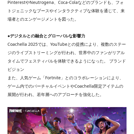
PinterestやNeutrogena、Coca-Colaなどのブランドも、フォ
トジェニックなブースやインタラクティブな体験を通じて、来
場者とのエンゲージメントを図った。
●
デジタルとの融合とグローバルな影響力
Coachella 2025では、YouTubeとの提携により、複数のステー
ジのライブストリーミングが行われ、世界中のファンがリアル
タイムでフェスティバルを体験できるようになった。 ブランド
ビジョン
また、人気ゲーム「Fortnite」とのコラボレーションにより、
ゲーム内でのバーチャルイベントやCoachella限定アイテムの
展開が行われ、若年層へのアプローチを強化した。