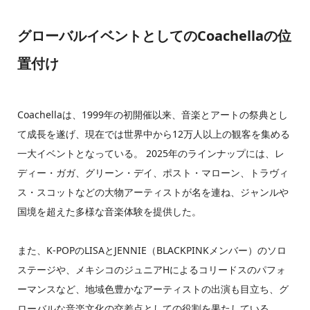
グローバルイベントとしてのCoachellaの位
置付け
Coachellaは、1999年の初開催以来、音楽とアートの祭典とし
て成長を遂げ、現在では世界中から12万人以上の観客を集める
一大イベントとなっている。 2025年のラインナップには、レ
ディー・ガガ、グリーン・デイ、ポスト・マローン、トラヴィ
ス・スコットなどの大物アーティストが名を連ね、ジャンルや
国境を超えた多様な音楽体験を提供した。
また、K-POPのLISAとJENNIE（BLACKPINKメンバー）のソロ
ステージや、メキシコのジュニアHによるコリードスのパフォ
ーマンスなど、地域色豊かなアーティストの出演も目立ち、グ
ローバルな音楽文化の交差点としての役割を果たしている。