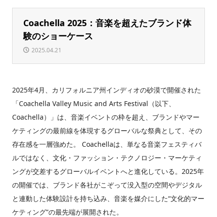
Coachella 2025：音楽を超えたブランド体
験のショーケース
2025.04.21
2025年4月、カリフォルニア州インディオの砂漠で開催された
「Coachella Valley Music and Arts Festival（以下、
Coachella）」は、音楽イベントの枠を超え、ブランドやマー
ケティングの最前線を体現するグローバルな祭典として、その
存在感を一層強めた。 Coachellaは、単なる音楽フェスティバ
ルではなく、文化・ファッション・テクノロジー・マーケティ
ングが交差するグローバルイベントへと進化している。2025年
の開催では、ブランド各社がこぞって没入型の空間やデジタル
と連動した体験設計を持ち込み、音楽を媒介にした“文化的マー
ケティング”の最先端が展開された。