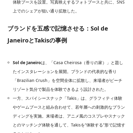
体験ブースを設置。写真映えするフォトブースと共に、SNS
上でのシェアが狙い通り拡散した。
ブランドを五感で記憶させる：Sol de
JaneiroとTakisの事例
Sol de Janeiro
は、「Casa Cheirosa（香りの家）」と題し
たインスタレーションを展開。ブランドの代表的な香り
「Brazilian Crush」を空間全体に拡散し、来場者がビーチ
リゾート気分で製品を体験できるよう設計された。
一方、スパイシースナック「Takis」は、グラフィティ体験
やゲームブースと組み合わせて、若年層への刺激的なブラン
ディングを実施。来場者は、アニメ風のコスプレやスナック
とのマッチング体験を通して、Takisを“体験する”形で記憶す