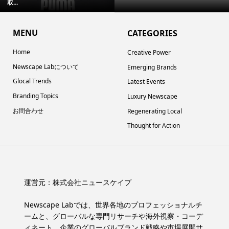
取...
MENU
CATEGORIES
Home
Creative Power
Newscape Labについて
Emerging Brands
Glocal Trends
Latest Events
Branding Topics
Luxury Newscape
お問合わせ
Regenerating Local
Thought for Action
運営元：
株式会社ニュースケイプ
Newscape Labでは、世界各地のプロフェッショナルチ
ームと、グローバルな専門リサーチや海外視察・コーデ
ィネート、企業のグローバルブランド戦略や市場展開サ