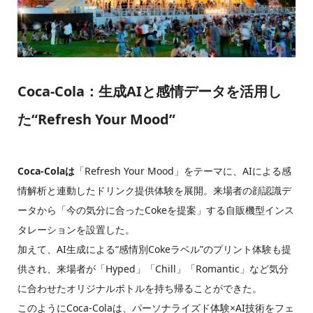
Coca-Cola：生成AIと感情データを活用し
た“Refresh Your Mood”
Coca-Colaは
「Refresh Your Mood」をテーマに、AIによる感
情解析と連動したドリンク提供体験を展開。来場者の顔認識デ
ータから「今の気分に合ったCokeを提案」する自販機型インス
タレーションを設置した。
加えて、AI生成による“感情別Cokeラベル”のプリント体験も提
供され、来場者が「Hyped」「Chill」「Romantic」など気分
に合わせたオリジナルボトルを持ち帰ることができた。
このようにCoca-Colaは、パーソナライズド体験×AI技術をフェ