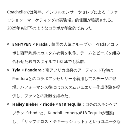
Coachellaでは毎年、インフルエンサーやセレブによる「ファ
ッション・マーケティングの実験場」的側面が強調される。
2025年も以下のようなコラボが印象的であった
ENHYPEN × Prada
：韓国の人気グループが、Pradaとコラ
ボし西部劇風のカスタム衣装を制作。デニムとビーズを組み
合わせた独自スタイルでTikTokでも拡散。
Tyla × Pandora
：南アフリカ出身のアーティストTylaは、
Pandoraとのコラボアクセサリーを着用してステージに登
場。パフォーマンス後にはカスタムジュエリー作成体験を提
供し、ファンとの距離を縮めた。
Hailey Bieber × rhode × 818 Tequila：
自身のスキンケア
ブランドrhodeと、Kendall Jennerの818 Tequilaが連動
し、「リップグロス × テキーラショット」というユニークな