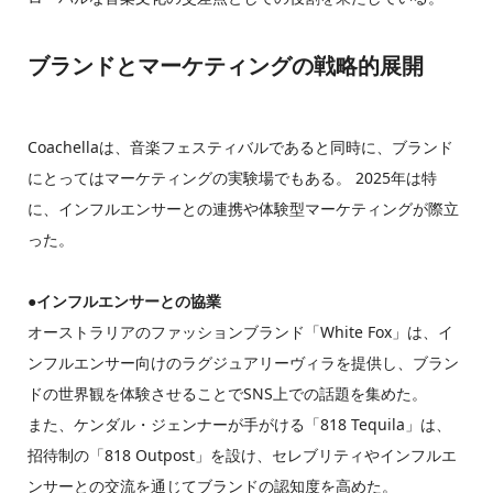
ブランドとマーケティングの戦略的展開
Coachellaは、音楽フェスティバルであると同時に、ブランド
にとってはマーケティングの実験場でもある。 2025年は特
に、インフルエンサーとの連携や体験型マーケティングが際立
った。
●
インフルエンサーとの協業
オーストラリアのファッションブランド「White Fox」は、イ
ンフルエンサー向けのラグジュアリーヴィラを提供し、ブラン
ドの世界観を体験させることでSNS上での話題を集めた。
また、ケンダル・ジェンナーが手がける「818 Tequila」は、
招待制の「818 Outpost」を設け、セレブリティやインフルエ
ンサーとの交流を通じてブランドの認知度を高めた。