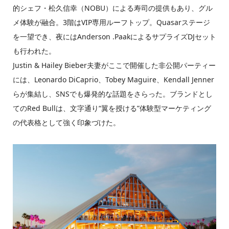
的シェフ・松久信幸（NOBU）による寿司の提供もあり、グル
メ体験が融合。3階はVIP専用ルーフトップ。Quasarステージ
を一望でき、夜にはAnderson .PaakによるサプライズDJセット
も行われた。
Justin & Hailey Bieber夫妻がここで開催した非公開パーティー
には、Leonardo DiCaprio、Tobey Maguire、Kendall Jenner
らが集結し、SNSでも爆発的な話題をさらった。ブランドとし
てのRed Bullは、文字通り“翼を授ける”体験型マーケティング
の代表格として強く印象づけた。