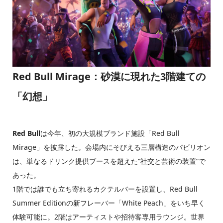
Red Bull Mirage：砂漠に現れた3階建ての
「幻想」
Red Bull
は今年、初の大規模ブランド施設「Red Bull
Mirage」を披露した。会場内にそびえる三層構造のパビリオン
は、単なるドリンク提供ブースを超えた“社交と芸術の装置”で
あった。
1階では誰でも立ち寄れるカクテルバーを設置し、Red Bull
Summer Editionの新フレーバー「White Peach」をいち早く
体験可能に。2階はアーティストや招待客専用ラウンジ。世界