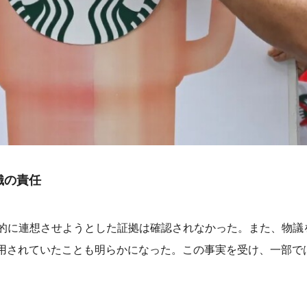
織の責任
的に連想させようとした証拠は確認されなかった。また、物議
用されていたことも明らかになった。この事実を受け、一部では