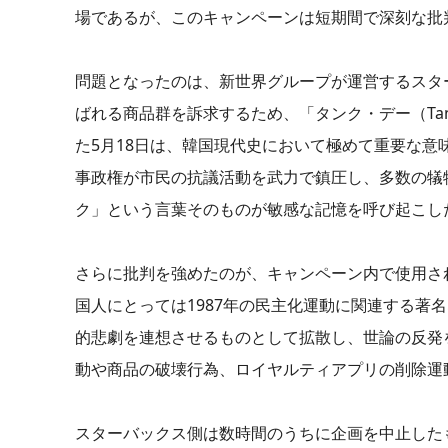
場であるが、このキャンペーンは短期間で深刻な批
問題となったのは、新世界グループが運営するスタ
ばれる商品群を訴求するため、「タンク・デー（Ta
た5月18日は、韓国現代史において極めて重要な意
事政権が市民の抗議活動を武力で鎮圧し、多数の犠
ク」という言葉そのものが敏感な記憶を呼び起こし
さらに批判を強めたのが、キャンペーン内で使用さ
国人にとっては1987年の民主化運動に関連する著
的悲劇を連想させるものとして拡散し、世論の反発
動や商品の破壊行為、ロイヤルティアプリの削除運
スターバックス側は数時間のうちに企画を中止した