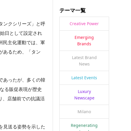
テーマ一覧
タンクシリーズ」と呼
Creative Power
開始日として設定され
Emerging
光州民主化運動では、軍
Brands
があるため、「タン
Latest Brand
News
Latest Events
であったが、多くの韓
単なる販促表現が歴史
Luxury
Newscape
り、店舗前での抗議活
Milano
Regenerating
を見送る姿勢を示した