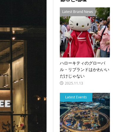
Latest Brand News
ハローキティのグローバ
ル・リブランドはかわいい
だけじゃない
2025.11.13
Latest Events