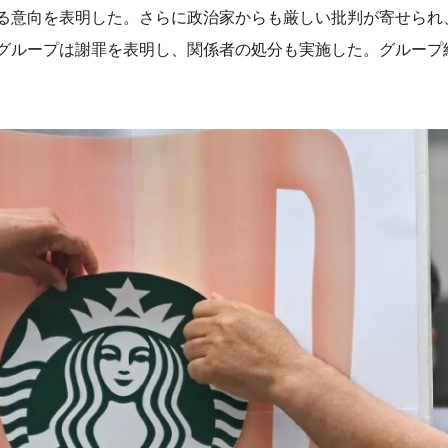
る意向を表明した。さらに政治家からも厳しい批判が寄せられ
グループは謝罪を表明し、関係者の処分も実施した。グループ