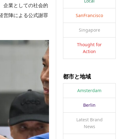
Local
、企業としての社会的
経営陣による公式謝罪
SanFrancisco
Singapore
Thought for
Action
都市と地域
Amsterdam
Berlin
Latest Brand
News