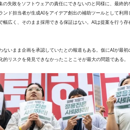
編集の失敗をソフトウェアの責任にできないのと同様に、最終的
ンド担当者が生成AIをアイデア創出の補助ツールとして利用し
で幅広く、そのまま採用できる保証はない。AIは提案を行う存
わないまま企画を承認していたとの報道もある。仮にAIが最初
化的リスクを発見できなかったことこそが最大の問題である。