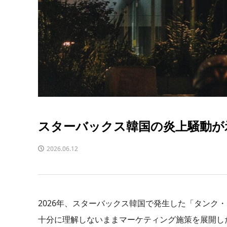
スターバックス韓国の炎上騒動が
2026.06.12
2026年、スターバックス韓国で発生した「タンク
十分に理解しないままマーケティング施策を展開し