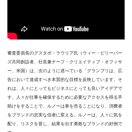
審査委員長のグスタボ・ラウリア氏（ウィー・ビリーバー
ズ共同創設者、社長兼チーフ・クリエイティブ・オフィサ
ー、米国）は、次のように述べている「グランプリは、広
告において達成すべき本質的な目標を反映しています。そ
れは、人々にとってもビジネスにとっても良いアイデアで
す。人々が仕事を確保するために必要なアクセスを得る手
助けをすることで、ルノーは車を売ることになり、消費者
をブランドの忠実な信者に変える。ルノーは、人々に気を
配り、リスクを冒し、結果を出す勇敢なブランドの好例で