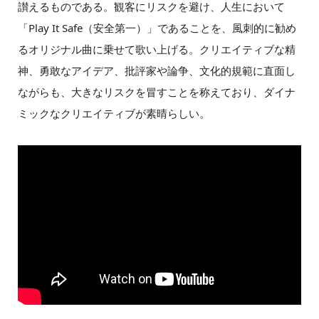
讃えるものである。観客にリスクを避け、人生において
「Play It Safe（安全第一）」であることを、風刺的に勧め
るオリジナル曲に乗せて歌い上げる。クリエイティブな精
神、勇敢なアイデア、批評家や論争、文化的規範に直面し
ながらも、大きなリスクを冒すことを称えており、ダイナ
ミックなクリエイティブが素晴らしい。