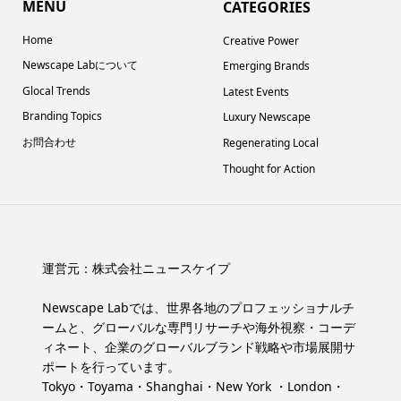
MENU
CATEGORIES
Home
Creative Power
Newscape Labについて
Emerging Brands
Glocal Trends
Latest Events
Branding Topics
Luxury Newscape
お問合わせ
Regenerating Local
Thought for Action
運営元：
株式会社ニュースケイプ
Newscape Labでは、世界各地のプロフェッショナルチ
ームと、グローバルな専門リサーチや海外視察・コーデ
ィネート、企業のグローバルブランド戦略や市場展開サ
ポートを行っています。
Tokyo・Toyama・Shanghai・New York ・London・