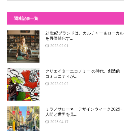
関連記事一覧
21世紀ブランドは、カルチャー＆ローカル
を再価値化す...
2023.02.01
クリエイターエコノミー の時代、創造的
コミュニティが...
2023.02.02
ミラノサローネ・デザインウィーク2025~
人間と世界を見...
2025.04.17