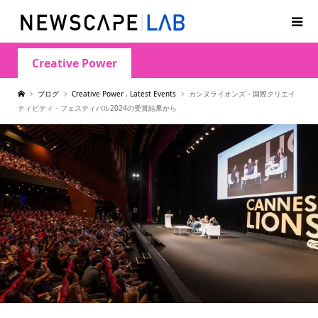
Creative Power
ブログ
Creative Power
,
Latest Events
カンヌライオンズ・国際クリエイ
ティビティ・フェスティバル2024の受賞結果から