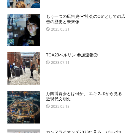
もう一つの広告史〜“社会のOS”としての広
告の歴史と未来像
2025.05.31
TOA23ベルリン 参加速報②
2023.07.11
万国博覧会とは何か、 エキスポから見る
近現代文明史
2025.05.18
カンヌライオンズ2023に見る、パーパス