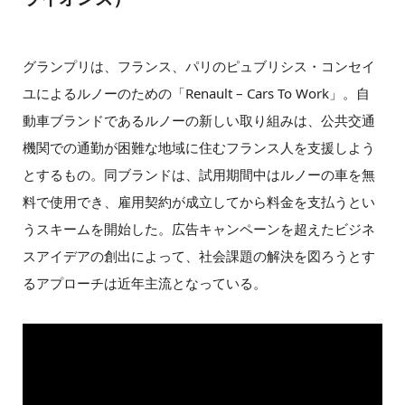
グランプリは、フランス、パリのピュブリシス・コンセイ
ユによるルノーのための「Renault – Cars To Work」。自
動車ブランドであるルノーの新しい取り組みは、公共交通
機関での通勤が困難な地域に住むフランス人を支援しよう
とするもの。同ブランドは、試用期間中はルノーの車を無
料で使用でき、雇用契約が成立してから料金を支払うとい
うスキームを開始した。広告キャンペーンを超えたビジネ
スアイデアの創出によって、社会課題の解決を図ろうとす
るアプローチは近年主流となっている。