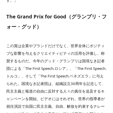
す。」
The Grand Prix for Good（グランプリ・フ
ォー・グッド）
この賞は企業やブランドだけでなく、世界全体にポジティ
ブな影響を与えるクリエイティビティの活用を評価し、称
賛するものだ。今年のグッド・グランプリは国境なき記者
団による「The First Speech.ロシア」、「The First Speech.
トルコ」、そして「The First Speech.ベネズエラ」に与え
られた。国境なき記者団は、組織設立30周年を記念して、
民主主義と報道の自由に反対する人々の責任を追及するキ
ャンペーンを開始。ビデオにはそれぞれ、世界の指導者が
就任演説で自国に民主主義、自由、解放を約束するナレー