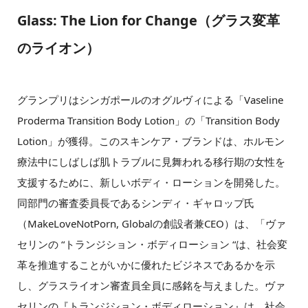
Glass: The Lion for Change（グラス変革
のライオン）
グランプリはシンガポールのオグルヴィによる「Vaseline
Proderma Transition Body Lotion」の「Transition Body
Lotion」が獲得。このスキンケア・ブランドは、ホルモン
療法中にしばしば肌トラブルに見舞われる移行期の女性を
支援するために、新しいボディ・ローションを開発した。
同部門の審査委員長であるシンディ・ギャロップ氏
（MakeLoveNotPorn, Globalの創設者兼CEO）は、「ヴァ
セリンの “トランジション・ボディローション “は、社会変
革を推進することがいかに優れたビジネスであるかを示
し、グラスライオン審査員全員に感銘を与えました。ヴァ
セリンの『トランジション・ボディローション』は、社会