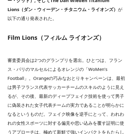
ー・グッド）, そしてThe Dan Wieden Titanium
Lions（ダン・ウィーデン・チタニウム・ライオンズ）
が
以下の通り発表された。
Film Lions（フィルム ライオンズ）
審査委員会は2つのグランプリを選出。ひとつは、フラン
ス・パリのマルセルによるオレンジの「WoMen’s
Football」。Orangeの巧みなおとりキャンペーンは、最初
は男子フランス代表サッカーチームのスキルのように見え
るが、その後、最新のディープフェイク技術を使って男子
に偽装された女子代表チームの実力であることが明らかに
なるというものだ。フェイク映像を逆手にとって、われわ
れの女性スポーツに対する偏見や思い込みを覆す証明に使
うアプローチは、極めて新鮮で強いインパクトをもたらし