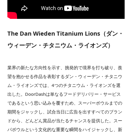
The Dan Wieden Titanium Lions（ダン・
ウィーデン・チタニウム・ライオンズ）
業界の新たな方向性を示す、挑発的で境界を打ち破り、羨
望を抱かせる作品を表彰するダン・ウィーデン・チタニウ
ム・ライオンズでは、4つのチタニウム・ライオンズを選
出した。DoorDashは単なるフードデリバリー・サービス
であるという思い込みを覆すため、スーパーボウルまでの
期間をジャックし、試合当日に広告を出すすべてのブラン
ドから、どんどん賞品が当たるチャンスを提供した。スー
パボウルという文化的な重要な瞬間をハイジャックし、新