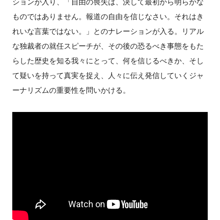
ションが入り、「自由の喪失は、決して最初から明らかな
ものではありません。報道の自由を信じなさい。それはき
れいな言葉ではない。」とのナレーションが入る。リアル
な独裁者の就任スピーチが、その後の恐るべき事態をもた
らした歴史を知る我々にとって、何を信じるべきか、そし
て疑いを持って真実を捉え、人々に伝え発信していくジャ
ーナリズムの重要性を問いかける。