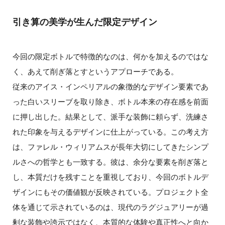
引き算の美学が生んだ限定デザイン
今回の限定ボトルで特徴的なのは、何かを加えるのではな
く、あえて削ぎ落とすというアプローチである。
従来のアイス・インペリアルの象徴的なデザイン要素であ
った白いスリーブを取り除き、ボトル本来の存在感を前面
に押し出した。結果として、派手な装飾に頼らず、洗練さ
れた印象を与えるデザインに仕上がっている。この考え方
は、ファレル・ウィリアムスが長年大切にしてきたシンプ
ルさへの哲学とも一致する。彼は、余分な要素を削ぎ落と
し、本質だけを残すことを重視しており、今回のボトルデ
ザインにもその価値観が反映されている。プロジェクト全
体を通じて示されているのは、現代のラグジュアリーが過
剰な装飾や誇示ではなく、本質的な体験や真正性へと向か