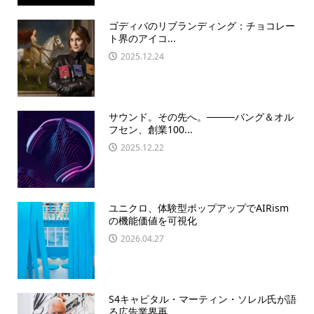
ゴディバのリブランディング：チョコレー
ト界のアイコ...
2025.12.24
サウンド。その先へ。────バング＆オル
フセン、創業100...
2025.12.22
ユニクロ、体験型ポップアップでAIRism
の機能価値を可視化
2026.04.27
S4キャピタル・マーティン・ソレル氏が語
る広告業界再...