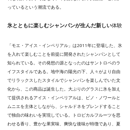
っているという潮流である。
氷とともに楽しむシャンパンが生んだ新しい
体験
「モエ・アイス・インペリアル」は2011年に登場した、氷
を入れて楽しむことを前提に開発されたシャンパンとして
知られている。その発想の源となったのはサントロペのラ
イフスタイルである。地中海の陽光の下、人々がより自由
でリラックスしたスタイルでシャンパンを楽しんでいた文
化から、この商品は誕生した。大ぶりのグラスに氷を加え
て提供されるアイス・インペリアルは、ピノ・ノワールと
ムニエを主体としながら、シャルドネをブレンドすること
で独自の味わいを実現している。トロピカルフルーツを思
わせる香り、豊かな果実味、爽快な後味が特徴であり、夏