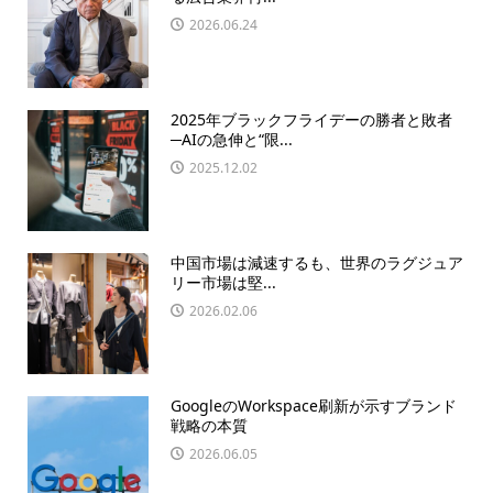
2026.06.24
2025年ブラックフライデーの勝者と敗者
─AIの急伸と“限...
2025.12.02
中国市場は減速するも、世界のラグジュア
リー市場は堅...
2026.02.06
GoogleのWorkspace刷新が示すブランド
戦略の本質
2026.06.05