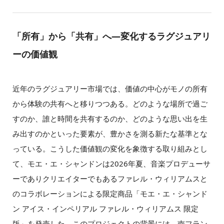
「所有」から「共有」へ―変化するラグジュアリ
ーの価値観
近年のラグジュアリー市場では、価値の中心がモノの所有
から体験の共有へと移りつつある。どのような場所で過ご
すのか、誰と時間を共有するのか、どのような思い出を生
み出すのかといった要素が、豊かさを測る新たな基準とな
っている。こうした価値観の変化を象徴する取り組みとし
て、モエ・エ・シャンドンは2026年夏、音楽プロデューサ
ーでありクリエイターでもあるファレル・ウィリアムスと
のコラボレーションによる限定商品「モエ・エ・シャンド
ン アイス・インペリアル ファレル・ウィリアムス 限定
版」を発売した。このプロジェクトの背景には、南フラン