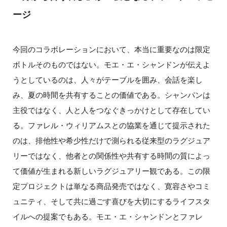
ージ
今回のコラボレーションにおいて、本当に重要なのは限定
ボトルそのものではない。モエ・エ・シャンドンが伝えよ
うとしているのは、人々がテーブルを囲み、会話を楽し
み、夏の時間を共有することの価値である。シャンパンは
主役ではなく、人と人をつなぐきっかけとして存在してい
る。ファレル・ウィリアムスとの協業を通じて提示された
のは、排他性や希少性だけで測られる従来型のラグジュア
リーではなく、他者との関係性や共有する時間の質によっ
て価値が生まれる新しいラグジュアリー観である。この限
定プロジェクトは単なる商品発売ではなく、寛容さやコミ
ュニティ、そして共に過ごす喜びを大切にするライフスタ
イルへの提案でもある。モエ・エ・シャンドンとファレ