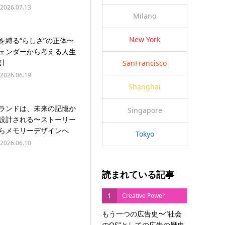
2026.07.13
Milano
New York
を縛る“らしさ”の正体〜
ェンダーから考える人生
計
SanFrancisco
2026.06.19
Shanghai
ランドは、未来の記憶か
Singapore
設計される〜ストーリー
らメモリーデザインへ
Tokyo
2026.06.10
読まれている記事
1
Creative Power
もう一つの広告史〜“社会
のOS”としての広告の歴史