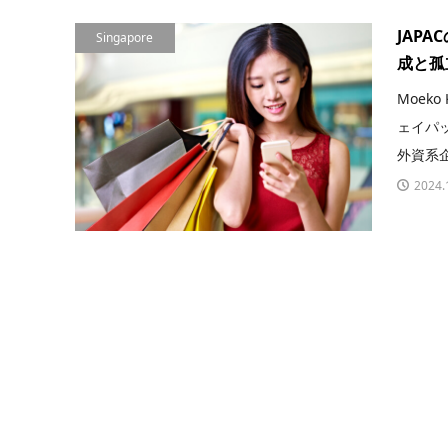
JAP
Singapore
成と孤
Moeko
ェイパ
外資系企
2024.