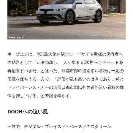
ボービエンは、ROI最大化を望むロードサイド看板の保有者へ
の助言として「いま売却し、 ‘人が集まる環境’ へとアセットを
再配置すべきだ」と述べた。非都市部の道路沿い看板は一定の
価値を保ちうる一方で、「評価が最も高いのは今であり、AIと
ドライバーレス・カーの進展は都市部以外の道路沿い看板の価
値を押し下げる」と警鐘を鳴らす。
DOOHへの追い風
一方で、デジタル・プレイスド・ベースドのスクリーン