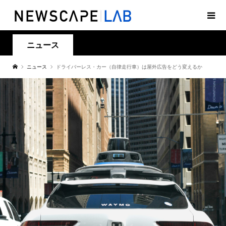
ニュース
ニュース
ドライバーレス・カー（自律走行車）は屋外広告をどう変えるか