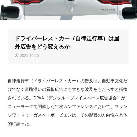
ドライバーレス・カー（自律走行車）は屋
外広告をどう変えるか
2025.10.20
自律走行車（ドライバーレス・カー）の普及は、自動車文化だ
けでなく道路沿いの看板広告にも大きな波及をもたらすと指摘
されている。DPAA（デジタル・プレイスベース広告協会）が
ニューヨークで開催した年次カンファレンスにおいて、フラン
ソワ・ドゥ・ガスぺ・ボービエンは、その影響の方向性を具体
的に語った。