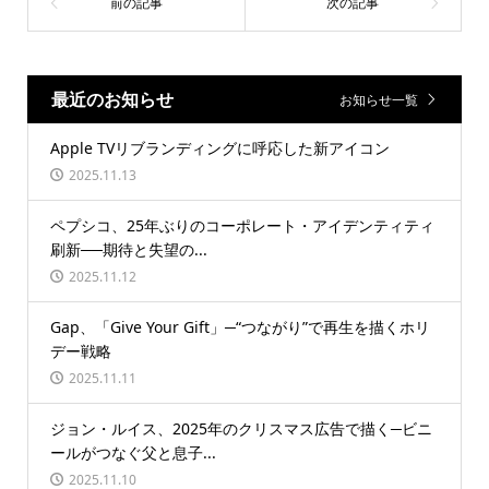
最近のお知らせ
お知らせ一覧
Apple TVリブランディングに呼応した新アイコン
2025.11.13
ペプシコ、25年ぶりのコーポレート・アイデンティティ
刷新──期待と失望の...
2025.11.12
Gap、「Give Your Gift」─“つながり”で再生を描くホリ
デー戦略
2025.11.11
ジョン・ルイス、2025年のクリスマス広告で描く─ビニ
ールがつなぐ父と息子...
2025.11.10