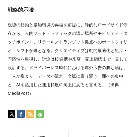
戦略的示唆
視線の移動と接触環境の再編を前提に、静的なロードサイド依
存から、人的フットトラフィックの濃い場所やモビリティ・タ
ッチポイント、リテール／トランジット拠点へのポートフォリ
オ・シフトが鍵となる。クリエイティブは動的最適化と短尺・
即応性を重視し、計測はID連携や来店・売上指標まで一貫して
設計する。ドライバーレス時代における屋外広告の勝ち筋は、
「人が集まり、データが流れ、文脈に寄り添う」面への集中
と、AIを活用した運用精度の向上にあると言える。（出典：
MediaPost）