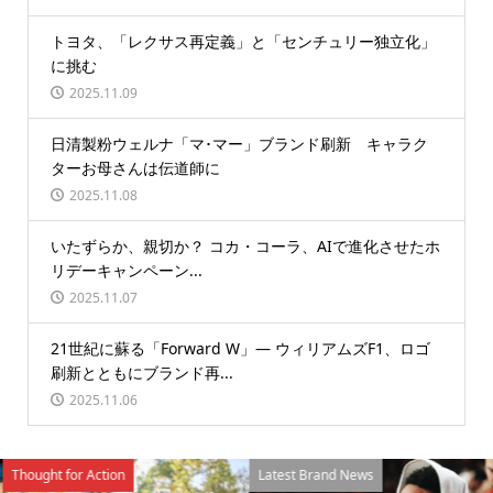
トヨタ、「レクサス再定義」と「センチュリー独立化」
に挑む
2025.11.09
日清製粉ウェルナ「マ･マー」ブランド刷新 キャラク
ターお母さんは伝道師に
2025.11.08
いたずらか、親切か？ コカ・コーラ、AIで進化させたホ
リデーキャンペーン...
2025.11.07
21世紀に蘇る「Forward W」― ウィリアムズF1、ロゴ
刷新とともにブランド再...
2025.11.06
Thought for Action
Latest Brand News