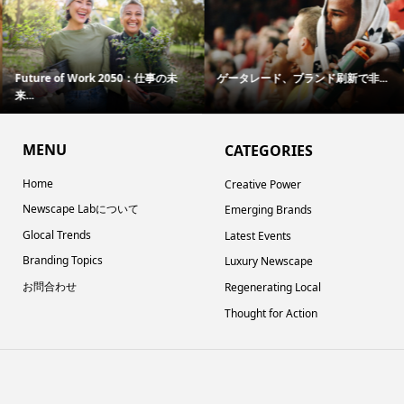
Future of Work 2050：仕事の未
ゲータレード、ブランド刷新で非...
来...
MENU
CATEGORIES
Home
Creative Power
Newscape Labについて
Emerging Brands
Glocal Trends
Latest Events
Branding Topics
Luxury Newscape
お問合わせ
Regenerating Local
Thought for Action