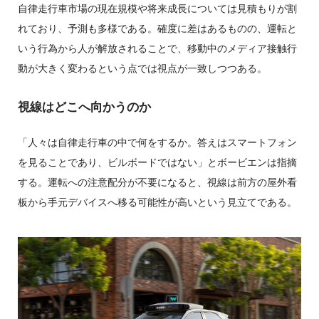
自律走行車市場の現在規模や将来成長については見積もりが割
れており、予測も多様である。確度に差はあるものの、運転と
いう行為から人が解放されることで、移動中のメディア接触行
動が大きく変わるという点では視点が一致しつつある。
視線はどこへ向かうのか
「人々は自律走行車の中で何をするか。答えはスマートフォン
を見ることであり、ビルボードではない」とボービエンは指摘
する。運転への注意配分が不要になると、視線は前方の屋外看
板から手元デバイスへ移る可能性が高いという見立てである。