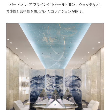
「バード オン ア フライング トゥールビヨン」ウォッチなど、
希少性と芸術性を兼ね備えたコレクションが揃う。