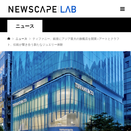
ニュース
ニュース
ティファニー、銀座にアジア最大の旗艦店を開業─アートとクラフ
ト、伝統が響き合う新たなジュエリー体験