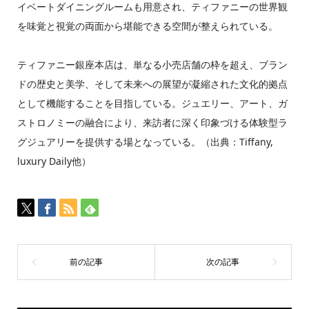
イベートダイニングルームも用意され、ティファニーの世界観
を味覚と視覚の両面から堪能できる空間が整えられている。
ティファニー銀座本店は、単なる小売店舗の枠を超え、ブラン
ドの歴史と美学、そして未来への展望が凝縮された文化的拠点
として機能することを目指している。ジュエリー、アート、ガ
ストロノミーの融合により、来訪者に深く印象づける体験型ラ
グジュアリーを提供する場となっている。（出典：Tiffany,
luxury Daily他）