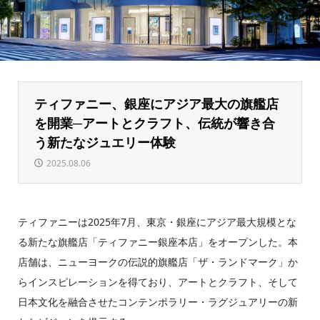
ティファニー、銀座にアジア最大の旗艦店
を開業─アートとクラフト、伝統が響き合
う新たなジュエリー体験
2025.08.06
ティファニーは2025年7月、東京・銀座にアジア最大規模とな
る新たな旗艦店「ティファニー銀座本店」をオープンした。本
店舗は、ニューヨークの伝説的旗艦店「ザ・ランドマーク」か
らインスピレーションを得ており、アートとクラフト、そして
日本文化を融合させたコンテンポラリー・ラグジュアリーの新