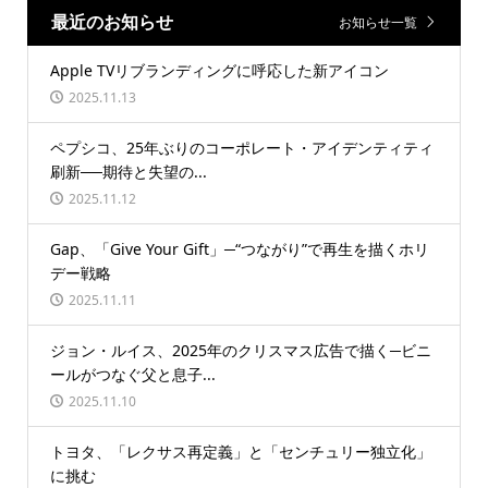
最近のお知らせ
お知らせ一覧
Apple TVリブランディングに呼応した新アイコン
2025.11.13
ペプシコ、25年ぶりのコーポレート・アイデンティティ
刷新──期待と失望の...
2025.11.12
Gap、「Give Your Gift」─“つながり”で再生を描くホリ
デー戦略
2025.11.11
ジョン・ルイス、2025年のクリスマス広告で描く─ビニ
ールがつなぐ父と息子...
2025.11.10
トヨタ、「レクサス再定義」と「センチュリー独立化」
に挑む