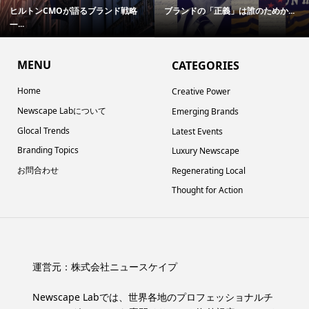
ヒルトンCMOが語るブランド戦略
ブランドの「正義」は誰のためか...
―...
MENU
CATEGORIES
Home
Creative Power
Newscape Labについて
Emerging Brands
Glocal Trends
Latest Events
Branding Topics
Luxury Newscape
お問合わせ
Regenerating Local
Thought for Action
運営元：
株式会社ニュースケイプ
Newscape Labでは、世界各地のプロフェッショナルチ