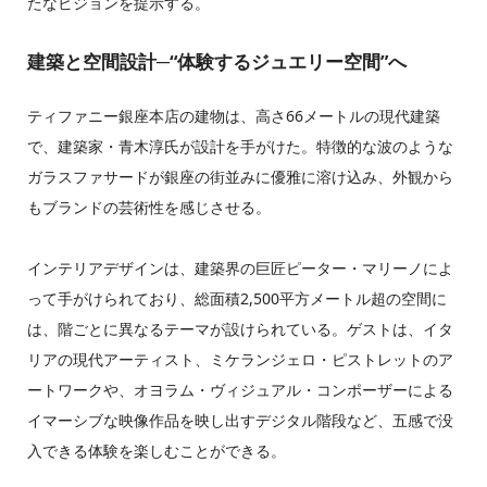
たなビジョンを提示する。
建築と空間設計─“体験するジュエリー空間”へ
ティファニー銀座本店の建物は、高さ66メートルの現代建築
で、建築家・青木淳氏が設計を手がけた。特徴的な波のような
ガラスファサードが銀座の街並みに優雅に溶け込み、外観から
もブランドの芸術性を感じさせる。
インテリアデザインは、建築界の巨匠ピーター・マリーノによ
って手がけられており、総面積2,500平方メートル超の空間に
は、階ごとに異なるテーマが設けられている。ゲストは、イタ
リアの現代アーティスト、ミケランジェロ・ピストレットのア
ートワークや、オヨラム・ヴィジュアル・コンポーザーによる
イマーシブな映像作品を映し出すデジタル階段など、五感で没
入できる体験を楽しむことができる。