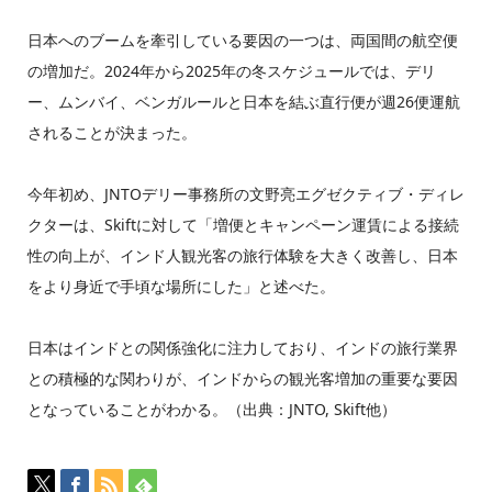
日本へのブームを牽引している要因の一つは、両国間の航空便
の増加だ。2024年から2025年の冬スケジュールでは、デリ
ー、ムンバイ、ベンガルールと日本を結ぶ直行便が週26便運航
されることが決まった。
今年初め、JNTOデリー事務所の文野亮エグゼクティブ・ディレ
クターは、Skiftに対して「増便とキャンペーン運賃による接続
性の向上が、インド人観光客の旅行体験を大きく改善し、日本
をより身近で手頃な場所にした」と述べた。
日本はインドとの関係強化に注力しており、インドの旅行業界
との積極的な関わりが、インドからの観光客増加の重要な要因
となっていることがわかる。（出典：JNTO, Skift他）