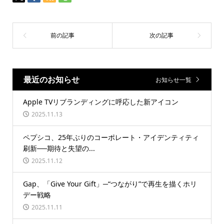
最近のお知らせ
お知らせ一覧
Apple TVリブランディングに呼応した新アイコン
2025.11.13
ペプシコ、25年ぶりのコーポレート・アイデンティティ
刷新──期待と失望の...
2025.11.12
Gap、「Give Your Gift」─“つながり”で再生を描くホリ
デー戦略
2025.11.11