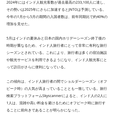
2024年にはインド人観光客数が過去最高の233,100人に達し、
その勢いは2025年にさらに加速するとJNTOは予測している。
今年の1月から5月の期間の入国者数は、前年同期比で約40%の
増加を見せた。
5月はインドの夏休みと日本の国内ホリデーシーズン終了後の
時期が重なるため、インド人旅行者にとって非常に有利な旅行
シーズンとされている。これにより、旅行者は多くの宿泊施設
や観光サービスを利用できるようになり、インド人観光客にと
って訪日がさらに便利になっている。
この傾向は、インド人旅行者の間でショルダーシーズン（オフ
ピーク時）の人気が高まっていることとも一致している。旅行
検索プラットフォームSkyscannerによると、インド人の2人に
1人は、混雑や高い料金を避けるためにオフピーク時に旅行す
ることに前向きであることが明らかになった。