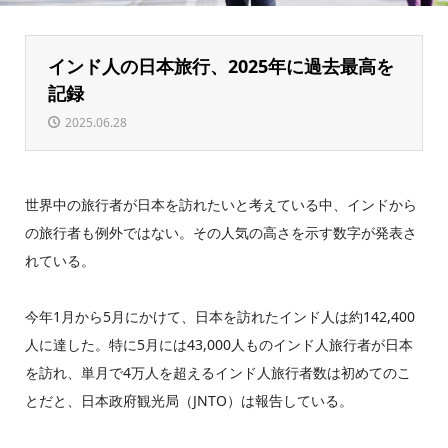
インド人の日本旅行、2025年に過去最高を
記録
2025.06.28
世界中の旅行者が日本を訪れたいと考えている中、インドから
の旅行者も例外ではない。その人気の高さを示す数字が発表さ
れている。
今年1月から5月にかけて、日本を訪れたインド人は約142,400
人に達した。特に5月には43,000人ものインド人旅行者が日本
を訪れ、単月で4万人を超えるインド人旅行者数は初めてのこ
とだと、日本政府観光局（JNTO）は報告している。