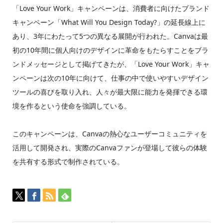
「Love Your Work」キャンペーンは、消費者に向けたブランド
キャンペーン「What Will You Design Today?」の延長線上に
あり、3年にわたって5つの異なる展開が行われた。Canvaは最
初の10年間に個人向けのデザインに革命をもたらすことをブラ
ンドメッセージとして掲げてきたが、「Love Your Work」キャ
ンペーンは次の10年に向けて、仕事の中で使いやすいデザイン
ツールの喜びを取り入れ、人々が最大限に能力を発揮できる環
境を作るという使命を強調している。
このキャンペーンは、Canvaの熱心なユーザーコミュニティを
活用して開発され、実際のCanvaファンが登場して彼らの体験
を共有する形式で制作されている。