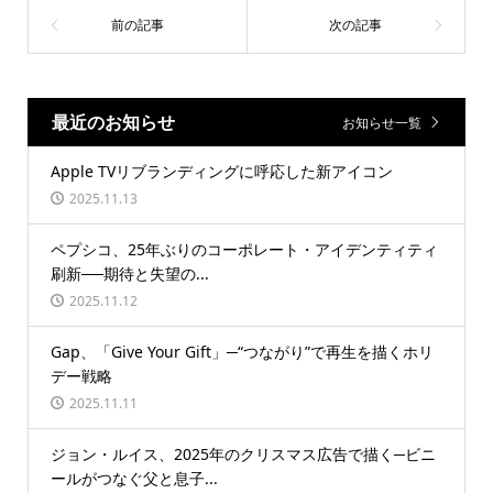
最近のお知らせ
お知らせ一覧
Apple TVリブランディングに呼応した新アイコン
2025.11.13
ペプシコ、25年ぶりのコーポレート・アイデンティティ
刷新──期待と失望の...
2025.11.12
Gap、「Give Your Gift」─“つながり”で再生を描くホリ
デー戦略
2025.11.11
ジョン・ルイス、2025年のクリスマス広告で描く─ビニ
ールがつなぐ父と息子...