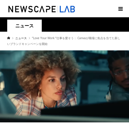
ニュース
ニュース
“Love Your Work “仕事を愛そう： Canvaが職場に焦点を当てた新し
いブランドキャンペーンを開始