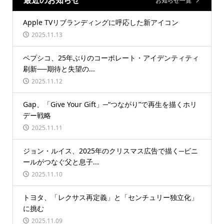
お知らせ一覧
Apple TVリブランディングに呼応した新アイコン
2025.11.13
ペプシコ、25年ぶりのコーポレート・アイデンティティ
刷新──期待と失望の...
2025.11.12
Gap、「Give Your Gift」─“つながり”で再生を描くホリ
デー戦略
2025.11.11
ジョン・ルイス、2025年のクリスマス広告で描く─ビニ
ールがつなぐ父と息子...
2025.11.10
トヨタ、「レクサス再定義」と「センチュリー独立化」
に挑む
2025.11.09