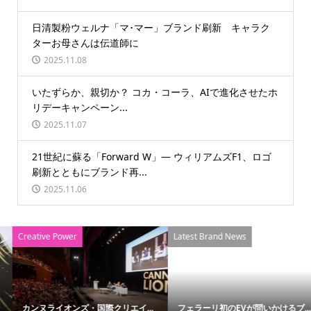
日清製粉ウェルナ「マ･マー」ブランド刷新 キャラク
ターお母さんは伝道師に
2025.11.08
いたずらか、親切か？ コカ・コーラ、AIで進化させたホ
リデーキャンペーン...
2025.11.07
21世紀に蘇る「Forward W」― ウィリアムズF1、ロゴ
刷新とともにブランド再...
2025.11.06
Creative Power
Latest Brand News
カンヌライオンズ・国際クリエイ...
フェラーリ初のEVが問いかけるブ...