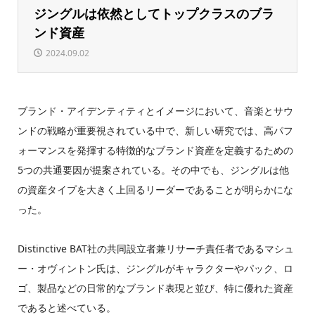
ジングルは依然としてトップクラスのブラ
ンド資産
2024.09.02
ブランド・アイデンティティとイメージにおいて、音楽とサウ
ンドの戦略が重要視されている中で、新しい研究では、高パフ
ォーマンスを発揮する特徴的なブランド資産を定義するための
5つの共通要因が提案されている。その中でも、ジングルは他
の資産タイプを大きく上回るリーダーであることが明らかにな
った。
Distinctive BAT社の共同設立者兼リサーチ責任者であるマシュ
ー・オヴィントン氏は、ジングルがキャラクターやパック、ロ
ゴ、製品などの日常的なブランド表現と並び、特に優れた資産
であると述べている。