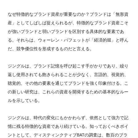
なぜ特徴的なブランド資産が重要なのか？ブランドは「無形資
産」としてしばしば捉えられるが、特徴的なブランド資産こそ
が強いブランドと弱いブランドを区別する具体的な要素であ
る。それらは、ウォーレン・バフェットが「経済的堀」と呼ん
だ、競争優位性を形成するものだと言える。
ジングルは、ブランド記憶を呼び起こす手がかりであり、繰り
返し使用されても飽きられることが少なく、言語的、視覚的、
聴覚的、その他の要素を通じてブランドを強く印象付ける。こ
の新しい研究は、これらの資産を開発するための基本的なルー
ルを示している。
ジングルは、時代の変化にもかかわらず、依然として強力で記
憶に残る特徴的な資産であり続けている。知っておくべきポイ
ントとして、ディスティンクティブBATの調査は、数百のブラ