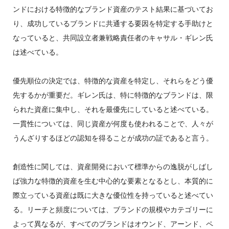
ンドにおける特徴的なブランド資産のテスト結果に基づいてお
り、成功しているブランドに共通する要因を特定する手助けと
なっていると、共同設立者兼戦略責任者のキャサル・ギレン氏
は述べている。
優先順位の決定では、特徴的な資産を特定し、それらをどう優
先するかが重要だ。ギレン氏は、特に特徴的なブランドは、限
られた資産に集中し、それを最優先にしていると述べている。
一貫性については、同じ資産が何度も使われることで、人々が
うんざりするほどの認知を得ることが成功の証であると言う。
創造性に関しては、資産開発において標準からの逸脱がしばし
ば強力な特徴的資産を生む中心的な要素となるとし、本質的に
際立っている資産は既に大きな優位性を持っていると述べてい
る。リーチと頻度については、ブランドの規模やカテゴリーに
よって異なるが、すべてのブランドはオウンド、アーンド、ペ