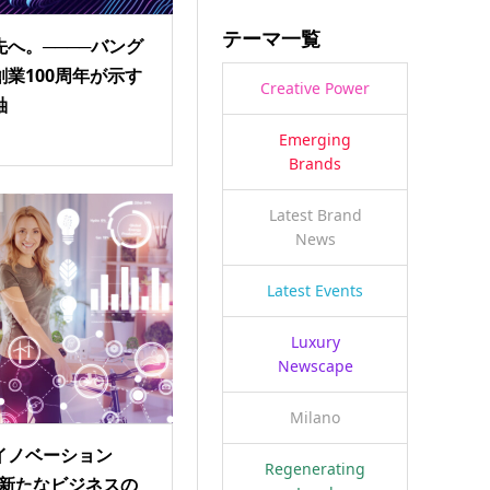
テーマ一覧
へ。────バング
業100周年が示す
Creative Power
軸
Emerging
Brands
Latest Brand
News
Latest Events
Luxury
Newscape
Milano
イノベーション
Regenerating
る新たなビジネスの