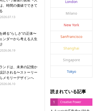
London
は、時間の価値でできて
る
Milano
2026.07.13
New York
を縛る“らしさ”の正体〜
SanFrancisco
ェンダーから考える人生
計
Shanghai
2026.06.19
Singapore
ランドは、未来の記憶か
Tokyo
設計される〜ストーリー
らメモリーデザインへ
2026.06.10
読まれている記事
1
Creative Power
もう一つの広告史〜“社会