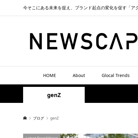
今そこにある未来を捉え、ブランド起点の変化を促す「ア
HOME
About
Glocal Trends
genZ
ブログ
genZ