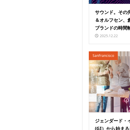
サウンド。その先
＆オルフセン、創
ブランドの時間
2025.12.22
SanFrancisco
ジェンダード・
(GI）から始ま