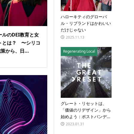
ハローキティのグローバ
ル・リブランドはかわいい
だけじゃない
ルのDEI教育と女
2025.11.13
トとは？ 〜シリコ
策から、日...
Regenerating Local
グレート・リセットは、
「価値のリデザイン」から
始めよう：ポストパンデ...
2023.01.31