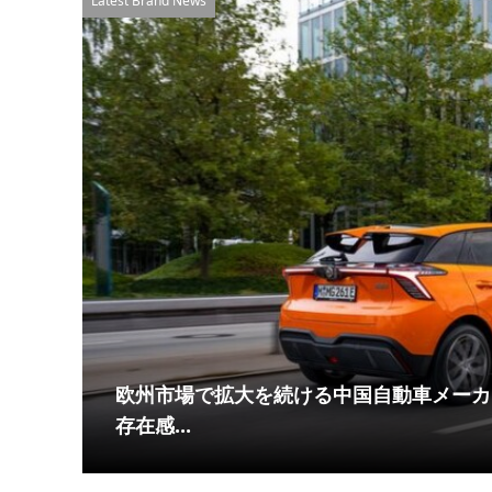
Latest Brand News
新たな
欧州市場で拡大を続ける中国自動車メーカ
存在感...