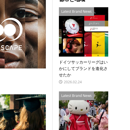
Latest Brand News
ドイツサッカーリーグはい
かにしてブランドを進化さ
せたか
2026.02.24
Latest Brand News
運営PPIH、オリンピックを買収へ 首都圏店舗の