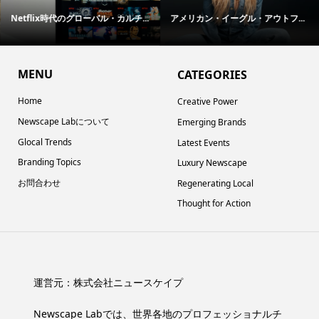
Netflix時代のグローバル・カルチ...
アメリカン・イーグル・アウトフ...
MENU
CATEGORIES
Home
Creative Power
Newscape Labについて
Emerging Brands
Glocal Trends
Latest Events
Branding Topics
Luxury Newscape
お問合わせ
Regenerating Local
Thought for Action
運営元：
株式会社ニュースケイプ
Newscape Labでは、世界各地のプロフェッショナルチ