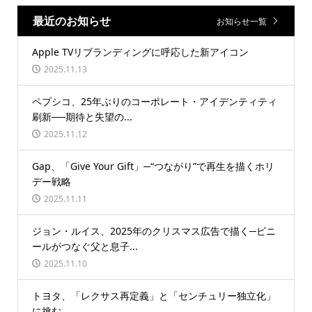
最近のお知らせ
お知らせ一覧
Apple TVリブランディングに呼応した新アイコン
2025.11.13
ペプシコ、25年ぶりのコーポレート・アイデンティティ
刷新──期待と失望の...
2025.11.12
Gap、「Give Your Gift」─“つながり”で再生を描くホリ
デー戦略
2025.11.11
ジョン・ルイス、2025年のクリスマス広告で描く─ビニ
ールがつなぐ父と息子...
2025.11.10
トヨタ、「レクサス再定義」と「センチュリー独立化」
に挑む