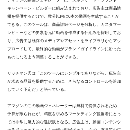
キャンペーン・ビルダーに組み込まれており、広告主は商品情
報を提供するだけで、数分以内に6本の動画を生成することが
できる。このツールは、商品詳細ページを分析し、カスタマー
レビューなどの要素を元に動画を作成する仕組みを採用してお
り、広告主は既存のメディアやアセットをライブラリからアッ
プロードして、最終的な動画がブランドガイドラインに沿った
ものになるよう調整することができる。
リッチマン氏は「このツールはシンプルでありながら、広告主
が求める品質を提供するために、さらなるコントロールを追加
していく予定だ」と語っている。
アマゾンのこの動画ジェネレーターは無料で提供されるため、
予算が限られたが、精度を求めるマーケティング担当者にとっ
ては非常に魅力的な選択肢となる。広告主は、動画コンテンツ
の作成にかかるコストを大幅に削減できる一方で、高品質な広