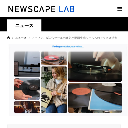
ニュース
ニュース
アマゾン、AI広告ツールの進化と動画生成ツールへのアクセス拡大