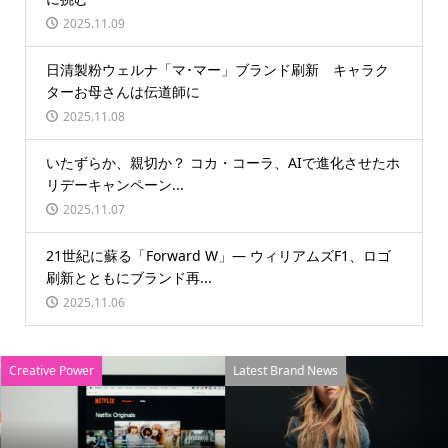
2025.11.09
日清製粉ウェルナ「マ･マー」ブランド刷新 キャラク
ターお母さんは伝道師に
2025.11.08
いたずらか、親切か？ コカ・コーラ、AIで進化させたホ
リデーキャンペーン...
2025.11.07
21世紀に蘇る「Forward W」― ウィリアムズF1、ロゴ
刷新とともにブランド再...
2025.11.06
Creative Power
Latest Brand News