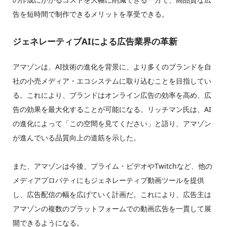
告を短時間で制作できるメリットを享受できる。
ジェネレーティブAIによる広告業界の革新
アマゾンは、AI技術の進化を背景に、より多くのブランドを自
社の小売メディア・エコシステムに取り込むことを目指してい
る。これにより、ブランドはオンライン広告の効率を高め、広
告の効果を最大化することが可能になる。リッチマン氏は、AI
の進化によって「この空間を見てください」と語り、アマゾン
が進んでいる品質向上の道筋を示した。
また、アマゾンは今後、プライム・ビデオやTwitchなど、他の
メディアプロパティにもジェネレーティブ動画ツールを提供
し、広告配信の幅を広げていく計画だ。これにより、広告主は
アマゾンの複数のプラットフォームでの動画広告を一貫して展
開できるようになる。