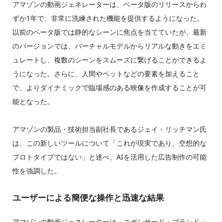
アマゾンの動画ジェネレーターは、ベータ版のリリースからわ
ずか1年で、非常に洗練された機能を提供するようになった。
以前のベータ版では静的なシーンに焦点を当てていたが、最新
のバージョンでは、バーチャルモデルからリアルな動きをエミ
ュレートし、複数のシーンをスムーズに繋げることができるよ
うになった。さらに、人間やペットなどの要素を加えること
で、よりダイナミックで臨場感のある映像を作成することが可
能となった。
アマゾンの製品・技術担当副社長であるジェイ・リッチマン氏
は、この新しいツールについて「これが現実であり、空想的な
プロトタイプではない」と述べ、AIを活用した広告制作の可能
性を強調した。
ユーザーによる簡便な操作と迅速な結果
アマゾンの動画ジェネレーターは、スポンサード・ブランド・