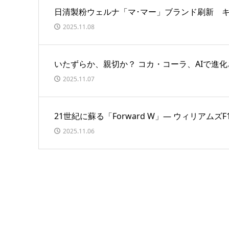
日清製粉ウェルナ「マ･マー」ブランド刷新 
2025.11.08
いたずらか、親切か？ コカ・コーラ、AIで進
2025.11.07
21世紀に蘇る「Forward W」― ウィリア
2025.11.06