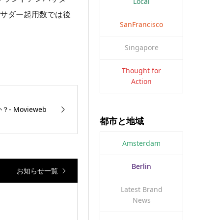
Local
バサダー起用数では後
SanFrancisco
Singapore
Thought for
Action
 Movieweb
都市と地域
Amsterdam
Berlin
お知らせ一覧
Latest Brand
News