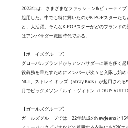
2023年は、さまざまなファッション&ビューティ
起用した。中でも特に輝いたのがK-POPスターた
と、大活躍。そんなK-POPスターがどのブランド
はアンバサダー戦国時代である。
【ボーイズグループ】
グローバルブランドからアンバサダーに最も多く起用
役義務を果たすためにメンバーが次々と入隊し始める
NCT、ストレイ キッズ（Stray Kids）が起用
月でビッグメゾン「ルイ・ヴィトン（LOUIS VUI
【ガールズグループ】
ガールズグループでは、22年結成のNewJeansと1
ミュージックビデオなどで着用する衣装にもY2K