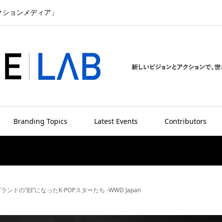
クションメディア」
Branding Topics
Latest Events
Contributors
にブランドの“顔”になったK-POPスターたち -WWD Japan