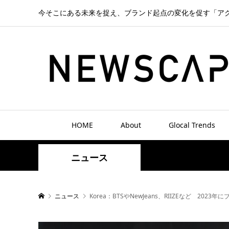
今そこにある未来を捉え、ブランド起点の変化を促す「ア
HOME
About
Glocal Trends
ニュース
ニュース
Korea：BTSやNewJeans、RIIZEなど 2023年