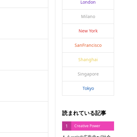
London
Milano
New York
SanFrancisco
Shanghai
Singapore
Tokyo
読まれている記事
1
Creative Power
もう一つの広告史〜“社会