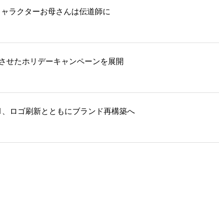
キャラクターお母さんは伝道師に
化させたホリデーキャンペーンを展開
ムズF1、ロゴ刷新とともにブランド再構築へ