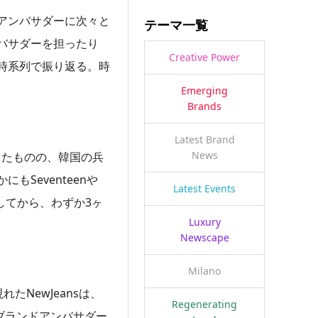
アンバサダーに次々と
テーマ一覧
バサダーを担ったり
Creative Power
時系列で振り返る。時
Emerging
Brands
Latest Brand
News
したものの、韓国の兵
Seventeenや
Latest Events
始してから、わずか3ヶ
Luxury
Newscape
Milano
たNewJeansは、
Regenerating
ブランドアンバサダー