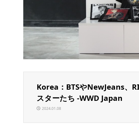
Korea：BTSやNewJeans
スターたち -WWD Japan
2024.01.08