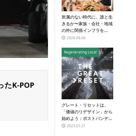
所属のない時代に、誰と生
きるか〜家族・会社・地域
の外に関係インフラを...
2026.08.06
Regenerating Local
ったK-POP
グレート・リセットは、
「価値のリデザイン」から
始めよう：ポストパンデ...
2023.01.31