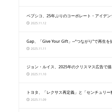
ペプシコ、25年ぶりのコーポレート・アイデン
2025.11.12
Gap、「Give Your Gift」─“つながり”で
2025.11.11
ジョン・ルイス、2025年のクリスマス広告で
2025.11.10
トヨタ、「レクサス再定義」と「センチュリー
2025.11.09