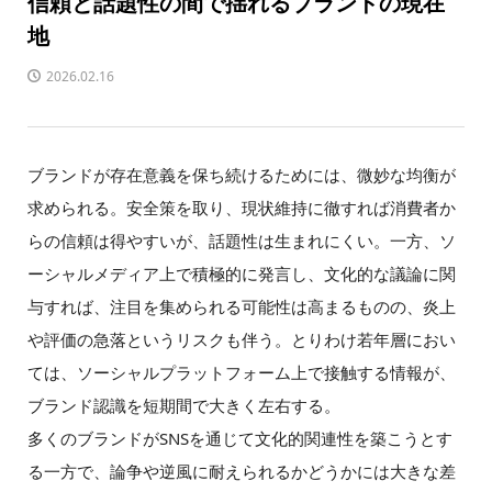
信頼と話題性の間で揺れるブランドの現在
地
2026.02.16
ブランドが存在意義を保ち続けるためには、微妙な均衡が
求められる。安全策を取り、現状維持に徹すれば消費者か
らの信頼は得やすいが、話題性は生まれにくい。一方、ソ
ーシャルメディア上で積極的に発言し、文化的な議論に関
与すれば、注目を集められる可能性は高まるものの、炎上
や評価の急落というリスクも伴う。とりわけ若年層におい
ては、ソーシャルプラットフォーム上で接触する情報が、
ブランド認識を短期間で大きく左右する。
多くのブランドがSNSを通じて文化的関連性を築こうとす
る一方で、論争や逆風に耐えられるかどうかには大きな差