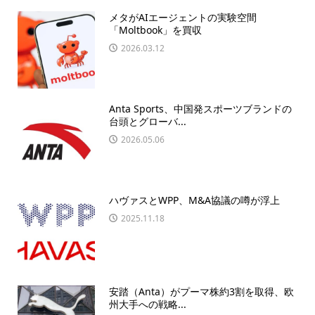
メタがAIエージェントの実験空間
「Moltbook」を買収
2026.03.12
Anta Sports、中国発スポーツブランドの
台頭とグローバ...
2026.05.06
ハヴァスとWPP、M&A協議の噂が浮上
2025.11.18
安踏（Anta）がプーマ株約3割を取得、欧
州大手への戦略...