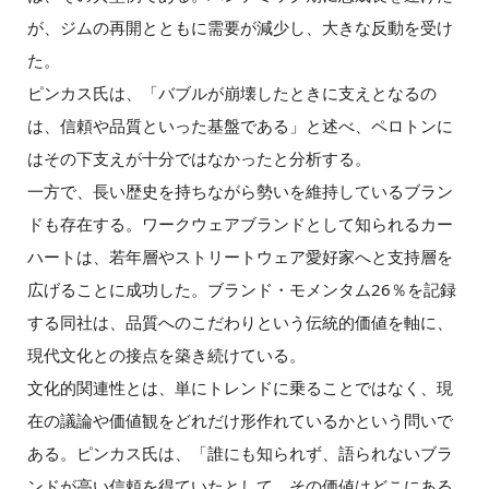
が、ジムの再開とともに需要が減少し、大きな反動を受け
た。
ピンカス氏は、「バブルが崩壊したときに支えとなるの
は、信頼や品質といった基盤である」と述べ、ペロトンに
はその下支えが十分ではなかったと分析する。
一方で、長い歴史を持ちながら勢いを維持しているブラン
ドも存在する。ワークウェアブランドとして知られるカー
ハートは、若年層やストリートウェア愛好家へと支持層を
広げることに成功した。ブランド・モメンタム26％を記録
する同社は、品質へのこだわりという伝統的価値を軸に、
現代文化との接点を築き続けている。
文化的関連性とは、単にトレンドに乗ることではなく、現
在の議論や価値観をどれだけ形作れているかという問いで
ある。ピンカス氏は、「誰にも知られず、語られないブラ
ンドが高い信頼を得ていたとして、その価値はどこにある