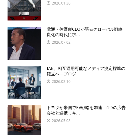
2026.01.30
電通・佐野傑CEOが語るグローバル戦略
変化の時代に求...
2026.07.02
IAB、相互運用可能なメディア測定標準の
確立へ—プロジ...
2026.02.10
トヨタが米国でEV戦略を加速 4つの広告
会社と連携しキ...
2026.05.08