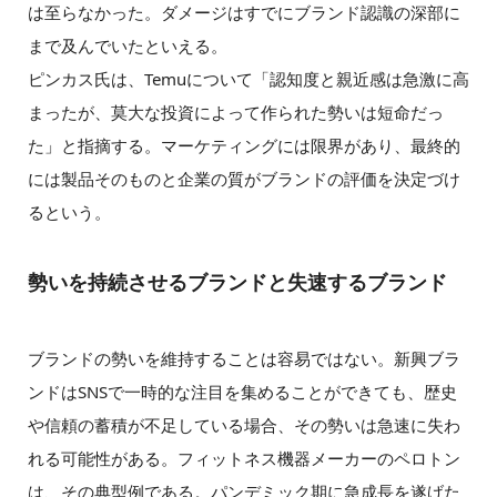
は至らなかった。ダメージはすでにブランド認識の深部に
まで及んでいたといえる。
ピンカス氏は、Temuについて「認知度と親近感は急激に高
まったが、莫大な投資によって作られた勢いは短命だっ
た」と指摘する。マーケティングには限界があり、最終的
には製品そのものと企業の質がブランドの評価を決定づけ
るという。
勢いを持続させるブランドと失速するブランド
ブランドの勢いを維持することは容易ではない。新興ブラ
ンドはSNSで一時的な注目を集めることができても、歴史
や信頼の蓄積が不足している場合、その勢いは急速に失わ
れる可能性がある。フィットネス機器メーカーのペロトン
は、その典型例である。パンデミック期に急成長を遂げた