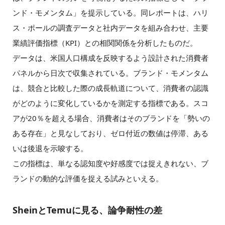
ンド・モメンタム」を提示している。同レポートは、ハリ
ス・ポールの調査データと社内データを組み合わせ、主要
業績評価指標（KPI）との相関関係を分析したものだ。
データは、米国人口構成を反映するよう設計された消費者
パネルから日次で収集されている。ブランド・モメンタム
は、競合と比較した際の成長軌道について、消費者の認識
がどのように変化しているかを測定する指標である。スコ
アが20％を超える場合、消費者はそのブランドを「勢いの
ある存在」と見なしており、ゼロ付近の数値は停滞、ある
いは後退を示唆する。
この指標は、単なる認知度や好感度では捉えきれない、ブ
ランドの動的な評価を捉える試みといえる。
SheinとTemuに見る、論争耐性の差