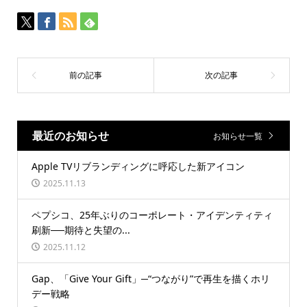
最近のお知らせ
お知らせ一覧
Apple TVリブランディングに呼応した新アイコン
2025.11.13
ペプシコ、25年ぶりのコーポレート・アイデンティティ
刷新──期待と失望の...
2025.11.12
Gap、「Give Your Gift」─“つながり”で再生を描くホリ
デー戦略