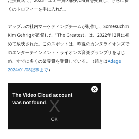
た授賞式で、2023年エミー賞の優秀CM賞を受賞し、さらに多
くのトロフィーを手に入れた。
アップルの社内マーケティングチームが制作し、Somesuchの
Kim Gehrigが監督した「The Greatest」は、2022年12月に初
めて放映された。このスポットは、昨夏のカンヌライオンズで
のエンターテインメント・ライオンズ音楽グランプリをはじ
め、すでに多くの業界賞を受賞している。（続きは
Adage
2024/01/08記事まで
）