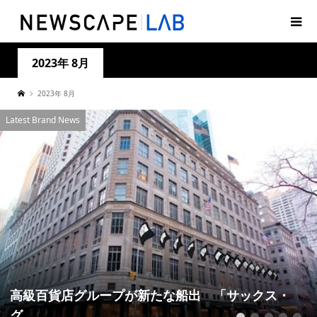
2023年 8月
2023年 8月
Latest Brand News
高級百貨店グループが新たな船出 「サックス・
グ...