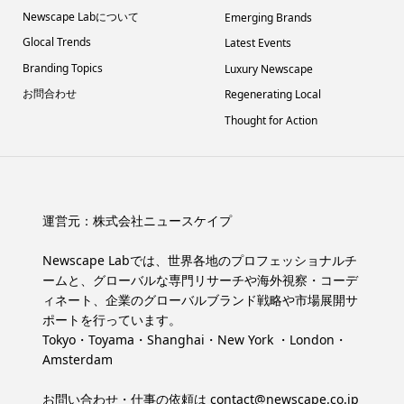
Newscape Labについて
Emerging Brands
Glocal Trends
Latest Events
Branding Topics
Luxury Newscape
お問合わせ
Regenerating Local
Thought for Action
運営元：
株式会社ニュースケイプ
Newscape Labでは、世界各地のプロフェッショナルチ
ームと、グローバルな専門リサーチや海外視察・コーデ
ィネート、企業のグローバルブランド戦略や市場展開サ
ポートを行っています。
Tokyo・Toyama・Shanghai・New York ・London・
Amsterdam
お問い合わせ・仕事の依頼は
contact@newscape.co.jp