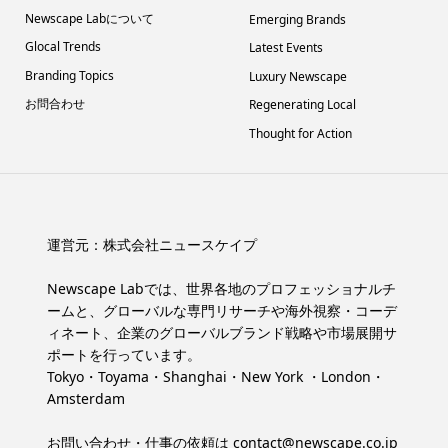
Newscape Labについて
Emerging Brands
Glocal Trends
Latest Events
Branding Topics
Luxury Newscape
お問合わせ
Regenerating Local
Thought for Action
運営元：
株式会社ニュースケイプ
Newscape Labでは、世界各地のプロフェッショナルチ
ームと、グローバルな専門リサーチや海外視察・コーデ
ィネート、企業のグローバルブランド戦略や市場展開サ
ポートを行っています。
Tokyo・Toyama・Shanghai・New York ・London・
Amsterdam
お問い合わせ・仕事の依頼は
contact@newscape.co.jp