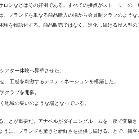
サロンなどはその好例である。すべての接点がストーリーの一
は、ブランドを単なる商品購入の場から会員制クラブのような
体験を物語化する。商品販売ではなく、進化し続ける没入型の
シアター体験へ昇華させた。
せ、五感を刺激するデスティネーションを構築した。
学クラブを開催。
く地域の集いのような場となっている。
ることが重要だ。アナベルがダイニングルームを一夜で変貌さ
うように、ブランドも驚きと新鮮さを提供し続けることで、観客