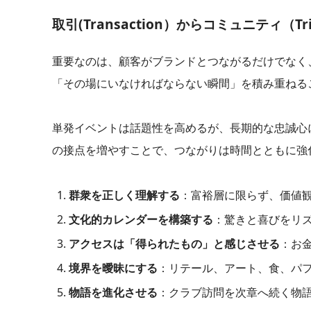
取引(Transaction）からコミュニティ（Tr
重要なのは、顧客がブランドとつながるだけでなく
「その場にいなければならない瞬間」を積み重ねる
単発イベントは話題性を高めるが、長期的な忠誠心
の接点を増やすことで、つながりは時間とともに強
群衆を正しく理解する
：富裕層に限らず、価値
文化的カレンダーを構築する
：驚きと喜びをリ
アクセスは「得られたもの」と感じさせる
：お
境界を曖昧にする
：リテール、アート、食、パ
物語を進化させる
：クラブ訪問を次章へ続く物