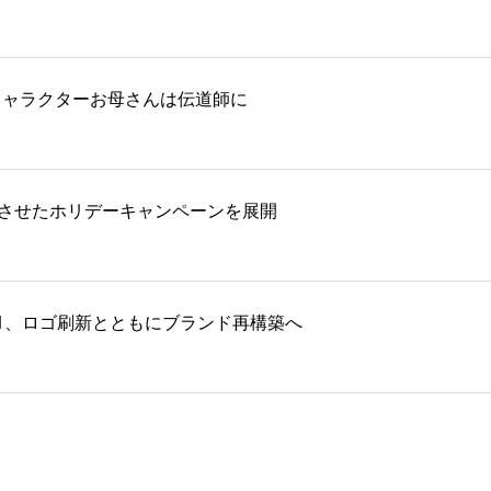
キャラクターお母さんは伝道師に
化させたホリデーキャンペーンを展開
ムズF1、ロゴ刷新とともにブランド再構築へ