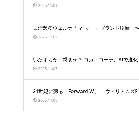
2025.11.09
日清製粉ウェルナ「マ･マー」ブランド刷新 
2025.11.08
いたずらか、親切か？ コカ・コーラ、AIで進
2025.11.07
21世紀に蘇る「Forward W」― ウィリア
2025.11.06