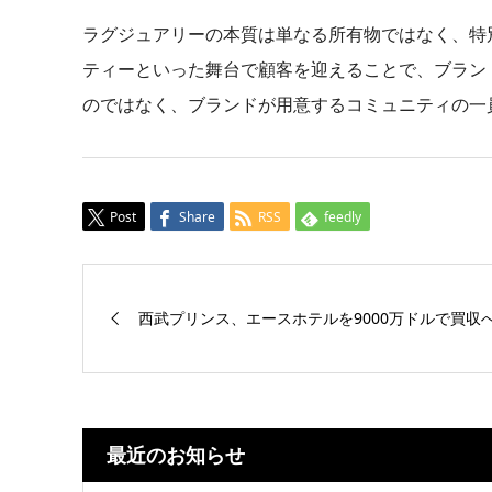
ラグジュアリーの本質は単なる所有物ではなく、特
ティーといった舞台で顧客を迎えることで、ブラン
のではなく、ブランドが用意するコミュニティの一員になること
Post
Share
RSS
feedly
西武プリンス、エースホテルを9000万ドルで買収
最近のお知らせ