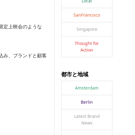
Local
SanFrancisco
限定上映会のような
Singapore
Thought for
Action
込み、ブランドと顧客
都市と地域
Amsterdam
Berlin
Latest Brand
News