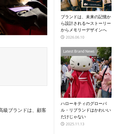
ブランドは、未来の記憶か
ら設計される〜ストーリー
からメモリーデザインへ
2026.06.10
Latest Brand News
ハローキティのグローバ
高級ブランドは、顧客
ル・リブランドはかわいい
だけじゃない
2025.11.13