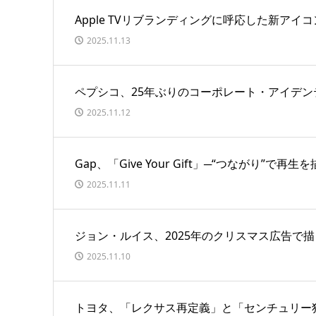
Apple TVリブランディングに呼応した新アイコ
2025.11.13
ペプシコ、25年ぶりのコーポレート・アイデン
2025.11.12
Gap、「Give Your Gift」─“つながり”で
2025.11.11
ジョン・ルイス、2025年のクリスマス広告で
2025.11.10
トヨタ、「レクサス再定義」と「センチュリー