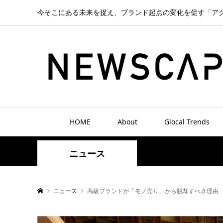
今そこにある未来を捉え、ブランド起点の変化を促す「ア
HOME
About
Glocal Trends
ニュース
ニュース
高級ブランドが「モノ売り」から脱却すべき理由