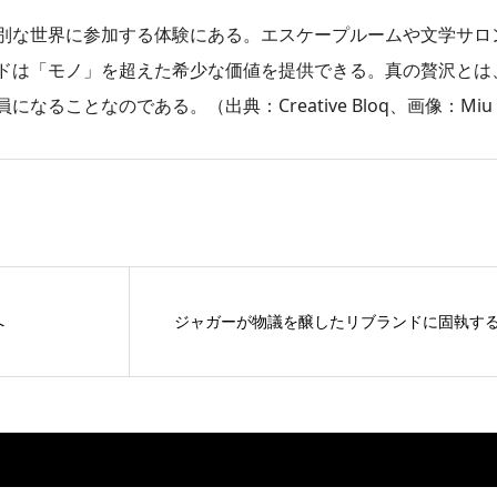
別な世界に参加する体験にある。エスケープルームや文学サロ
ドは「モノ」を超えた希少な価値を提供できる。真の贅沢とは
なのである。（出典：Creative Bloq、画像：Miu Miu L
へ
ジャガーが物議を醸したリブランドに固執す