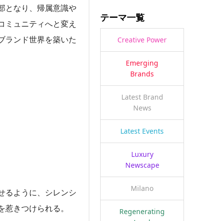
部となり、帰属意識や
テーマ一覧
コミュニティへと変え
ブランド世界を築いた
Creative Power
Emerging
Brands
Latest Brand
News
Latest Events
Luxury
Newscape
Milano
せるように、シレンシ
を惹きつけられる。
Regenerating