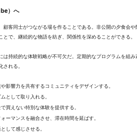
ibe）へ
、顧客同士がつながる場を作ることである。非公開の夕食会や
ことで、継続的な物語を紡ぎ、関係性を深めることができる。
には持続的な体験戦略が不可欠だ。定期的なプログラムを組み
化される。
観や影響力を共有するコミュニティをデザインする。
ズムとして取り入れる。
金で買えない特別な体験を提供する。
フォーマンスを融合させ、滞在時間を延ばす。
語として感じさせる。