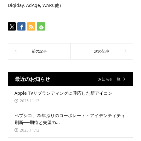
Digiday, AdAge, WARC他）
最近のお知らせ
お知らせ一覧
Apple TVリブランディングに呼応した新アイコン
2025.11.13
ペプシコ、25年ぶりのコーポレート・アイデンティティ
刷新──期待と失望の...
2025.11.12