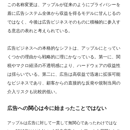
この名称変更は、アップルが従来のようにプライバシーを
盾に広告システム全体から収益を得るモデルに甘んじるの
ではなく、今後は広告ビジネスそのものに積極的に参入す
る意志の表れと考えられている。
広告ビジネスへの本格的なシフトは、アップルにとってい
くつかの理由から戦略的に理にかなっている。第一に、関
税やマクロ経済の不透明感により、ハードウェアの収益性
は揺らいでいる。第二に、広告は高収益で迅速に拡張可能
なビジネスであり、顧客からの直接的な反発や規制当局の
介入リスクも比較的低い。
広告への関心は今に始まったことではない
アップルは広告に対して一貫して無関心であったわけではな