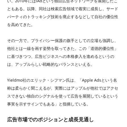
い。2010年にはiAdという独自広告ネットワークを展開したこ
ともある。以降、同社は検索広告領域で着実に成長し、サード
パーティのトラッキング技術を廃止するなどして自社の優位性
を高めてきた。
その一方で、プライバシー保護の旗手としての立場も強調し、
他社とは一線を画す姿勢を取ってきた。この「道徳的優位性」
に基づきつつ、広告ビジネスへの本格参入を進めるというの
は、アップルらしい戦略的なバランスといえる。
Yieldmo社のエリック・シフマン氏は、「Apple Adsという名
称は柔らかく聞こえるが、実際にはアップルが他社ではアクセ
スできない独自のシグナルを使って広告を展開しているという
事実を示すサインでもある」と指摘している。
広告市場でのポジションと成長見通し