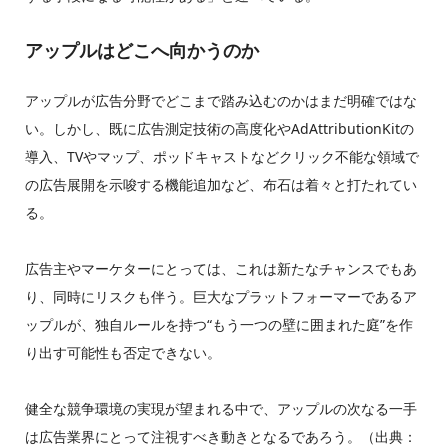
アップルはどこへ向かうのか
アップルが広告分野でどこまで踏み込むのかはまだ明確ではな
い。しかし、既に広告測定技術の高度化やAdAttributionKitの
導入、TVやマップ、ポッドキャストなどクリック不能な領域で
の広告展開を示唆する機能追加など、布石は着々と打たれてい
る。
広告主やマーケターにとっては、これは新たなチャンスでもあ
り、同時にリスクも伴う。巨大なプラットフォーマーであるア
ップルが、独自ルールを持つ“もう一つの壁に囲まれた庭”を作
り出す可能性も否定できない。
健全な競争環境の実現が望まれる中で、アップルの次なる一手
は広告業界にとって注視すべき動きとなるであろう。（出典：