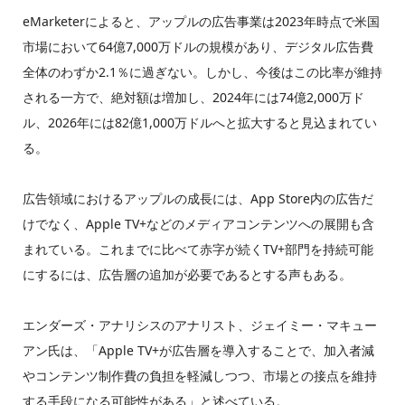
eMarketerによると、アップルの広告事業は2023年時点で米国
市場において64億7,000万ドルの規模があり、デジタル広告費
全体のわずか2.1％に過ぎない。しかし、今後はこの比率が維持
される一方で、絶対額は増加し、2024年には74億2,000万ド
ル、2026年には82億1,000万ドルへと拡大すると見込まれてい
る。
広告領域におけるアップルの成長には、App Store内の広告だ
けでなく、Apple TV+などのメディアコンテンツへの展開も含
まれている。これまでに比べて赤字が続くTV+部門を持続可能
にするには、広告層の追加が必要であるとする声もある。
エンダーズ・アナリシスのアナリスト、ジェイミー・マキュー
アン氏は、「Apple TV+が広告層を導入することで、加入者減
やコンテンツ制作費の負担を軽減しつつ、市場との接点を維持
する手段になる可能性がある」と述べている。