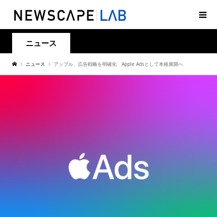
ニュース
ニュース
アップル、広告戦略を明確化 Apple Adsとして本格展開へ