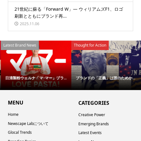
21世紀に蘇る「Forward W」― ウィリアムズF1、ロゴ
刷新とともにブランド再...
2025.11.06
Latest Brand News
Thought for Action
日清製粉ウェルナ「マ･マー」ブラ...
ブランドの「正義」は誰のためか...
MENU
CATEGORIES
Home
Creative Power
Newscape Labについて
Emerging Brands
Glocal Trends
Latest Events