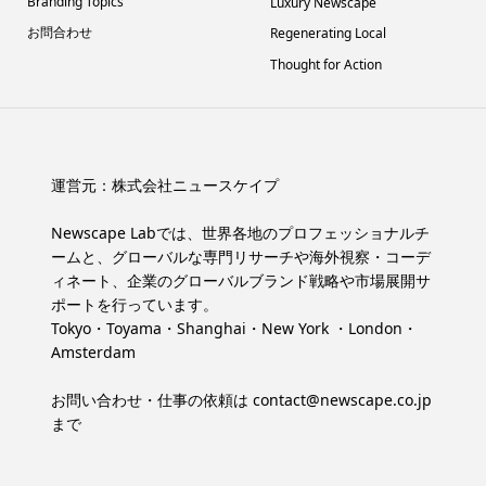
Branding Topics
Luxury Newscape
お問合わせ
Regenerating Local
Thought for Action
運営元：
株式会社ニュースケイプ
Newscape Labでは、世界各地のプロフェッショナルチ
ームと、グローバルな専門リサーチや海外視察・コーデ
ィネート、企業のグローバルブランド戦略や市場展開サ
ポートを行っています。
Tokyo・Toyama・Shanghai・New York ・London・
Amsterdam
お問い合わせ・仕事の依頼は
contact@newscape.co.jp
まで