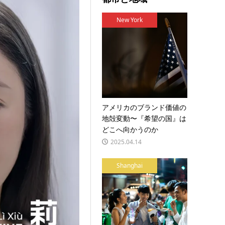
New York
アメリカのブランド価値の
地殻変動〜『希望の国』は
どこへ向かうのか
2025.04.14
Shanghai