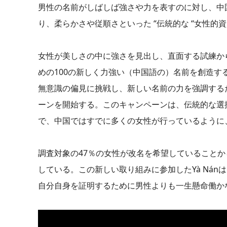
男性の名前がしばしば強さや力を表すのに対し、中
り、柔らかさや従順さといった “伝統的な “女性
女性が美しさの中に強さを見出し、直面する試練か
めの100の新しく力強い（中国語の）名前を創造す
無意識の偏見に挑戦し、新しい名前の力を強調するため
ーンを開始する。このキャンペーンは、伝統的な選
で、中国ではすでに多くの女性が行っているように
調査対象の47％の女性が改名を希望していることから
している。この新しい取り組みに参加したYà Ná
自分自身を証明するために男性よりも一生懸命働か