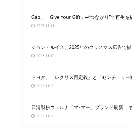
Gap、「Give Your Gift」─“つながり”で
2025.11.11
ジョン・ルイス、2025年のクリスマス広告で
2025.11.10
トヨタ、「レクサス再定義」と「センチュリー
2025.11.09
日清製粉ウェルナ「マ･マー」ブランド刷新 
2025.11.08