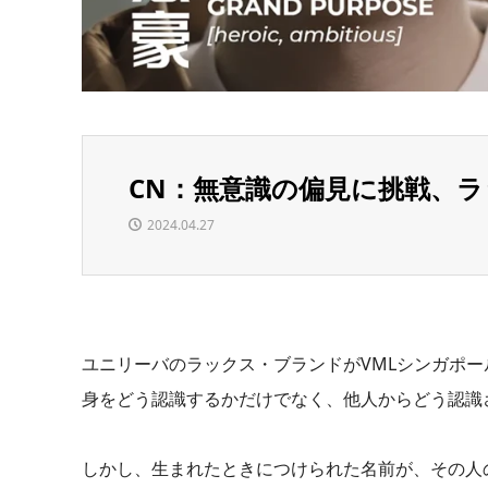
CN：無意識の偏見に挑戦、ラ
2024.04.27
ユニリーバのラックス・ブランドがVMLシンガポ
身をどう認識するかだけでなく、他人からどう認識
しかし、生まれたときにつけられた名前が、その人