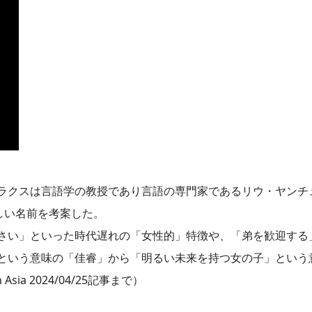
たり、ラクスは言語学の教授であり言語の専門家であるリウ・ヤン
しい名前を考案した。
さい」といった時代遅れの「女性的」特徴や、「弟を歓迎する
という意味の「佳睿」から「明るい未来を持つ女の子」という
ia 2024/04/25記事まで）