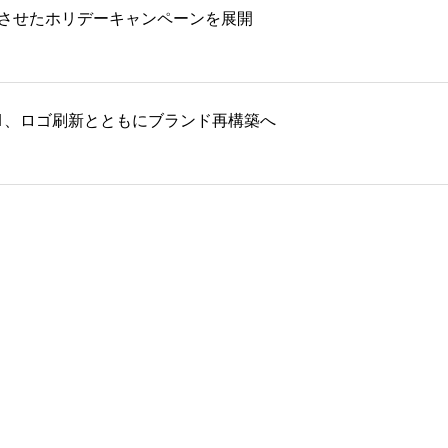
化させたホリデーキャンペーンを展開
ムズF1、ロゴ刷新とともにブランド再構築へ