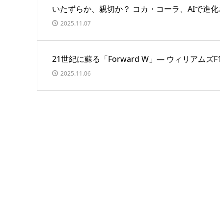
いたずらか、親切か？ コカ・コーラ、AIで進
2025.11.07
21世紀に蘇る「Forward W」― ウィリア
2025.11.06