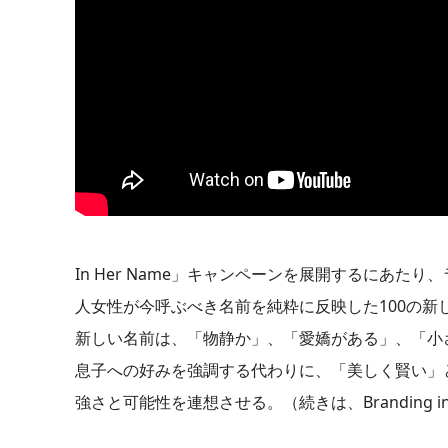
In Her Name」キャンペーンを展開するにあ
人女性が今呼ぶべき名前を純粋に反映した100の新
新しい名前は、「物静か」、「愛嬌がある」、「小
息子への好みを強調する代わりに、「美しく賢い」
強さと可能性を連想させる。（続きは、Branding in As