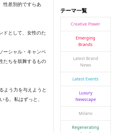
、性差別的ですらあ
テーマ一覧
Creative Power
ンドとして、女性のた
Emerging
Brands
うソーシャル・キャンペ
Latest Brand
性たちを鼓舞するもの
News
Latest Events
なるよう力を与えようと
Luxury
ている。私はずっと、
Newscape
Milano
Regenerating