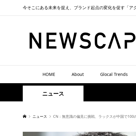
今そこにある未来を捉え、ブランド起点の変化を促す「ア
HOME
About
Glocal Trends
ニュース
ニュース
CN：無意識の偏見に挑戦、ラックスが中国で100