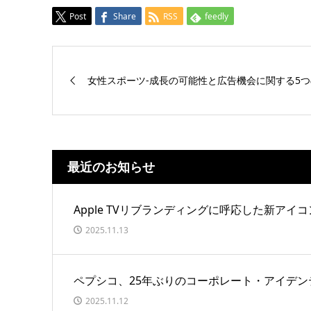
Post
Share
RSS
feedly
女性スポーツ-成長の可能性と広告機会に関する5
最近のお知らせ
Apple TVリブランディングに呼応した新アイコ
2025.11.13
ペプシコ、25年ぶりのコーポレート・アイデン
2025.11.12