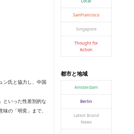
Local
SanFrancisco
Singapore
Thought for
Action
都市と地域
チュン氏と協力し、中国
Amsterdam
」といった性差別的な
Berlin
意味の「明奕」まで、
Latest Brand
News