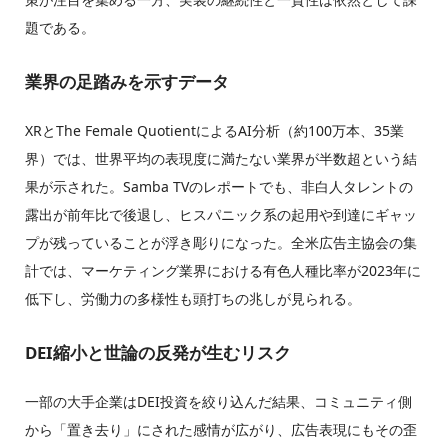
題である。
業界の足踏みを示すデータ
XRとThe Female QuotientによるAI分析（約100万本、35業
界）では、世界平均の表現度に満たない業界が半数超という結
果が示された。Samba TVのレポートでも、非白人タレントの
露出が前年比で後退し、ヒスパニック系の起用や到達にギャッ
プが残っていることが浮き彫りになった。全米広告主協会の集
計では、マーケティング業界における有色人種比率が2023年に
低下し、労働力の多様性も頭打ちの兆しが見られる。
DEI縮小と世論の反発が生むリスク
一部の大手企業はDEI投資を絞り込んだ結果、コミュニティ側
から「置き去り」にされた感情が広がり、広告表現にもその歪