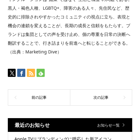
黒人・褐色人種、LGBTQ+、障害のある人々、先住民など、歴
史的に排除されやすかったコミュニティの視点に立ち、表現と
機会の連鎖を変えることが、長期の成長と信頼をもたらす。ブ
ランドは集団としての声を受け止め、個の尊重を日常の決断へ
翻訳することで、行き詰まりを前進へと転じることができる。
（出典：Marketing Dive）
最近のお知らせ
お知らせ一覧
Apple TVリブランディングに呼応した新アイコン