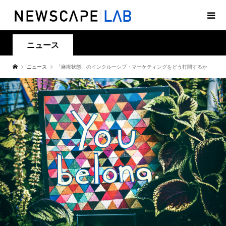
ニュース
ニュース
「麻痺状態」のインクルーシブ・マーケティングをどう打開するか