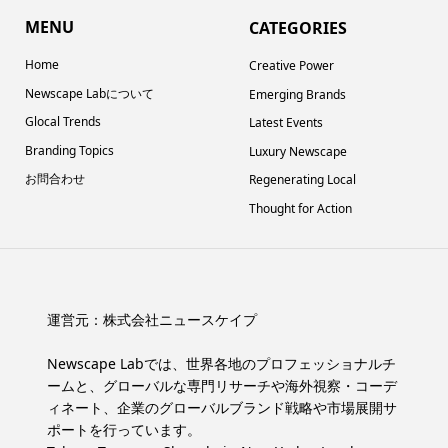
MENU
CATEGORIES
Home
Creative Power
Newscape Labについて
Emerging Brands
Glocal Trends
Latest Events
Branding Topics
Luxury Newscape
お問合わせ
Regenerating Local
Thought for Action
運営元：
株式会社ニュースケイプ
Newscape Labでは、世界各地のプロフェッショナルチ
ームと、グローバルな専門リサーチや海外視察・コーデ
ィネート、企業のグローバルブランド戦略や市場展開サ
ポートを行っています。