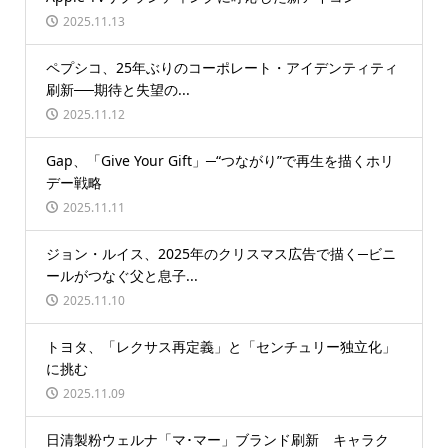
2025.11.13
ペプシコ、25年ぶりのコーポレート・アイデンティティ
刷新──期待と失望の...
2025.11.12
Gap、「Give Your Gift」─“つながり”で再生を描くホリ
デー戦略
2025.11.11
ジョン・ルイス、2025年のクリスマス広告で描く─ビニ
ールがつなぐ父と息子...
2025.11.10
トヨタ、「レクサス再定義」と「センチュリー独立化」
に挑む
2025.11.09
日清製粉ウェルナ「マ･マー」ブランド刷新 キャラク