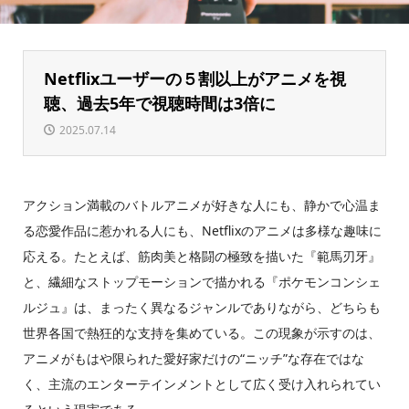
Netflixユーザーの５割以上がアニメを視
聴、過去5年で視聴時間は3倍に
2025.07.14
アクション満載のバトルアニメが好きな人にも、静かで心温ま
る恋愛作品に惹かれる人にも、Netflixのアニメは多様な趣味に
応える。たとえば、筋肉美と格闘の極致を描いた『範馬刃牙』
と、繊細なストップモーションで描かれる『ポケモンコンシェ
ルジュ』は、まったく異なるジャンルでありながら、どちらも
世界各国で熱狂的な支持を集めている。この現象が示すのは、
アニメがもはや限られた愛好家だけの“ニッチ”な存在ではな
く、主流のエンターテインメントとして広く受け入れられてい