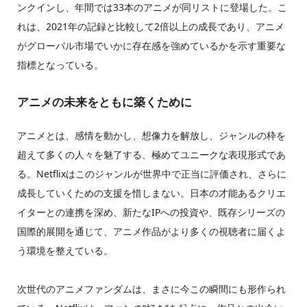
ンクインし、年間では33本のアニメが同リストに登場した。こ
れは、2021年の記録と比較して2倍以上の成長であり、アニメ
がグローバル市場でいかに存在感を強めているかを示す重要な
指標となっている。
アニメの未来をともに築くために
アニメとは、感情を動かし、想像力を解放し、ジャンルの枠を
超えて多くの人々を魅了する、極めてユニークな表現形式であ
る。Netflixはこのジャンルが世界中で正当に評価され、さらに
成長していくための支援を惜しまない。日本の才能あるクリエ
イターとの連携を深め、新たなIPへの投資や、既存シリーズの
国際的展開を通じて、アニメ作品がより多くの視聴者に届くよ
う環境を整えている。
次世代のアニメファンダムは、まさに今この瞬間にも形作られ