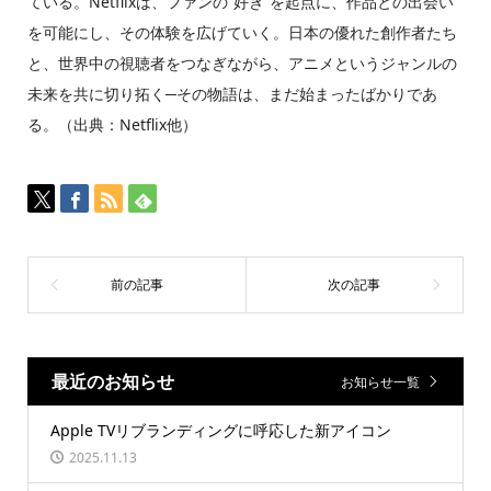
ている。Netflixは、ファンの“好き”を起点に、作品との出会い
を可能にし、その体験を広げていく。日本の優れた創作者たち
と、世界中の視聴者をつなぎながら、アニメというジャンルの
未来を共に切り拓く─その物語は、まだ始まったばかりであ
る。（出典：Netflix他）
最近のお知らせ
お知らせ一覧
Apple TVリブランディングに呼応した新アイコン
2025.11.13