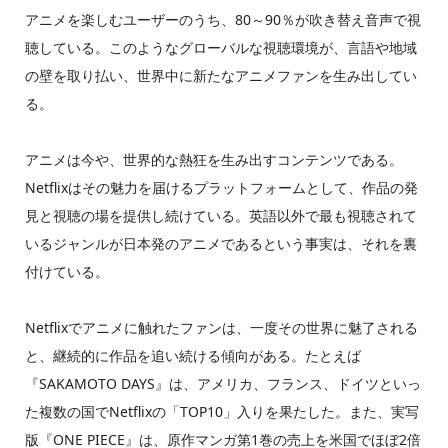
アニメを楽しむユーザーのうち、80～90％が吹き替え音声で視
聴している。このようなグローバルな視聴環境が、言語や地域
の壁を取り払い、世界中に新たなアニメファンを生み出してい
る。
アニメは今や、世界的な熱狂を生み出すコンテンツである。
Netflixはその魅力を届けるプラットフォームとして、作品の発
見と視聴の場を提供し続けている。英語以外で最も視聴されて
いるジャンルが日本発のアニメであるという事実は、それを裏
付けている。
Netflixでアニメに触れたファンは、一度その世界に魅了される
と、継続的に作品を追い続ける傾向がある。たとえば
『SAKAMOTO DAYS』は、アメリカ、フランス、ドイツといっ
た複数の国でNetflixの「TOP10」入りを果たした。また、実写
版『ONE PIECE』は、原作マンガ第1巻の売上を米国でほぼ2倍