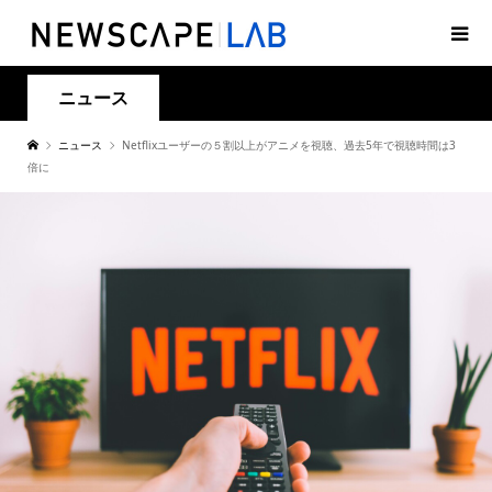
ニュース
ニュース
Netflixユーザーの５割以上がアニメを視聴、過去5年で視聴時間は3
倍に