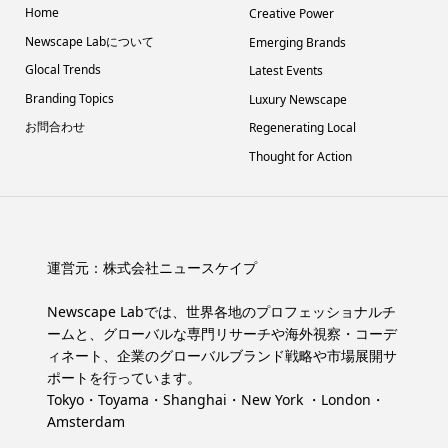
Home
Creative Power
Newscape Labについて
Emerging Brands
Glocal Trends
Latest Events
Branding Topics
Luxury Newscape
お問合わせ
Regenerating Local
Thought for Action
運営元：
株式会社ニュースケイプ
Newscape Labでは、世界各地のプロフェッショナルチ
ームと、グローバルな専門リサーチや海外視察・コーデ
ィネート、企業のグローバルブランド戦略や市場展開サ
ポートを行っています。
Tokyo・Toyama・Shanghai・New York ・London・
Amsterdam