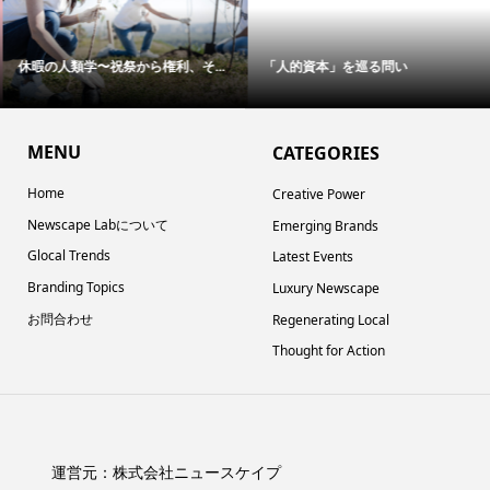
休暇の人類学〜祝祭から権利、そ...
「人的資本」を巡る問い
MENU
CATEGORIES
Home
Creative Power
Newscape Labについて
Emerging Brands
Glocal Trends
Latest Events
Branding Topics
Luxury Newscape
お問合わせ
Regenerating Local
Thought for Action
運営元：
株式会社ニュースケイプ