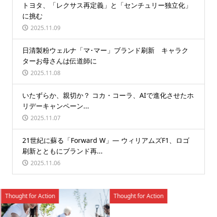
トヨタ、「レクサス再定義」と「センチュリー独立化」
に挑む
2025.11.09
日清製粉ウェルナ「マ･マー」ブランド刷新 キャラク
ターお母さんは伝道師に
2025.11.08
いたずらか、親切か？ コカ・コーラ、AIで進化させたホ
リデーキャンペーン...
2025.11.07
21世紀に蘇る「Forward W」― ウィリアムズF1、ロゴ
刷新とともにブランド再...
2025.11.06
Thought for Action
Thought for Action