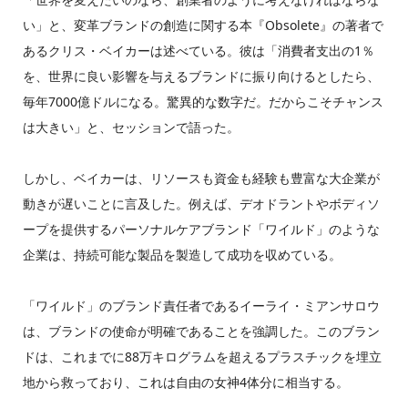
い」と、変革ブランドの創造に関する本『Obsolete』の著者で
あるクリス・ベイカーは述べている。彼は「消費者支出の1％
を、世界に良い影響を与えるブランドに振り向けるとしたら、
毎年7000億ドルになる。驚異的な数字だ。だからこそチャンス
は大きい」と、セッションで語った。
しかし、ベイカーは、リソースも資金も経験も豊富な大企業が
動きが遅いことに言及した。例えば、デオドラントやボディソ
ープを提供するパーソナルケアブランド「ワイルド」のような
企業は、持続可能な製品を製造して成功を収めている。
「ワイルド」のブランド責任者であるイーライ・ミアンサロウ
は、ブランドの使命が明確であることを強調した。このブラン
ドは、これまでに88万キログラムを超えるプラスチックを埋立
地から救っており、これは自由の女神4体分に相当する。