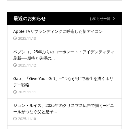
最近のお知らせ
お知らせ一覧
Apple TVリブランディングに呼応した新アイコン
2025.11.13
ペプシコ、25年ぶりのコーポレート・アイデンティティ
刷新──期待と失望の...
2025.11.12
Gap、「Give Your Gift」─“つながり”で再生を描くホリ
デー戦略
2025.11.11
ジョン・ルイス、2025年のクリスマス広告で描く─ビニ
ールがつなぐ父と息子...
2025.11.10