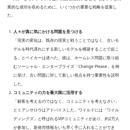
業的な成功を収めるために、いくつかの重要な戦略を提案し
た。
人々が真に気にかける問題を見つける
「現実の変化は、既存の現実と戦うことではなく、古いモ
デルを時代遅れにする新しいモデルを構築することで起こ
る」とベイカーは述べた。彼は、ホームレス問題に取り組
むソーシャル・エンタープライズ「Change Please」を例
に挙げ、古い問題に対して新しい視点を持つ重要性を説明
した。
コミュニティの力を最大限に活用する
「顧客を考えるのではなく、コミュニティを考えなさい」
とミアンサロウはアドバイスした。ワイルドには「ワイル
ディングズ」と呼ばれるVIPコミュニティがあり、約2万人
が参加し、新発売情報をいち早く手に入れることができ