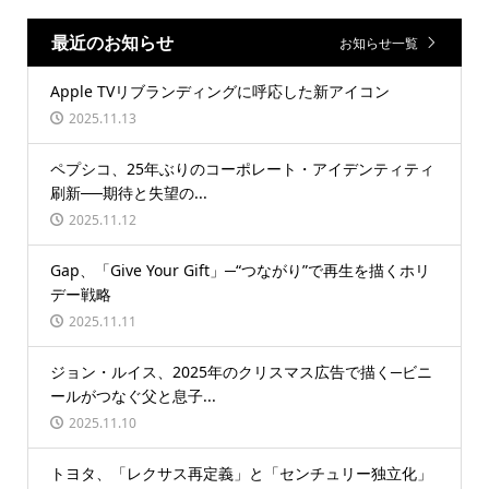
最近のお知らせ
お知らせ一覧
Apple TVリブランディングに呼応した新アイコン
2025.11.13
ペプシコ、25年ぶりのコーポレート・アイデンティティ
刷新──期待と失望の...
2025.11.12
Gap、「Give Your Gift」─“つながり”で再生を描くホリ
デー戦略
2025.11.11
ジョン・ルイス、2025年のクリスマス広告で描く─ビニ
ールがつなぐ父と息子...
2025.11.10
トヨタ、「レクサス再定義」と「センチュリー独立化」