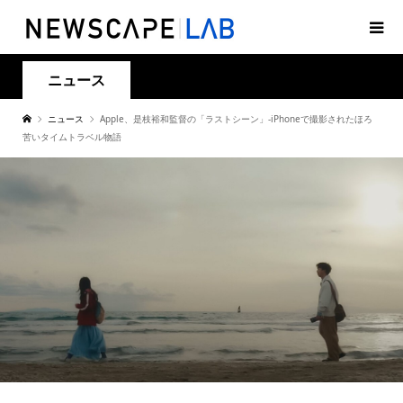
ニュース
ニュース
Apple、是枝裕和監督の「ラストシーン」-iPhoneで撮影されたほろ
苦いタイムトラベル物語