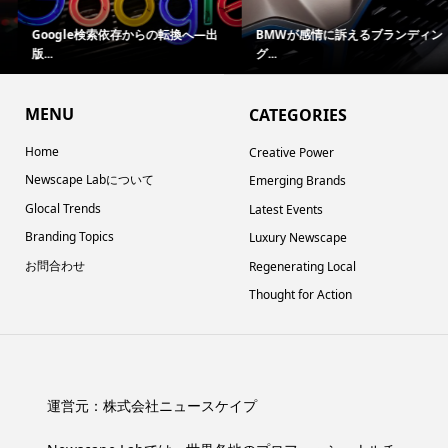
Google検索依存からの転換へ―出
BMWが感情に訴えるブランディン
版...
グ...
MENU
CATEGORIES
Home
Creative Power
Newscape Labについて
Emerging Brands
Glocal Trends
Latest Events
Branding Topics
Luxury Newscape
お問合わせ
Regenerating Local
Thought for Action
運営元：
株式会社ニュースケイプ