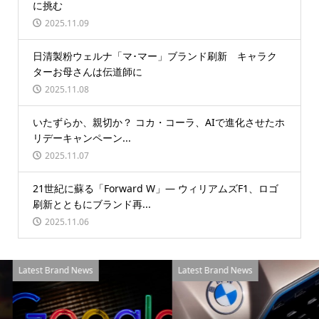
に挑む
2025.11.09
日清製粉ウェルナ「マ･マー」ブランド刷新 キャラク
ターお母さんは伝道師に
2025.11.08
いたずらか、親切か？ コカ・コーラ、AIで進化させたホ
リデーキャンペーン...
2025.11.07
21世紀に蘇る「Forward W」― ウィリアムズF1、ロゴ
刷新とともにブランド再...
2025.11.06
Latest Brand News
Latest Brand News