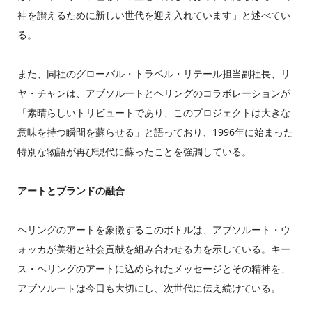
神を讃えるために新しい世代を迎え入れています」と述べてい
る。
また、同社のグローバル・トラベル・リテール担当副社長、リ
ヤ・チャンは、アブソルートとヘリングのコラボレーションが
「素晴らしいトリビュートであり、このプロジェクトは大きな
意味を持つ瞬間を蘇らせる」と語っており、1996年に始まった
特別な物語が再び現代に蘇ったことを強調している。
アートとブランドの融合
ヘリングのアートを象徴するこのボトルは、アブソルート・ウ
ォッカが美術と社会貢献を組み合わせる力を示している。キー
ス・ヘリングのアートに込められたメッセージとその精神を、
アブソルートは今日も大切にし、次世代に伝え続けている。