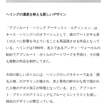
ヘリングの遺産を称える新しいデザイン
「アブソルート・ヘリング アーティスト・エディション」は、
キース・ヘリングへのオマージュとして、彼のアートが今も多
くの人々に影響を与えていることを再認識させる作品となって
いる。ヘリングは1986年、友人であるアンディ・ウォーホルの
勧めでアブソルート・ボトルのアートワークを手掛け、その後
も複数の作品を制作してきた。
今回の新しいボトルには、ヘリングのシグネチャーである「踊
る人物」のデザインが施され、赤と黄色の鮮やかな色で描かれ
た人物のデボス加工が特徴となっている。また、アブソルー
ト・ブランドのアイコニックなブルーとコントラストを成し、
独自のデザインが際立っている。