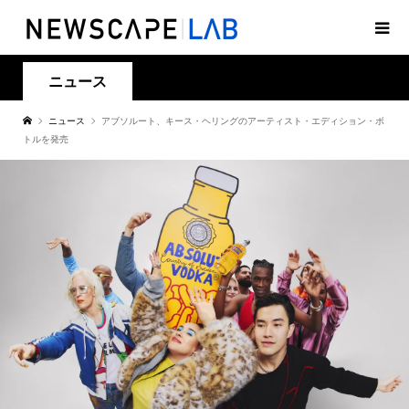
ニュース
ニュース
アブソルート、キース・ヘリングのアーティスト・エディション・ボ
トルを発売