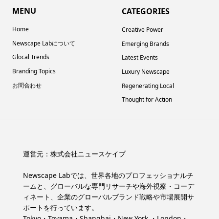
MENU
CATEGORIES
Home
Creative Power
Newscape Labについて
Emerging Brands
Glocal Trends
Latest Events
Branding Topics
Luxury Newscape
お問合わせ
Regenerating Local
Thought for Action
運営元：
株式会社ニュースケイプ
Newscape Labでは、世界各地のプロフェッショナルチ
ームと、グローバルな専門リサーチや海外視察・コーデ
ィネート、企業のグローバルブランド戦略や市場展開サ
ポートを行っています。
Tokyo・Toyama・Shanghai・New York ・London・