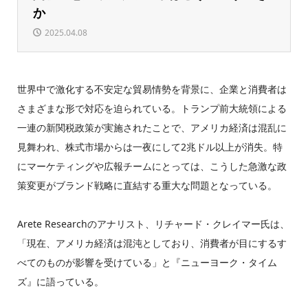
か
2025.04.08
世界中で激化する不安定な貿易情勢を背景に、企業と消費者は
さまざまな形で対応を迫られている。トランプ前大統領による
一連の新関税政策が実施されたことで、アメリカ経済は混乱に
見舞われ、株式市場からは一夜にして2兆ドル以上が消失。特
にマーケティングや広報チームにとっては、こうした急激な政
策変更がブランド戦略に直結する重大な問題となっている。
Arete Researchのアナリスト、リチャード・クレイマー氏は、
「現在、アメリカ経済は混沌としており、消費者が目にするす
べてのものが影響を受けている」と『ニューヨーク・タイム
ズ』に語っている。