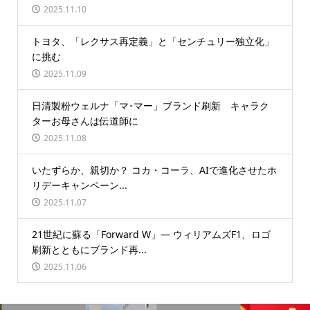
2025.11.10
トヨタ、「レクサス再定義」と「センチュリー独立化」
に挑む
2025.11.09
日清製粉ウェルナ「マ･マー」ブランド刷新 キャラク
ターお母さんは伝道師に
2025.11.08
いたずらか、親切か？ コカ・コーラ、AIで進化させたホ
リデーキャンペーン...
2025.11.07
21世紀に蘇る「Forward W」― ウィリアムズF1、ロゴ
刷新とともにブランド再...
2025.11.06