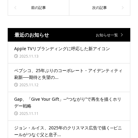
最近のお知らせ
お知らせ一覧
Apple TVリブランディングに呼応した新アイコン
2025.11.13
ペプシコ、25年ぶりのコーポレート・アイデンティティ
刷新──期待と失望の...
2025.11.12
Gap、「Give Your Gift」─“つながり”で再生を描くホリ
デー戦略
2025.11.11
ジョン・ルイス、2025年のクリスマス広告で描く─ビニ
ールがつなぐ父と息子...