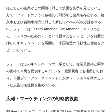
ほとんどの企業がこの問題に対して慎重な姿勢を見せている一
方で、フォードのように積極的に対応する企業も存在する。輸
入車および自動車部品に対して新たに25％の関税が課される
中、フォードは「From America, For America（アメリカか
ら。アメリカのために）」という親米的なメッセージを前面に
押し出すキャンペーンを展開し、米国製造の信頼性と価値をア
ピールしている。
フォードはこのキャンペーンの一環として、従業員価格と同等
の価格で車両を提供するAプランを一般消費者にも適用してお
り、俳優ブライアン・クランストンがナレーションを務めるテ
レビ広告でも注目を集めている。
広報・マーケティングの戦略的役割
PRチームにとって、こうした状況では極めて戦略的な対応が求