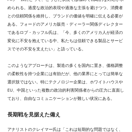
められる。過度な政治的表現や過激な主張を避けつつ、消費者
との信頼関係を維持し、ブランドの価値を明確に伝える必要が
ある。フォードのアメリカ販売・ディーラー関係ディレクター
であるロブ・カッフル氏は、「今、多くのアメリカ人が経済の
変化に不安を抱えている中、私たちは信頼できる製品とサービ
スでその不安を支えたい」と語っている。
このようなアプローチは、製造の多くを国内に置き、価格調整
の柔軟性を持つ企業には有効だが、他の業界にとっては簡単な
選択肢ではない。特にテクノロジー企業は、ホワイトハウスや
EU、中国といった複数の政治的利害関係者からの圧力に直面し
ており、自由なコミュニケーションが難しい状況にある。
長期戦を見据えた備え
アナリストのクレイマー氏は「これは短期的な問題ではなく、