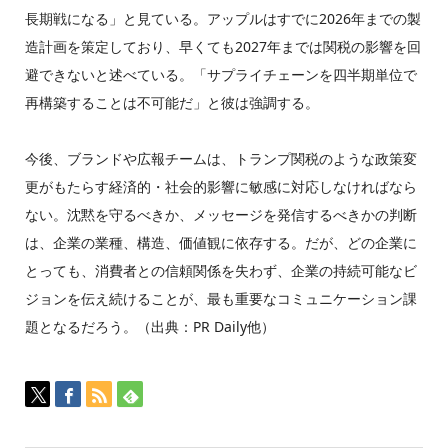
長期戦になる」と見ている。アップルはすでに2026年までの製
造計画を策定しており、早くても2027年までは関税の影響を回
避できないと述べている。「サプライチェーンを四半期単位で
再構築することは不可能だ」と彼は強調する。
今後、ブランドや広報チームは、トランプ関税のような政策変
更がもたらす経済的・社会的影響に敏感に対応しなければなら
ない。沈黙を守るべきか、メッセージを発信するべきかの判断
は、企業の業種、構造、価値観に依存する。だが、どの企業に
とっても、消費者との信頼関係を失わず、企業の持続可能なビ
ジョンを伝え続けることが、最も重要なコミュニケーション課
題となるだろう。（出典：PR Daily他）