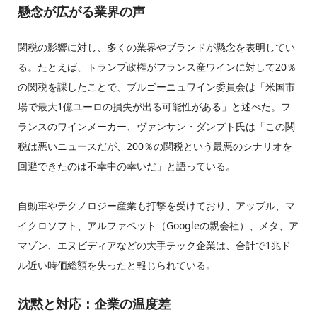
懸念が広がる業界の声
関税の影響に対し、多くの業界やブランドが懸念を表明してい
る。たとえば、トランプ政権がフランス産ワインに対して20％
の関税を課したことで、ブルゴーニュワイン委員会は「米国市
場で最大1億ユーロの損失が出る可能性がある」と述べた。フ
ランスのワインメーカー、ヴァンサン・ダンプト氏は「この関
税は悪いニュースだが、200％の関税という最悪のシナリオを
回避できたのは不幸中の幸いだ」と語っている。
自動車やテクノロジー産業も打撃を受けており、アップル、マ
イクロソフト、アルファベット（Googleの親会社）、メタ、ア
マゾン、エヌビディアなどの大手テック企業は、合計で1兆ド
ル近い時価総額を失ったと報じられている。
沈黙と対応：企業の温度差