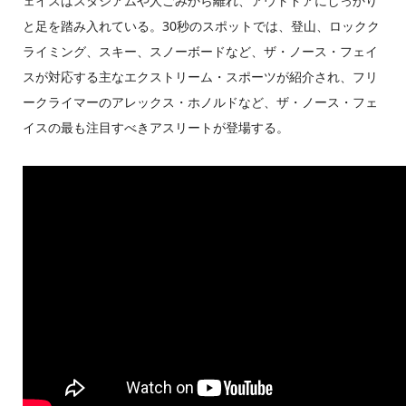
ェイスはスタジアムや人ごみから離れ、アウトドアにしっかり
と足を踏み入れている。30秒のスポットでは、登山、ロックク
ライミング、スキー、スノーボードなど、ザ・ノース・フェイ
スが対応する主なエクストリーム・スポーツが紹介され、フリ
ークライマーのアレックス・ホノルドなど、ザ・ノース・フェ
イスの最も注目すべきアスリートが登場する。