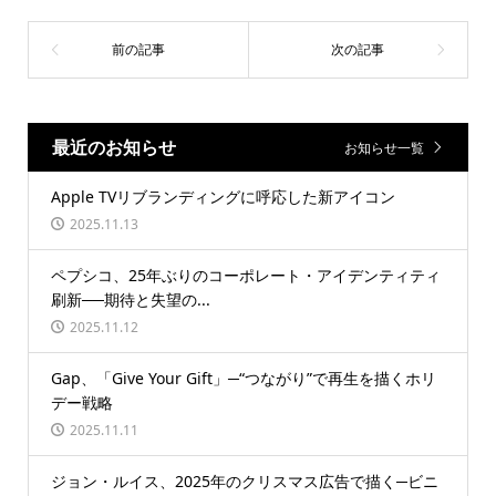
最近のお知らせ
お知らせ一覧
Apple TVリブランディングに呼応した新アイコン
2025.11.13
ペプシコ、25年ぶりのコーポレート・アイデンティティ
刷新──期待と失望の...
2025.11.12
Gap、「Give Your Gift」─“つながり”で再生を描くホリ
デー戦略
2025.11.11
ジョン・ルイス、2025年のクリスマス広告で描く─ビニ