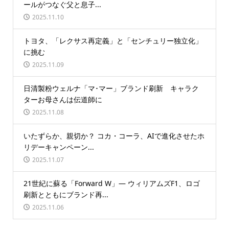
ールがつなぐ父と息子...
2025.11.10
トヨタ、「レクサス再定義」と「センチュリー独立化」
に挑む
2025.11.09
日清製粉ウェルナ「マ･マー」ブランド刷新 キャラク
ターお母さんは伝道師に
2025.11.08
いたずらか、親切か？ コカ・コーラ、AIで進化させたホ
リデーキャンペーン...
2025.11.07
21世紀に蘇る「Forward W」― ウィリアムズF1、ロゴ
刷新とともにブランド再...
2025.11.06