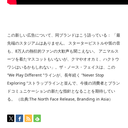
この新しい広告について、同ブランドはこう語っている： 「最
先端のスタジアムはありません。 スターターピストルや笛の音
も、8万人の熱狂的ファンの大歓声も聞こえない。 アニマルス
ーツを着たマスコットもいないが、クマやオオカミ、ハクトウ
ワシはいるかもしれない」。ザ・ノース・フェイスは、この
“We Play Different “ラインが、長年続く “Never Stop
Exploring “ストラップラインと並んで、今後の消費者とブラン
ドコミュニケーションの新たな指針となることを期待してい
る。 （出典:The North Face Release, Branding in Asia）