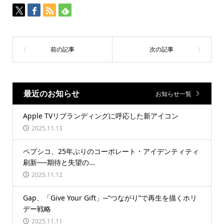
最近のお知らせ
お知らせ一覧
Apple TVリブランディングに呼応した新アイコン
2025.11.13
ペプシコ、25年ぶりのコーポレート・アイデンティティ
刷新──期待と失望の...
2025.11.12
Gap、「Give Your Gift」─“つながり”で再生を描くホリ
デー戦略
2025.11.11