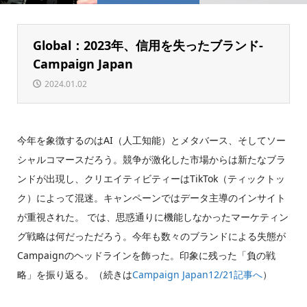
Global：2023年、信用を失ったブランド-
Campaign Japan
2024.01.02
今年を象徴するのはAI（人工知能）とメタバース、そしてソー
シャルコマースだろう。競争が激化した市場からは新たなブラ
ンドが出現し、クリエイティビティーはTikTok（ティックトッ
ク）によって混迷。キャンペーンではデータ主導のインサイト
が重視された。 では、思惑通りに機能しなかったマーケティン
グ戦略は何だっただろう。今年も数々のブランドによる失態が
Campaignのヘッドラインを飾った。印象に残った「負の戦
略」を振り返る。（続きは
Campaign Japan12/21記事へ
）