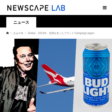
ニュース
ニュース
Global：2023年、信用を失ったブランド-Campaign Japan