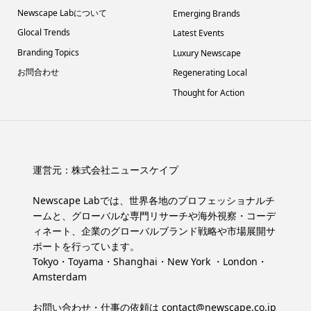
Newscape Labについて
Emerging Brands
Glocal Trends
Latest Events
Branding Topics
Luxury Newscape
お問合わせ
Regenerating Local
Thought for Action
運営元：
株式会社ニュースケイプ
Newscape Labでは、世界各地のプロフェッショナルチ
ームと、グローバルな専門リサーチや海外視察・コーデ
ィネート、企業のグローバルブランド戦略や市場展開サ
ポートを行っています。
Tokyo・Toyama・Shanghai・New York ・London・
Amsterdam
お問い合わせ・仕事の依頼は
contact@newscape.co.jp