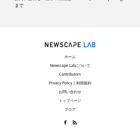
まで
ホーム
Newscape Labについて
Contributors
Privacy Policy | 利用規約
お問い合わせ
トップページ
ブログ