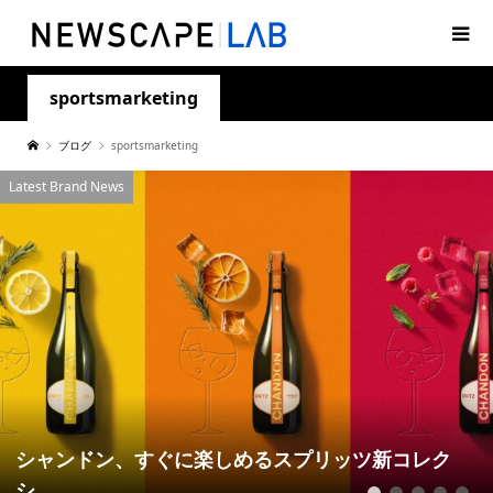
sportsmarketing
ブログ
sportsmarketing
Latest Brand News
シャンドン、すぐに楽しめるスプリッツ新コレク
シ...