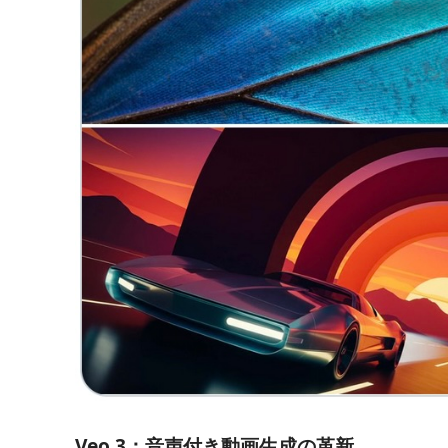
Veo 3：音声付き動画生成の革新