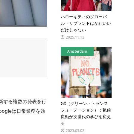
ハローキティのグローバ
ル・リブランドはかわいい
だけじゃない
2025.11.13
Amsterdam
を革新する複数の発表を行
GX（グリーン・トランス
フォーメーション）：気候
ogleは日常業務を効
変動が次世代の学びを変え
る
2023.05.02