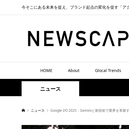
今そこにある未来を捉え、ブランド起点の変化を促す「ア
HOME
About
Glocal Trends
ニュース
ニュース
Google I/O 2025：Geminiと新技術で業界を革