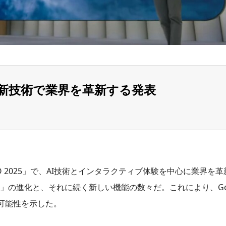
miniと新技術で業界を革新する発表
le I/O 2025」で、AI技術とインタラクティブ体験を中心に業界
ni」の進化と、それに続く新しい機能の数々だ。これにより、Go
可能性を示した。