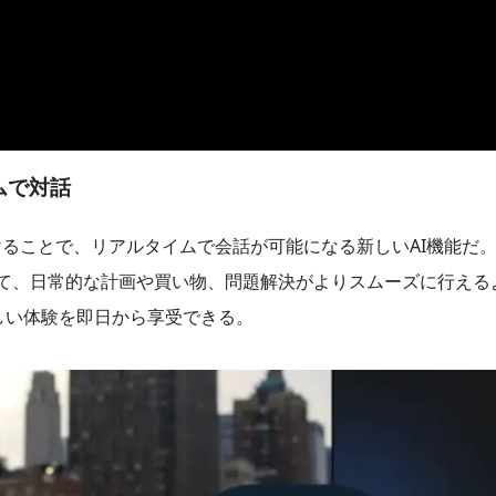
イムで対話
に向けることで、リアルタイムで会話が可能になる新しいAI機能だ。こ
じて、日常的な計画や買い物、問題解決がよりスムーズに行えるよう
しい体験を即日から享受できる。