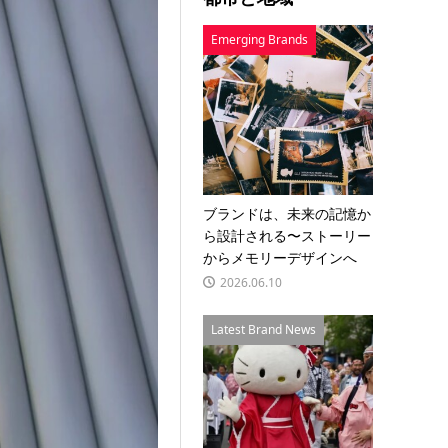
Emerging Brands
ブランドは、未来の記憶か
ら設計される〜ストーリー
からメモリーデザインへ
2026.06.10
Latest Brand News