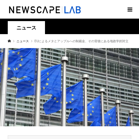
ニュース
ニュース
EUによるメタとアップルへの制裁金、その背後にある地政学的対立