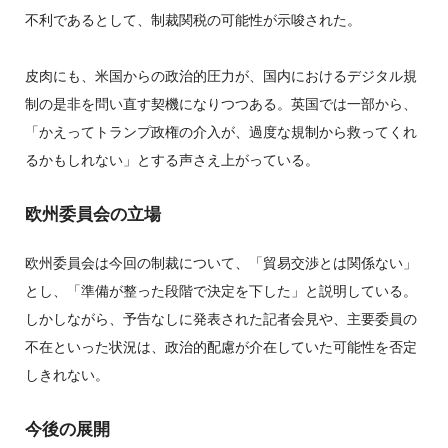
不利であるとして、制裁関税の可能性が示唆された。
皮肉にも、米国からの政治的圧力が、国内におけるデジタル規
制の是非を問い直す契機になりつつある。英国では一部から、
「かえってトランプ政権の介入が、過度な規制から救ってくれ
るかもしれない」とする声さえ上がっている。
欧州委員会の立場
欧州委員会は今回の制裁について、「貿易交渉とは関係ない」
とし、「準備が整った段階で決定を下した」と説明している。
しかしながら、予告なしに発表された記者会見や、主要委員の
不在といった状況は、政治的配慮が介在していた可能性を否定
しきれない。
今後の展開