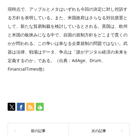
現時点で、アップルとメタはいずれも今回の決定に対し控訴す
る方針を表明している。また、米国政府はさらなる対抗措置と
して、新たな貿易制裁を検討しているとされる。英国は、欧州
と米国の板挟みになる中で、自国の規制方針をどこまで貫くの
かが問われる。この争いは単なる企業規制の問題ではない。武
器は法律、戦場はデータ、争点は「誰がデジタル経済の未来を
定義するのか」である。（出典：AdAge、Drum、
FinancialTimes他）