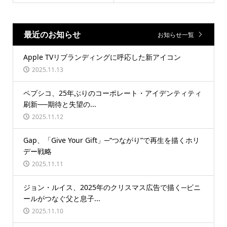
最近のお知らせ
お知らせ一覧
Apple TVリブランディングに呼応した新アイコン
2025.11.13
ペプシコ、25年ぶりのコーポレート・アイデンティティ
刷新──期待と失望の...
2025.11.12
Gap、「Give Your Gift」─“つながり”で再生を描くホリ
デー戦略
2025.11.11
ジョン・ルイス、2025年のクリスマス広告で描く─ビニ
ールがつなぐ父と息子...
2025.11.10