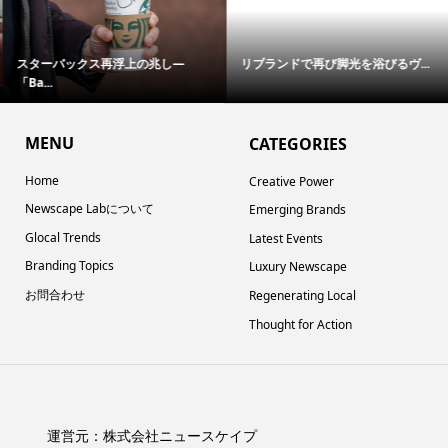
スターバックス再浮上の兆し—
リブランドで再び脚光を浴びるヴ...
「Ba...
MENU
CATEGORIES
Home
Creative Power
Newscape Labについて
Emerging Brands
Glocal Trends
Latest Events
Branding Topics
Luxury Newscape
お問合わせ
Regenerating Local
Thought for Action
運営元：
株式会社ニュースケイプ