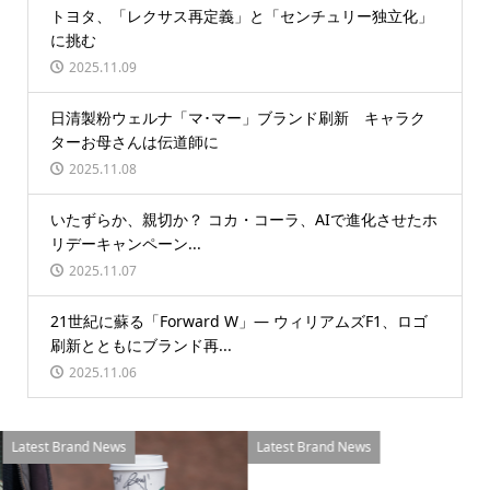
トヨタ、「レクサス再定義」と「センチュリー独立化」
に挑む
2025.11.09
日清製粉ウェルナ「マ･マー」ブランド刷新 キャラク
ターお母さんは伝道師に
2025.11.08
いたずらか、親切か？ コカ・コーラ、AIで進化させたホ
リデーキャンペーン...
2025.11.07
21世紀に蘇る「Forward W」― ウィリアムズF1、ロゴ
刷新とともにブランド再...
2025.11.06
Latest Brand News
Latest Brand News