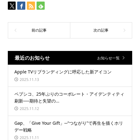
最近のお知らせ
お知らせ一覧
Apple TVリブランディングに呼応した新アイコン
2025.11.13
ペプシコ、25年ぶりのコーポレート・アイデンティティ
刷新──期待と失望の...
2025.11.12
Gap、「Give Your Gift」─“つながり”で再生を描くホリ
デー戦略
2025.11.11