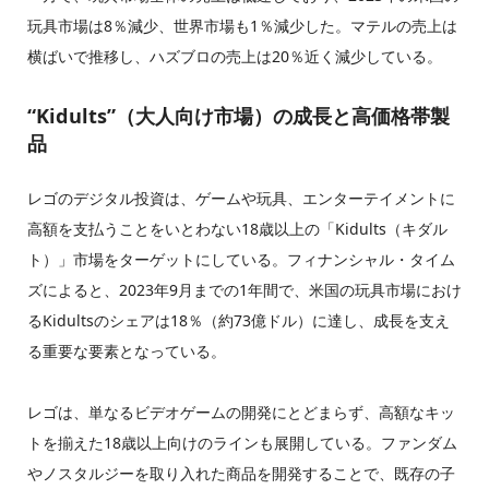
玩具市場は8％減少、世界市場も1％減少した。マテルの売上は
横ばいで推移し、ハズブロの売上は20％近く減少している。
“Kidults”（大人向け市場）の成長と高価格帯製
品
レゴのデジタル投資は、ゲームや玩具、エンターテイメントに
高額を支払うことをいとわない18歳以上の「Kidults（キダル
ト）」市場をターゲットにしている。フィナンシャル・タイム
ズによると、2023年9月までの1年間で、米国の玩具市場におけ
るKidultsのシェアは18％（約73億ドル）に達し、成長を支え
る重要な要素となっている。
レゴは、単なるビデオゲームの開発にとどまらず、高額なキッ
トを揃えた18歳以上向けのラインも展開している。ファンダム
やノスタルジーを取り入れた商品を開発することで、既存の子