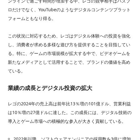
ンラインで過ごす時間が増加する中、レゴの競争相手はハズブ
ロだけでなく、YouTubeのようなデジタルコンテンツプラット
フォームともなり得る。
この状況に対応するため、レゴはデジタル体験への投資を強化
し、消費者が求める多様な遊び方を提供することを目指してい
る。特に、ゲームの市場規模が拡大する中で、ビデオゲームを
新たなメディアとして活用することで、ブランドの価値を高め
ている。
業績の成長とデジタル投資の拡大
レゴの2024年の売上高は前年比13％増の101億ドル、営業利益
は10％増の27億ドルに達した。この成長には、デジタル技術の
導入とゲーム市場への積極的な参入が大きく貢献している。
2022年以降、ソフトウェアエンジニアの採用数を3倍に増加