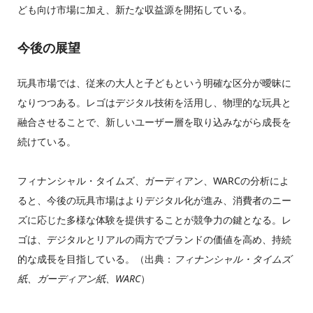
ども向け市場に加え、新たな収益源を開拓している。
今後の展望
玩具市場では、従来の大人と子どもという明確な区分が曖昧に
なりつつある。レゴはデジタル技術を活用し、物理的な玩具と
融合させることで、新しいユーザー層を取り込みながら成長を
続けている。
フィナンシャル・タイムズ、ガーディアン、WARCの分析によ
ると、今後の玩具市場はよりデジタル化が進み、消費者のニー
ズに応じた多様な体験を提供することが競争力の鍵となる。レ
ゴは、デジタルとリアルの両方でブランドの価値を高め、持続
的な成長を目指している。（出典：
フィナンシャル・タイムズ
紙、ガーディアン紙、WARC
）