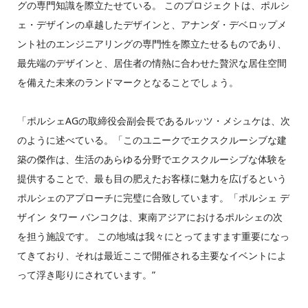
グの専門知識を際立たせている。 このプロジェクトは、ポルシ
ェ・デザインの卓越したデザインと、アナンダ・デベロップメ
ント社のエンジニアリングの専門性を際立たせるものであり、
最先端のデザインと、居住者の情熱に合わせた贅沢な居住空間
を備えた未来のランドマークとなることでしょう。
「ポルシェAGの取締役会副会長であるルッツ・メシュケは、次
のように述べている。「このユニークでエクスクルーシブな建
築の傑作は、生活のあらゆる分野でエクスクルーシブな体験を
提供することで、最も目の肥えたお客様に魅力を広げるという
ポルシェのアプローチに完璧に合致しています。「ポルシェ デ
ザイン タワー バンコクは、東南アジアにおけるポルシェの次
を担う施設です。 この地域は我々にとってますます重要になっ
てきており、それは最近ここで開催される主要なイベントによ
って浮き彫りにされています。”