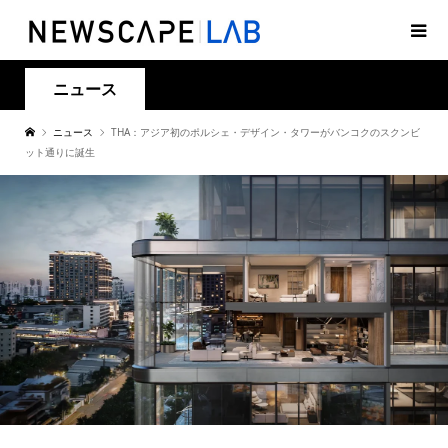
ニュース
ニュース
THA：アジア初のポルシェ・デザイン・タワーがバンコクのスクンビ
ット通りに誕生