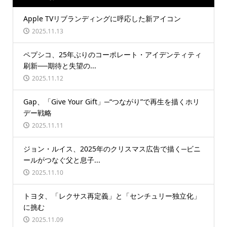
Apple TVリブランディングに呼応した新アイコン
2025.11.13
ペプシコ、25年ぶりのコーポレート・アイデンティティ
刷新──期待と失望の...
2025.11.12
Gap、「Give Your Gift」─“つながり”で再生を描くホリ
デー戦略
2025.11.11
ジョン・ルイス、2025年のクリスマス広告で描く─ビニ
ールがつなぐ父と息子...
2025.11.10
トヨタ、「レクサス再定義」と「センチュリー独立化」
に挑む
2025.11.09