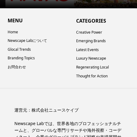
MENU
CATEGORIES
Home
Creative Power
Newscape Labについて
Emerging Brands
Glocal Trends
Latest Events
Branding Topics
Luxury Newscape
お問合わせ
Regenerating Local
Thought for Action
運営元：
株式会社ニュースケイプ
Newscape Labでは、世界各地のプロフェッショナルチ
ームと、グローバルな専門リサーチや海外視察・コーデ
ィネート、企業のグローバルブランド戦略や市場展開サ