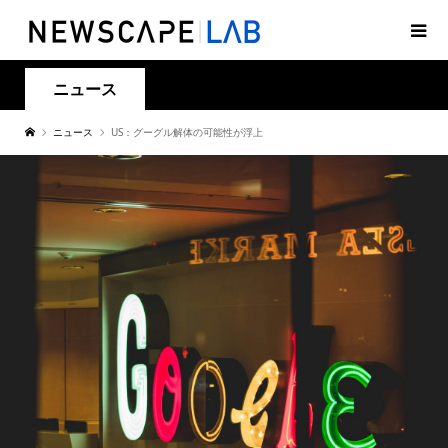
ニュース
ニュース
US：グーグル解体の可能性が浮上