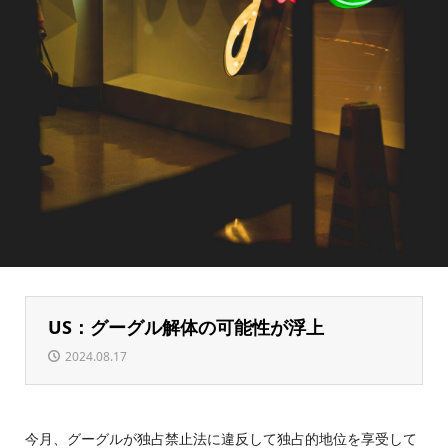
US：グーグル解体の可能性が浮上
2024.08.17
今月、グーグルが独占禁止法に違反して独占的地位を享受して