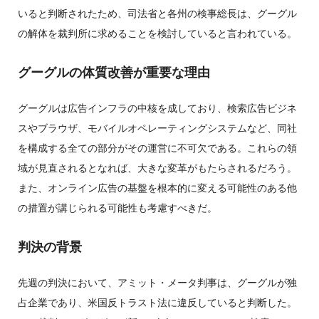
いると判断されたため、司法省と各州の検事総長は、グーグル
の解体を裁判所に求めることを検討していると言われている。
グーグルの体質改善が重要な理由
グーグルは広告インフラの中核を成しており、検索広告ビジネ
スやブラウザ、モバイルオペレーティングシステムなど、同社
を構成する全ての部分がその運営に不可欠である。これらの領
域が見直されるとなれば、大きな変革がもたらされるだろう。
また、オンライン広告の基盤を根本的に変える可能性のある他
の措置が講じられる可能性も考慮すべきだ。
判決の背景
先週の判決において、アミット・メータ判事は、グーグルが独
占企業であり、米国反トラスト法に違反していると判断した。