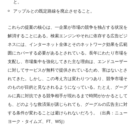
と。
アップルとの既定路線を廃止させること。
これらの提案の核心は、一企業が市場の競争を独占する状況を
解消することにある。検索エンジンやそれに依存する広告ビジ
ネスには、インターネット全体とそのネットワーク効果を広範
囲にカバーする必要があるとされている。長年にわたり市場を
支配し、市場集中を強化してきた主な理由は、エンドユーザー
に対してサービスが無料で提供されているため、害はないとさ
れてきた。しかし、この考え方は変わりつつあり、競争市場そ
のものが目的と見なされるようになっている。たとえ、グーグ
ルに真に対抗できる競争相手が現れるまで時間がかかるとして
も、どのような救済策が講じられても、グーグルの広告主に対
する条件が変わることは避けられないだろう。（出典：ニュー
ヨーク・タイムズ、FT、WSJ）