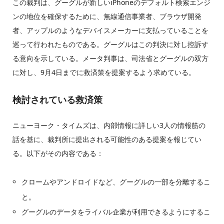
この裁判は、グーグルが新しいiPhoneのデフォルト検索エンジ
ンの地位を確保するために、無線通信事業者、ブラウザ開発
者、アップルのようなデバイスメーカーに支払っていることを
巡って行われたものである。グーグルはこの判決に対し控訴す
る意向を示している。メータ判事は、司法省とグーグルの双方
に対し、9月4日までに救済策を提案するよう求めている。
検討されている救済策
ニューヨーク・タイムズは、内部情報に詳しい3人の情報筋の
話を基に、裁判所に提出される可能性のある提案を報じてい
る。以下がその内容である：
クロームやアンドロイドなど、グーグルの一部を分離するこ
と。
グーグルのデータをライバル企業が利用できるようにするこ