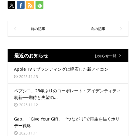
最近のお知らせ
お知らせ一覧
Apple TVリブランディングに呼応した新アイコン
2025.11.13
ペプシコ、25年ぶりのコーポレート・アイデンティティ
刷新──期待と失望の...
2025.11.12
Gap、「Give Your Gift」─“つながり”で再生を描くホリ
デー戦略
2025.11.11