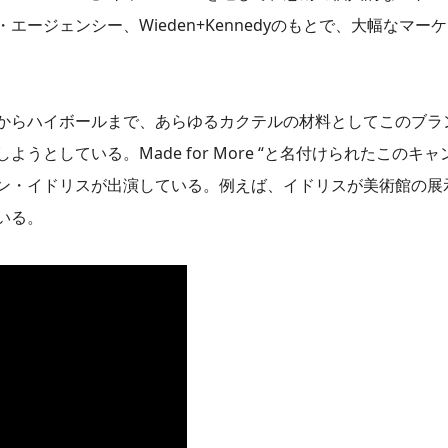
ージェンシー、Wieden+Kennedyのもとで、大幅なマー
からハイボールまで、あらゆるカクテルの材料としてこのブラ
としている。Made for More “と名付けられたこのキ
ン・イドリスが出演している。例えば、イドリスが美術館の展
いる。