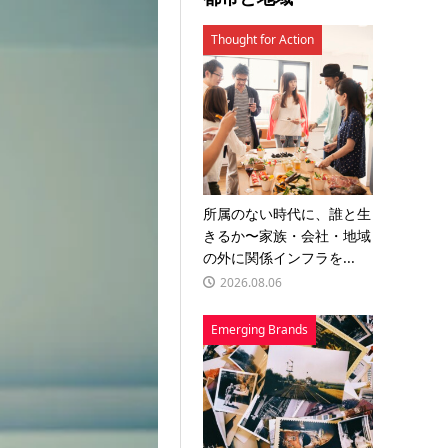
Thought for Action
所属のない時代に、誰と生
きるか〜家族・会社・地域
の外に関係インフラを...
2026.08.06
Emerging Brands