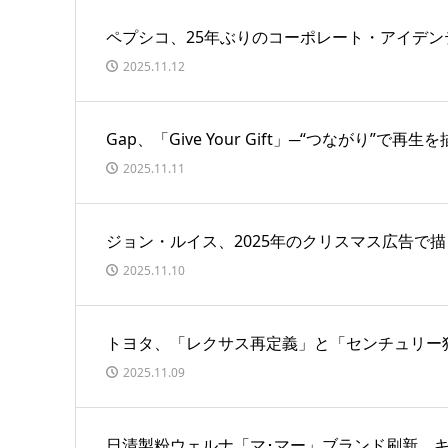
ペプシコ、25年ぶりのコーポレート・アイデン
2025.11.12
Gap、「Give Your Gift」─“つながり”で
2025.11.11
ジョン・ルイス、2025年のクリスマス広告で
2025.11.10
トヨタ、「レクサス再定義」と「センチュリー
2025.11.09
日清製粉ウェルナ「マ･マー」ブランド刷新 