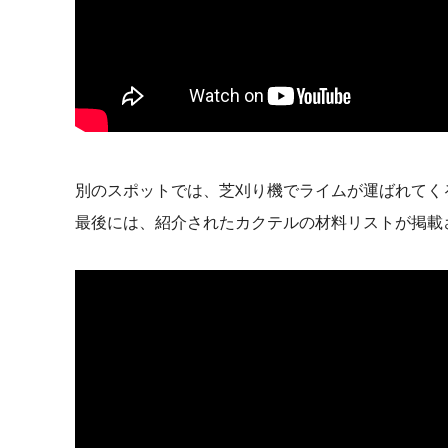
別のスポットでは、芝刈り機でライムが運ばれてく
最後には、紹介されたカクテルの材料リストが掲載