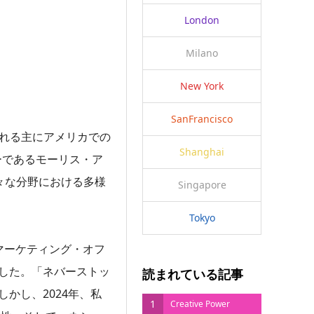
London
Milano
New York
SanFrancisco
知られる主にアメリカでの
Shanghai
スターであるモーリス・ア
々な分野における多様
Singapore
Tokyo
マーケティング・オフ
ました。「ネバーストッ
読まれている記事
かし、2024年、私
1
Creative Power