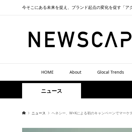
今そこにある未来を捉え、ブランド起点の変化を促す「ア
HOME
About
Glocal Trends
ニュース
ニュース
ヘネシー、W+Kによる初のキャンペーンでマーケ