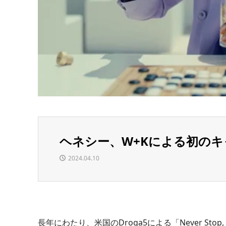
ヘネシー、W+Kによる初の
2024.04.10
長年にわたり、米国のDroga5による「Never Sto