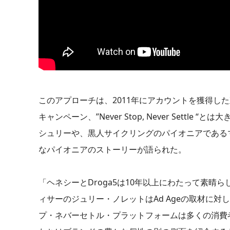
このアプローチは、2011年にアカウントを獲得した直後
キャンペーン、”Never Stop, Never Se
シュリーや、黒人サイクリングのパイオニアである
なパイオニアのストーリーが語られた。
「ヘネシーとDroga5は10年以上にわたって素
ィサーのジュリー・ノレットはAd Ageの取材に対
プ・ネバーセトル・プラットフォームは多くの消費者