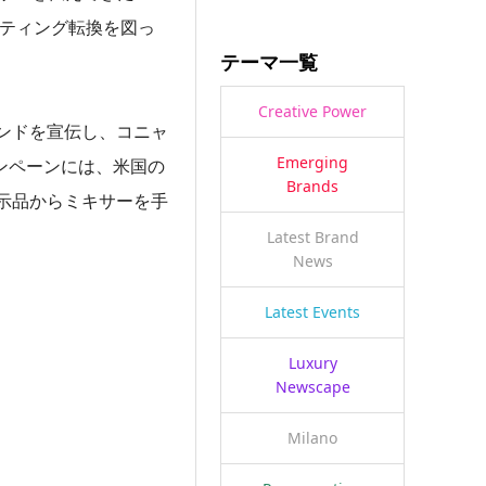
ケティング転換を図っ
テーマ一覧
Creative Power
ンドを宣伝し、コニャ
Emerging
ャンペーンには、米国の
Brands
示品からミキサーを手
Latest Brand
News
Latest Events
Luxury
Newscape
Milano