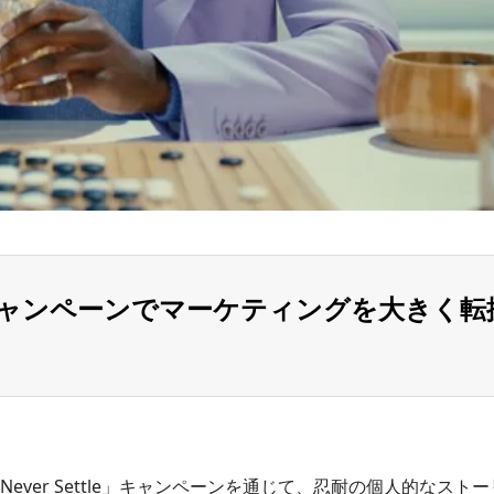
キャンペーンでマーケティングを大きく転
p, Never Settle」キャンペーンを通じて、忍耐の個人的な