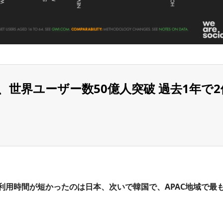
、世界ユーザー数50億人突破 過去1年で2億
利用時間が短かったのは日本、次いで韓国で、APAC地域で最