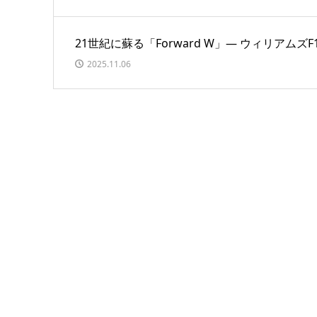
21世紀に蘇る「Forward W」― ウィリア
2025.11.06