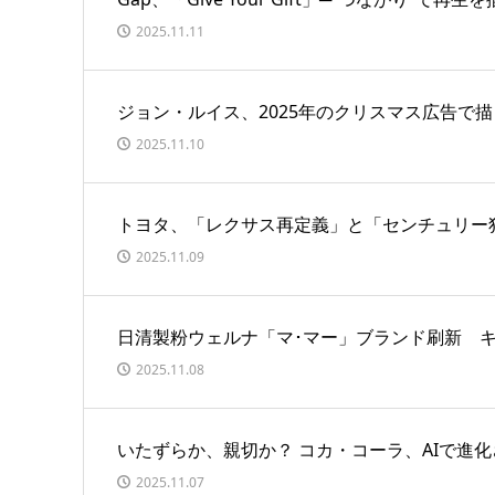
2025.11.11
ジョン・ルイス、2025年のクリスマス広告で
2025.11.10
トヨタ、「レクサス再定義」と「センチュリー
2025.11.09
日清製粉ウェルナ「マ･マー」ブランド刷新 
2025.11.08
いたずらか、親切か？ コカ・コーラ、AIで進
2025.11.07