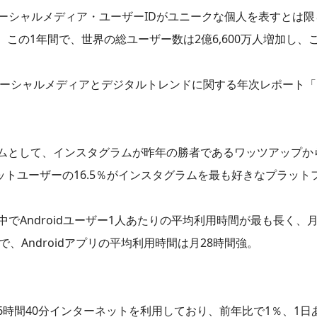
ーシャルメディア・ユーザーIDがユニークな個人を表すとは限
この1年間で、世界の総ユーザー数は2億6,600万人増加し、こ
る世界のソーシャルメディアとデジタルトレンドに関する年次レポート「Dig
ムとして、インスタグラムが昨年の勝者であるワッツアップか
ンターネットユーザーの16.5％がインスタグラムを最も好きなプラッ
中でAndroidユーザー1人あたりの平均利用時間が最も長く、
で、Androidアプリの平均利用時間は月28時間強。
時間40分インターネットを利用しており、前年比で1％、1日