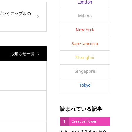
London
マゾンやアップルの
Milano
New York
SanFrancisco
お知らせ一覧
Shanghai
Singapore
Tokyo
読まれている記事
1
Creative Power
もう一つの広告史〜“社会