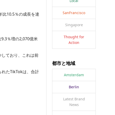
Local
SanFrancisco
比10.5％の成長を達
Singapore
Thought for
3％増の2,070億米
Action
少しており、これは前
都市と地域
れたTikTokは、合計
Amsterdam
Berlin
Latest Brand
News