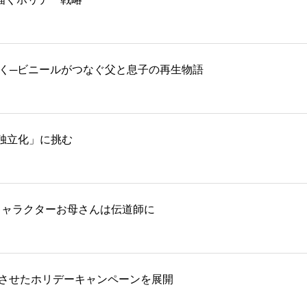
描く─ビニールがつなぐ父と息子の再生物語
独立化」に挑む
キャラクターお母さんは伝道師に
化させたホリデーキャンペーンを展開