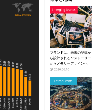
Emerging Brands
ブランドは、未来の記憶か
ら設計される〜ストーリー
からメモリーデザインへ
2026.06.10
Latest Events