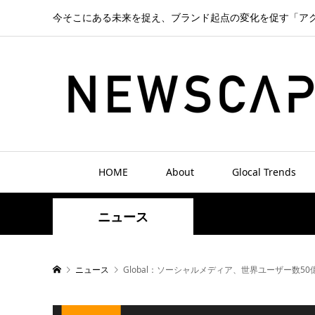
今そこにある未来を捉え、ブランド起点の変化を促す「ア
HOME
About
Glocal Trends
ニュース
ニュース
Global：ソーシャルメディア、世界ユーザー数50