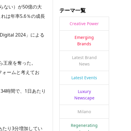
らない）が50億の大
テーマ一覧
れは年率5.6％の成長
Creative Power
ital 2024」による
Emerging
Brands
Latest Brand
ら王座を奪った。
News
トフォームと考えてお
Latest Events
月34時間で、1日あたり
Luxury
Newscape
Milano
Regenerating
あたり3分増加してい