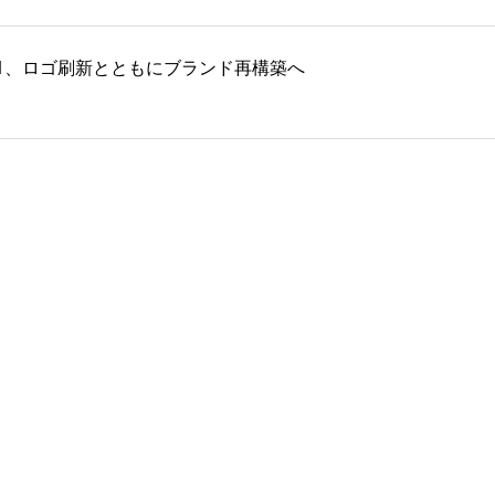
ムズF1、ロゴ刷新とともにブランド再構築へ